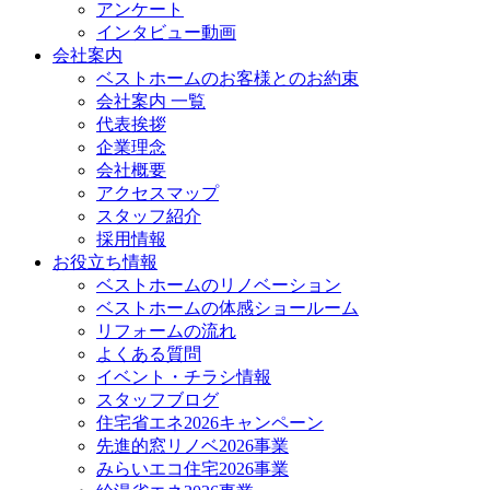
アンケート
インタビュー動画
会社案内
ベストホームのお客様とのお約束
会社案内 一覧
代表挨拶
企業理念
会社概要
アクセスマップ
スタッフ紹介
採用情報
お役立ち情報
ベストホームのリノベーション
ベストホームの体感ショールーム
リフォームの流れ
よくある質問
イベント・チラシ情報
スタッフブログ
住宅省エネ2026キャンペーン
先進的窓リノベ2026事業
みらいエコ住宅2026事業