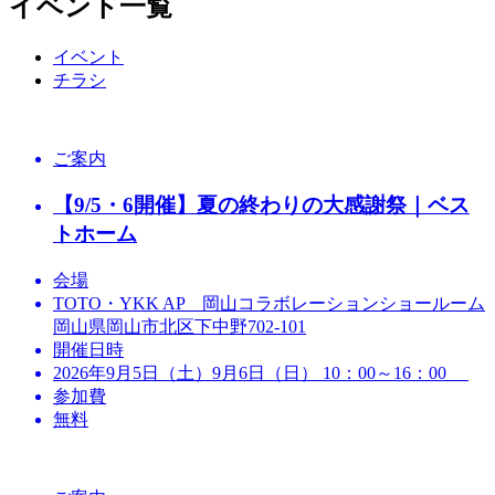
イベント一覧
イベント
チラシ
ご案内
【9/5・6開催】夏の終わりの大感謝祭｜ベス
トホーム
会場
TOTO・YKK AP 岡山コラボレーションショールーム
岡山県岡山市北区下中野702-101
開催日時
2026年9月5日（土）9月6日（日） 10：00～16：00
参加費
無料