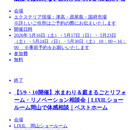
会場
エクステリア現場：津高・原尾島・国府市場
※詳しいご住所はご予約の際にお伝えいたします
開催日時
2026年 5月16日（土）・5月17日（日）・ 5月23日
（土）・5月24日（日）・5月30日（土） 10：00～16：
00 ※事前予約をお願いいたします
参加費
無料
終了
【5/9・10開催】水まわり＆庭まるごとリフォ
ーム・リノベーション相談会｜LIXILショー
ルーム岡山で体感相談｜ベストホーム
会場
LIXIL 岡山ショールーム