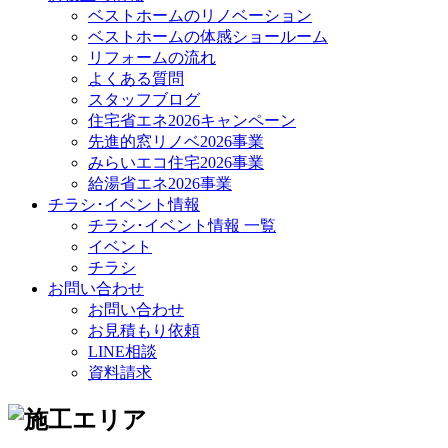
ベストホームのリノベーション
ベストホームの体感ショールーム
リフォームの流れ
よくある質問
スタッフブログ
住宅省エネ2026キャンペーン
先進的窓リノベ2026事業
みらいエコ住宅2026事業
給湯省エネ2026事業
チラシ･イベント情報
チラシ･イベント情報 一覧
イベント
チラシ
お問い合わせ
お問い合わせ
お見積もり依頼
LINE相談
資料請求