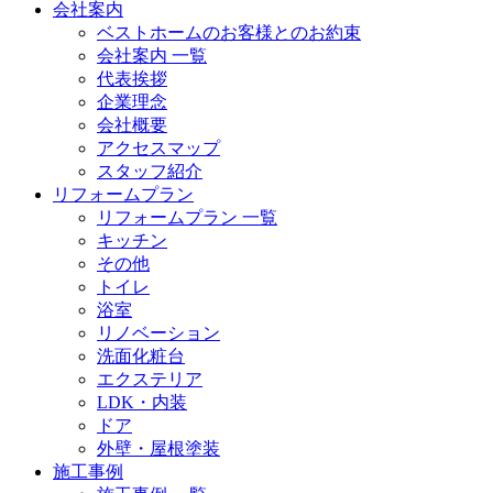
会社案内
ベストホームのお客様とのお約束
会社案内 一覧
代表挨拶
企業理念
会社概要
アクセスマップ
スタッフ紹介
リフォームプラン
リフォームプラン 一覧
キッチン
その他
トイレ
浴室
リノベーション
洗面化粧台
エクステリア
LDK・内装
ドア
外壁・屋根塗装
施工事例