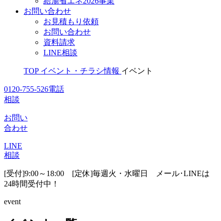
給湯省エネ2026事業
お問い合わせ
お見積もり依頼
お問い合わせ
資料請求
LINE相談
TOP
イベント・チラシ情報
イベント
0120-755-526
電話
相談
お問い
合わせ
LINE
相談
[受付]9:00～18:00 [定休]毎週火・水曜日
メール･LINEは
24時間受付中！
event