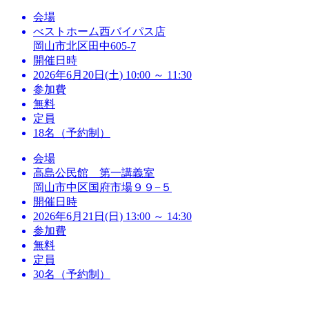
会場
べストホーム西バイパス店
岡山市北区田中605-7
開催日時
2026年6月20日(土) 10:00 ～ 11:30
参加費
無料
定員
18名（予約制）
会場
高島公民館 第一講義室
岡山市中区国府市場９９−５
開催日時
2026年6月21日(日) 13:00 ～ 14:30
参加費
無料
定員
30名（予約制）