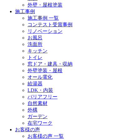
外壁・屋根塗装
施工事例
施工事例 一覧
コンテスト受賞事例
リノベーション
お風呂
洗面所
キッチン
トイレ
窓ドア・建具・収納
外壁塗装・屋根
オール電化
給湯器
LDK・内装
バリアフリー
自然素材
外構
ガーデン
在宅ワーク
お客様の声
お客様の声 一覧