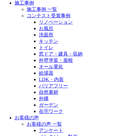
施工事例
施工事例 一覧
コンテスト受賞事例
リノベーション
お風呂
洗面所
キッチン
トイレ
窓ドア・建具・収納
外壁塗装・屋根
オール電化
給湯器
LDK・内装
バリアフリー
自然素材
外構
ガーデン
在宅ワーク
お客様の声
お客様の声 一覧
アンケート