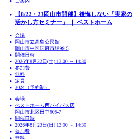
ご案内
【8/22・23岡山市開催】後悔しない「実家の
活かし方セミナー」 ｜ ベストホーム
会場
岡山市立高島公民館
岡山市中区国府市場99-5
開催日時
2026年8月22日(土) 13:00 ～ 14:30
参加費
無料
定員
30名（予約制）
会場
べストホーム西バイパス店
岡山市北区田中605-7
開催日時
2026年8月23日(日) 13:00 ～ 14:30
参加費
無料