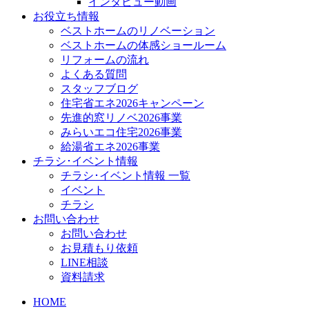
インタビュー動画
お役立ち情報
ベストホームのリノベーション
ベストホームの体感ショールーム
リフォームの流れ
よくある質問
スタッフブログ
住宅省エネ2026キャンペーン
先進的窓リノベ2026事業
みらいエコ住宅2026事業
給湯省エネ2026事業
チラシ･イベント情報
チラシ･イベント情報 一覧
イベント
チラシ
お問い合わせ
お問い合わせ
お見積もり依頼
LINE相談
資料請求
HOME