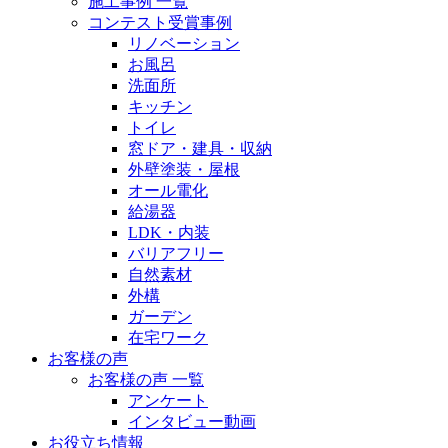
施工事例 一覧
コンテスト受賞事例
リノベーション
お風呂
洗面所
キッチン
トイレ
窓ドア・建具・収納
外壁塗装・屋根
オール電化
給湯器
LDK・内装
バリアフリー
自然素材
外構
ガーデン
在宅ワーク
お客様の声
お客様の声 一覧
アンケート
インタビュー動画
お役立ち情報