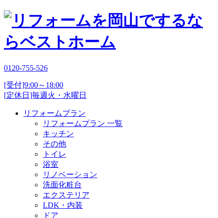
0120-755-526
[受付]9:00～18:00
[定休日]毎週火・水曜日
リフォームプラン
リフォームプラン 一覧
キッチン
その他
トイレ
浴室
リノベーション
洗面化粧台
エクステリア
LDK・内装
ドア