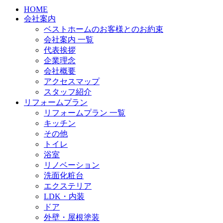
HOME
会社案内
ベストホームのお客様とのお約束
会社案内 一覧
代表挨拶
企業理念
会社概要
アクセスマップ
スタッフ紹介
リフォームプラン
リフォームプラン 一覧
キッチン
その他
トイレ
浴室
リノベーション
洗面化粧台
エクステリア
LDK・内装
ドア
外壁・屋根塗装