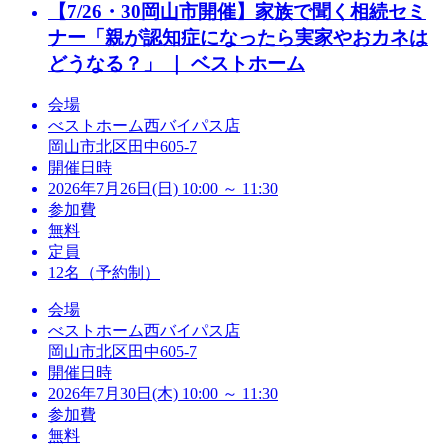
【7/26・30岡山市開催】家族で聞く相続セミ
ナー「親が認知症になったら実家やおカネは
どうなる？」 ｜ ベストホーム
会場
べストホーム西バイパス店
岡山市北区田中605-7
開催日時
2026年7月26日(日) 10:00 ～ 11:30
参加費
無料
定員
12名（予約制）
会場
べストホーム西バイパス店
岡山市北区田中605-7
開催日時
2026年7月30日(木) 10:00 ～ 11:30
参加費
無料