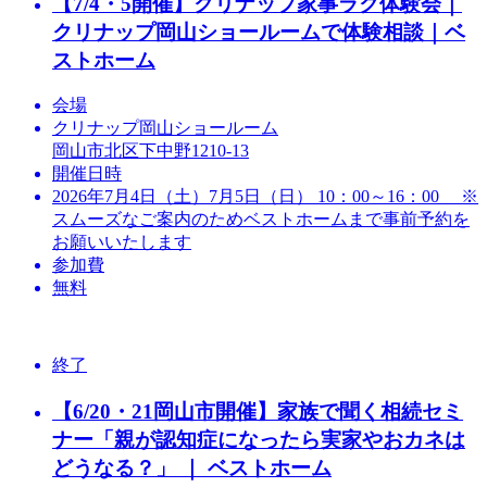
【7/4・5開催】クリナップ家事ラク体験会｜
クリナップ岡山ショールームで体験相談｜ベ
ストホーム
会場
クリナップ岡山ショールーム
岡山市北区下中野1210-13
開催日時
2026年7月4日（土）7月5日（日） 10：00～16：00 ※
スムーズなご案内のためベストホームまで事前予約を
お願いいたします
参加費
無料
終了
【6/20・21岡山市開催】家族で聞く相続セミ
ナー「親が認知症になったら実家やおカネは
どうなる？」 ｜ ベストホーム