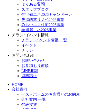
よくある質問
スタッフブログ
住宅省エネ2026キャンペーン
先進的窓リノベ2026事業
みらいエコ住宅2026事業
給湯省エネ2026事業
チラシ･イベント情報
チラシ･イベント情報 一覧
イベント
チラシ
お問い合わせ
お問い合わせ
お見積もり依頼
LINE相談
資料請求
HOME
会社案内
ベストホームのお客様とのお約束
会社案内 一覧
代表挨拶