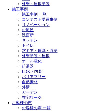
外壁・屋根塗装
施工事例
施工事例 一覧
コンテスト受賞事例
リノベーション
お風呂
洗面所
キッチン
トイレ
窓ドア・建具・収納
外壁塗装・屋根
オール電化
給湯器
LDK・内装
バリアフリー
自然素材
外構
ガーデン
在宅ワーク
お客様の声
お客様の声 一覧