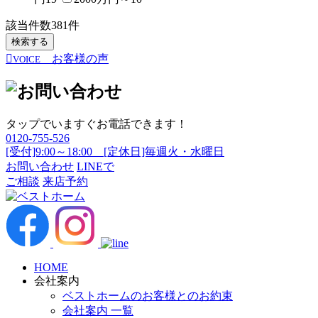
該当件数
381
件
検索する
お客様の声
VOICE
タップでいますぐお電話できます！
0120-755-526
[受付]9:00～18:00 [定休日]毎週火・水曜日
お問い合わせ
LINEで
ご相談
来店予約
HOME
会社案内
ベストホームのお客様とのお約束
会社案内 一覧