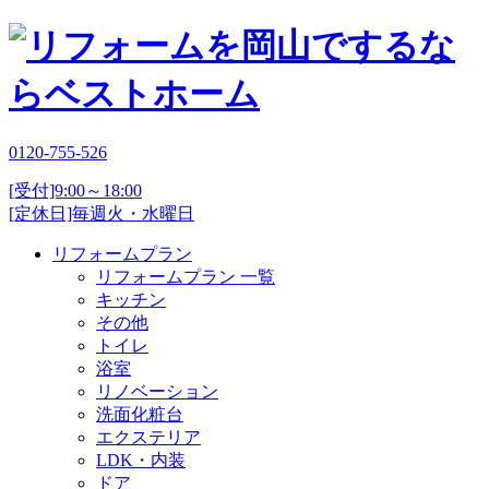
0120-755-526
[受付]9:00～18:00
[定休日]毎週火・水曜日
リフォームプラン
リフォームプラン 一覧
キッチン
その他
トイレ
浴室
リノベーション
洗面化粧台
エクステリア
LDK・内装
ドア