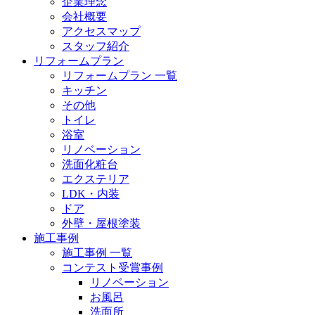
企業理念
会社概要
アクセスマップ
スタッフ紹介
リフォームプラン
リフォームプラン 一覧
キッチン
その他
トイレ
浴室
リノベーション
洗面化粧台
エクステリア
LDK・内装
ドア
外壁・屋根塗装
施工事例
施工事例 一覧
コンテスト受賞事例
リノベーション
お風呂
洗面所