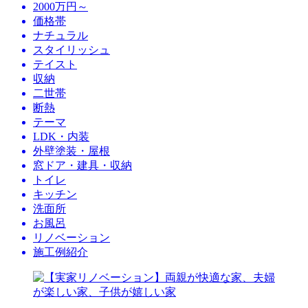
2000万円～
価格帯
ナチュラル
スタイリッシュ
テイスト
収納
二世帯
断熱
テーマ
LDK・内装
外壁塗装・屋根
窓ドア・建具・収納
トイレ
キッチン
洗面所
お風呂
リノベーション
施工例紹介