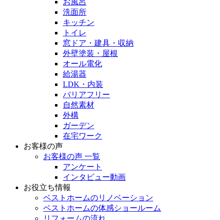
お風呂
洗面所
キッチン
トイレ
窓ドア・建具・収納
外壁塗装・屋根
オール電化
給湯器
LDK・内装
バリアフリー
自然素材
外構
ガーデン
在宅ワーク
お客様の声
お客様の声 一覧
アンケート
インタビュー動画
お役立ち情報
ベストホームのリノベーション
ベストホームの体感ショールーム
リフォームの流れ