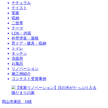
ナチュラル
テイスト
実家
収納
二世帯
テーマ
LDK・内装
外壁塗装・屋根
窓ドア・建具・収納
トイレ
キッチン
洗面所
お風呂
リノベーション
施工例紹介
コンテスト受賞事例
岡山市東区 H様