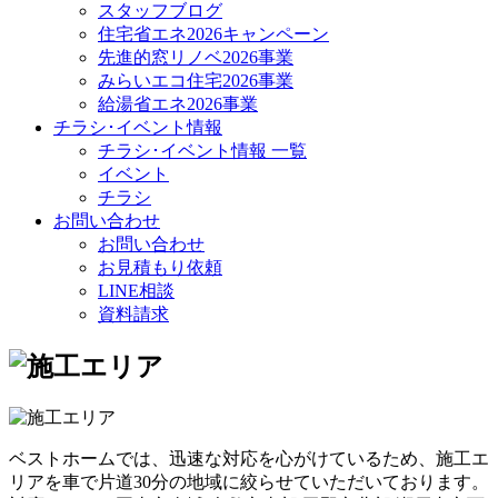
スタッフブログ
住宅省エネ2026キャンペーン
先進的窓リノベ2026事業
みらいエコ住宅2026事業
給湯省エネ2026事業
チラシ･イベント情報
チラシ･イベント情報 一覧
イベント
チラシ
お問い合わせ
お問い合わせ
お見積もり依頼
LINE相談
資料請求
ベストホームでは、迅速な対応を心がけているため、施工エ
リアを車で片道30分の地域に絞らせていただいております。