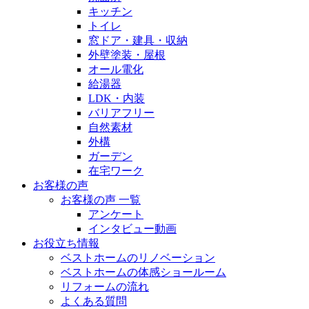
キッチン
トイレ
窓ドア・建具・収納
外壁塗装・屋根
オール電化
給湯器
LDK・内装
バリアフリー
自然素材
外構
ガーデン
在宅ワーク
お客様の声
お客様の声 一覧
アンケート
インタビュー動画
お役立ち情報
ベストホームのリノベーション
ベストホームの体感ショールーム
リフォームの流れ
よくある質問