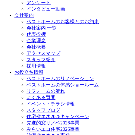
アンケート
インタビュー動画
会社案内
ベストホームのお客様とのお約束
会社案内 一覧
代表挨拶
企業理念
会社概要
アクセスマップ
スタッフ紹介
採用情報
お役立ち情報
ベストホームのリノベーション
ベストホームの体感ショールーム
リフォームの流れ
よくある質問
イベント・チラシ情報
スタッフブログ
住宅省エネ2026キャンペーン
先進的窓リノベ2026事業
みらいエコ住宅2026事業