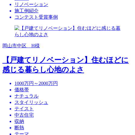
リノベーション
施工例紹介
コンテスト受賞事例
岡山市中区 H様
【戸建てリノベーション】住むほどに
感じる暮らし心地のよさ
1000万円～2000万円
価格帯
ナチュラル
スタイリッシュ
テイスト
中古住宅
収納
断熱
テーマ