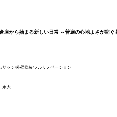
倉庫から始まる新しい日常 ～普遍の心地よさが紡ぐ
建具/サッシ/外壁塗装/フルリノベーション
c、永大