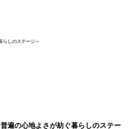
暮らしのステージ～
～普遍の心地よさが紡ぐ暮らしのステー