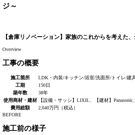
ジ～
【倉庫リノベーション】家族のこれからを考えた、
Overview
工事の概要
施工箇所
LDK・内装/キッチン/浴室/洗面所/トイレ/
工期
150日
築年数
38年
使用商材・建材
【設備・サッシ】LIXIL、【建材】Panasoni
費用総額
2,040万円（税込）
BEFORE
施工前の様子