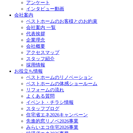
アンケート
インタビュー動画
会社案内
ベストホームのお客様とのお約束
会社案内 一覧
代表挨拶
企業理念
会社概要
アクセスマップ
スタッフ紹介
採用情報
お役立ち情報
ベストホームのリノベーション
ベストホームの体感ショールーム
リフォームの流れ
よくある質問
イベント・チラシ情報
スタッフブログ
住宅省エネ2026キャンペーン
先進的窓リノベ2026事業
みらいエコ住宅2026事業