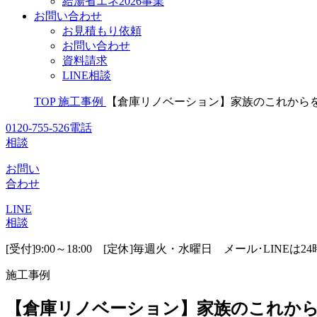
給湯省エネ2026事業
お問い合わせ
お見積もり依頼
お問い合わせ
資料請求
LINE相談
TOP
施工事例
【倉庫リノベーション】家族のこれから
0120-755-526
電話
相談
お問い
合わせ
LINE
相談
[受付]9:00～18:00 [定休]毎週火・水曜日
メール･LINEは2
施工事例
【倉庫リノベーション】家族のこれから