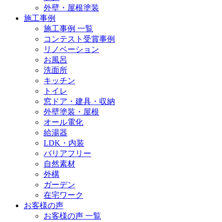
外壁・屋根塗装
施工事例
施工事例 一覧
コンテスト受賞事例
リノベーション
お風呂
洗面所
キッチン
トイレ
窓ドア・建具・収納
外壁塗装・屋根
オール電化
給湯器
LDK・内装
バリアフリー
自然素材
外構
ガーデン
在宅ワーク
お客様の声
お客様の声 一覧