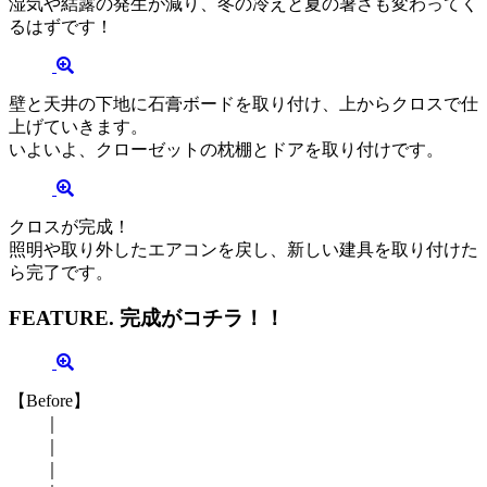
湿気や結露の発生が減り、冬の冷えと夏の暑さも変わってく
るはずです！
壁と天井の下地に石膏ボードを取り付け、上からクロスで仕
上げていきます。
いよいよ、クローゼットの枕棚とドアを取り付けです。
クロスが完成！
照明や取り外したエアコンを戻し、新しい建具を取り付けた
ら完了です。
FEATURE.
完成がコチラ！！
【Before】
｜
｜
｜