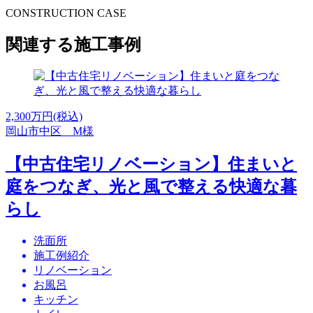
CONSTRUCTION CASE
関連する施工事例
2,300
万円(税込)
岡山市中区 M様
【中古住宅リノベーション】住まいと
庭をつなぎ、光と風で整える快適な暮
らし
洗面所
施工例紹介
リノベーション
お風呂
キッチン