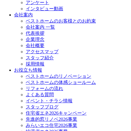
アンケート
インタビュー動画
会社案内
ベストホームのお客様とのお約束
会社案内 一覧
代表挨拶
企業理念
会社概要
アクセスマップ
スタッフ紹介
採用情報
お役立ち情報
ベストホームのリノベーション
ベストホームの体感ショールーム
リフォームの流れ
よくある質問
イベント・チラシ情報
スタッフブログ
住宅省エネ2026キャンペーン
先進的窓リノベ2026事業
みらいエコ住宅2026事業