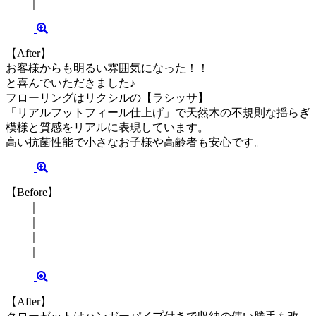
｜
【After】
お客様からも明るい雰囲気になった！！
と喜んでいただきました♪
フローリングはリクシルの【ラシッサ】
「リアルフットフィール仕上げ」で天然木の不規則な揺らぎ
模様と質感をリアルに表現しています。
高い抗菌性能で小さなお子様や高齢者も安心です。
【Before】
｜
｜
｜
｜
【After】