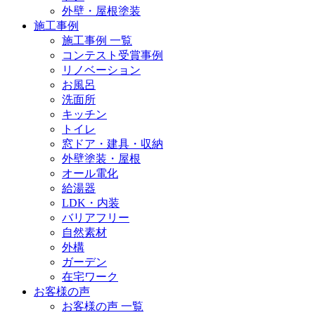
外壁・屋根塗装
施工事例
施工事例 一覧
コンテスト受賞事例
リノベーション
お風呂
洗面所
キッチン
トイレ
窓ドア・建具・収納
外壁塗装・屋根
オール電化
給湯器
LDK・内装
バリアフリー
自然素材
外構
ガーデン
在宅ワーク
お客様の声
お客様の声 一覧