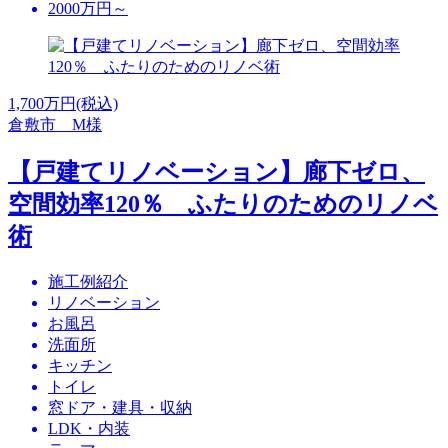
2000万円～
1,700
万円(税込)
倉敷市 M様
【戸建てリノベーション】廊下ゼロ、
空間効率120％ ふたりのためのリノベ
術
施工例紹介
リノベーション
お風呂
洗面所
キッチン
トイレ
窓ドア・建具・収納
LDK・内装