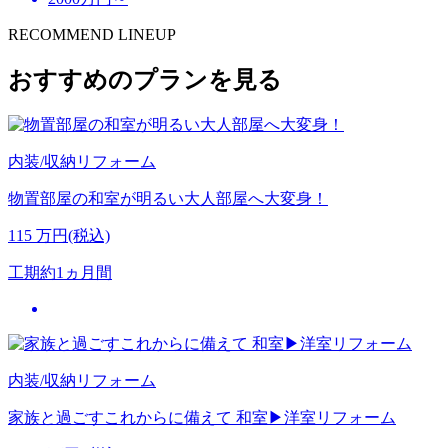
RECOMMEND LINEUP
おすすめのプランを見る
内装/収納リフォーム
物置部屋の和室が明るい大人部屋へ大変身！
115
万円(税込)
工期
約1ヵ月間
内装/収納リフォーム
家族と過ごすこれからに備えて 和室▶洋室リフォーム