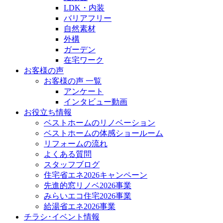
LDK・内装
バリアフリー
自然素材
外構
ガーデン
在宅ワーク
お客様の声
お客様の声 一覧
アンケート
インタビュー動画
お役立ち情報
ベストホームのリノベーション
ベストホームの体感ショールーム
リフォームの流れ
よくある質問
スタッフブログ
住宅省エネ2026キャンペーン
先進的窓リノベ2026事業
みらいエコ住宅2026事業
給湯省エネ2026事業
チラシ･イベント情報