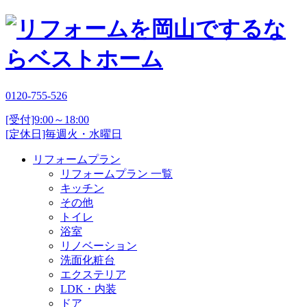
0120-755-526
[受付]9:00～18:00
[定休日]毎週火・水曜日
リフォームプラン
リフォームプラン 一覧
キッチン
その他
トイレ
浴室
リノベーション
洗面化粧台
エクステリア
LDK・内装
ドア