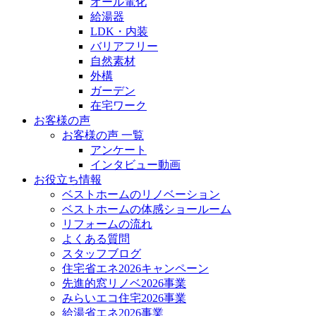
オール電化
給湯器
LDK・内装
バリアフリー
自然素材
外構
ガーデン
在宅ワーク
お客様の声
お客様の声 一覧
アンケート
インタビュー動画
お役立ち情報
ベストホームのリノベーション
ベストホームの体感ショールーム
リフォームの流れ
よくある質問
スタッフブログ
住宅省エネ2026キャンペーン
先進的窓リノベ2026事業
みらいエコ住宅2026事業
給湯省エネ2026事業