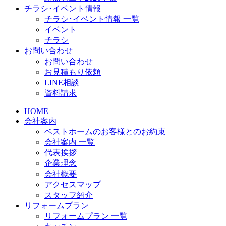
チラシ･イベント情報
チラシ･イベント情報 一覧
イベント
チラシ
お問い合わせ
お問い合わせ
お見積もり依頼
LINE相談
資料請求
HOME
会社案内
ベストホームのお客様とのお約束
会社案内 一覧
代表挨拶
企業理念
会社概要
アクセスマップ
スタッフ紹介
リフォームプラン
リフォームプラン 一覧