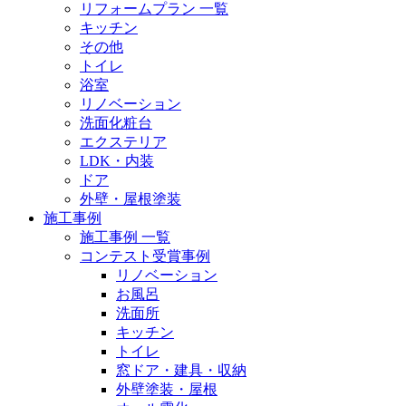
リフォームプラン 一覧
キッチン
その他
トイレ
浴室
リノベーション
洗面化粧台
エクステリア
LDK・内装
ドア
外壁・屋根塗装
施工事例
施工事例 一覧
コンテスト受賞事例
リノベーション
お風呂
洗面所
キッチン
トイレ
窓ドア・建具・収納
外壁塗装・屋根