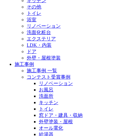
キッチン
その他
トイレ
浴室
リノベーション
洗面化粧台
エクステリア
LDK・内装
ドア
外壁・屋根塗装
施工事例
施工事例 一覧
コンテスト受賞事例
リノベーション
お風呂
洗面所
キッチン
トイレ
窓ドア・建具・収納
外壁塗装・屋根
オール電化
給湯器