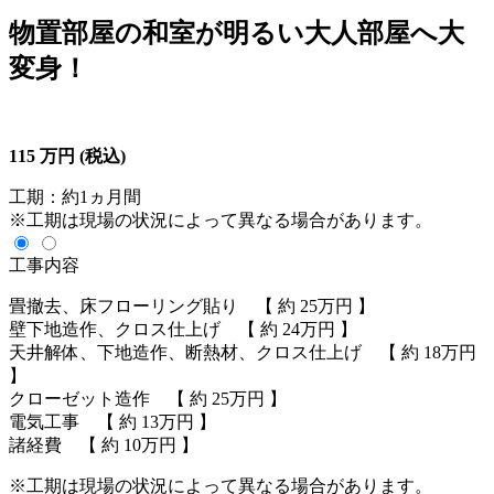
物置部屋の和室が明るい大人部屋へ大
変身！
115
万円
(税込)
工期：約1ヵ月間
※工期は現場の状況によって異なる場合があります。
工事内容
畳撤去、床フローリング貼り 【 約 25万円 】
壁下地造作、クロス仕上げ 【 約 24万円 】
天井解体、下地造作、断熱材、クロス仕上げ 【 約 18万円
】
クローゼット造作 【 約 25万円 】
電気工事 【 約 13万円 】
諸経費 【 約 10万円 】
※工期は現場の状況によって異なる場合があります。