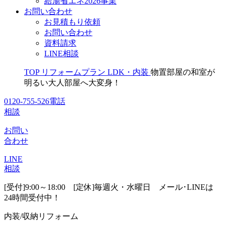
給湯省エネ2026事業
お問い合わせ
お見積もり依頼
お問い合わせ
資料請求
LINE相談
TOP
リフォームプラン
LDK・内装
物置部屋の和室が
明るい大人部屋へ大変身！
0120-755-526
電話
相談
お問い
合わせ
LINE
相談
[受付]9:00～18:00 [定休]毎週火・水曜日
メール･LINEは
24時間受付中！
内装/収納リフォーム