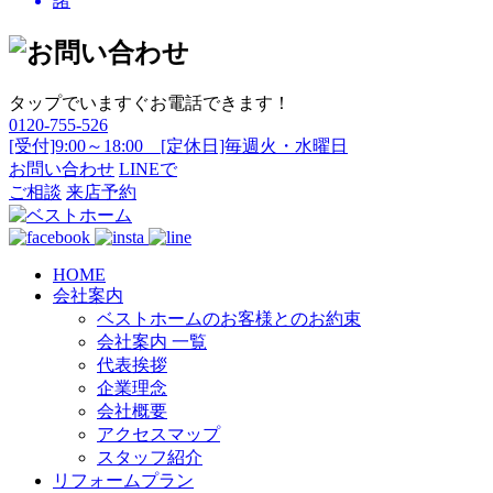
諸
タップでいますぐお電話できます！
0120-755-526
[受付]9:00～18:00 [定休日]毎週火・水曜日
お問い合わせ
LINEで
ご相談
来店予約
HOME
会社案内
ベストホームのお客様とのお約束
会社案内 一覧
代表挨拶
企業理念
会社概要
アクセスマップ
スタッフ紹介
リフォームプラン