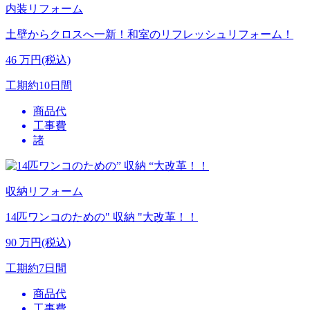
内装リフォーム
土壁からクロスへ一新！和室のリフレッシュリフォーム！
46
万円(税込)
工期
約10日間
商品代
工事費
諸
収納リフォーム
14匹ワンコのための" 収納 "大改革！！
90
万円(税込)
工期
約7日間
商品代
工事費