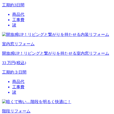
工期
約3日間
商品代
工事費
諸
室内窓リフォーム
開放感UP！リビングと繋がりを持たせる室内窓リフォーム
33
万円(税込)
工期
約３日間
商品代
工事費
諸
階段リフォーム