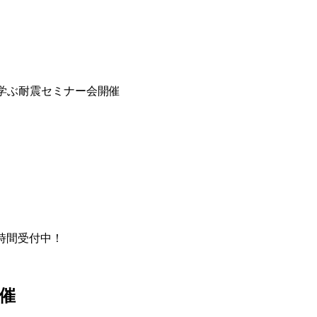
学ぶ耐震セミナー会開催
4時間受付中！
催