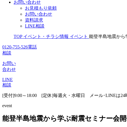
お問い合わせ
お見積もり依頼
お問い合わせ
資料請求
LINE相談
TOP
イベント・チラシ情報
イベント
能登半島地震から
0120-755-526
電話
相談
お問い
合わせ
LINE
相談
[受付]9:00～18:00 [定休]毎週火・水曜日
メール･LINEは2
event
能登半島地震から学ぶ耐震セミナー会開