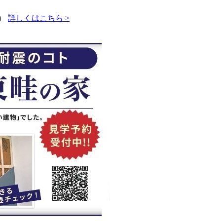
畦）
詳しくはこちら >