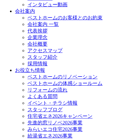
インタビュー動画
会社案内
ベストホームのお客様とのお約束
会社案内 一覧
代表挨拶
企業理念
会社概要
アクセスマップ
スタッフ紹介
採用情報
お役立ち情報
ベストホームのリノベーション
ベストホームの体感ショールーム
リフォームの流れ
よくある質問
イベント・チラシ情報
スタッフブログ
住宅省エネ2026キャンペーン
先進的窓リノベ2026事業
みらいエコ住宅2026事業
給湯省エネ2026事業