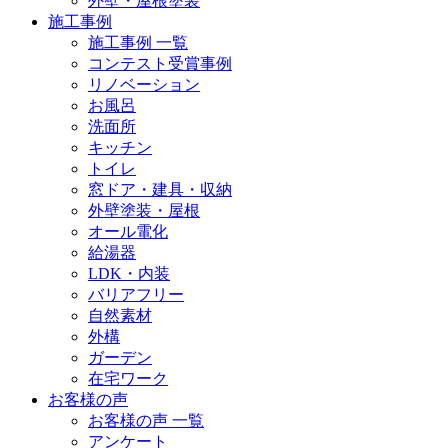
外壁・屋根塗装
施工事例
施工事例 一覧
コンテスト受賞事例
リノベーション
お風呂
洗面所
キッチン
トイレ
窓ドア・建具・収納
外壁塗装・屋根
オール電化
給湯器
LDK・内装
バリアフリー
自然素材
外構
ガーデン
在宅ワーク
お客様の声
お客様の声 一覧
アンケート