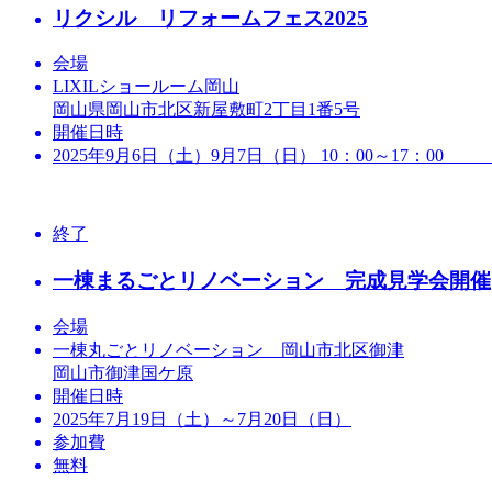
リクシル リフォームフェス2025
会場
LIXILショールーム岡山
岡山県岡山市北区新屋敷町2丁目1番5号
開催日時
2025年9月6日（土）9月7日（日） 10：00～1
終了
一棟まるごとリノベーション 完成見学会開催
会場
一棟丸ごとリノベーション 岡山市北区御津
岡山市御津国ケ原
開催日時
2025年7月19日（土）～7月20日（日）
参加費
無料