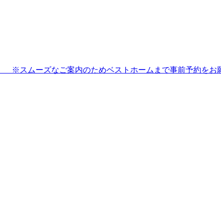
7：00 ※スムーズなご案内のためベストホームまで事前予約を