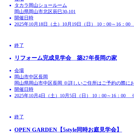
タカラ岡山ショールーム
岡山県岡山市北区辰巳30-101
開催日時
2025年10月18日（土）10月19日（日） 10：0
終了
リフォーム完成見学会 築27年長岡の家
会場
岡山市中区長岡
岡山県岡山市中区長岡 ※詳しいご住所はご予約の際に
開催日時
2025年10月4日（土）10月5日（日） 10：00～16：
終了
OPEN GARDEN【5style同時お庭見学会】