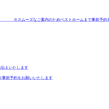
0～16：00 ※スムーズなご案内のためベストホームまで事前予
お伝えいたします
00 ※事前予約をお願いいたします