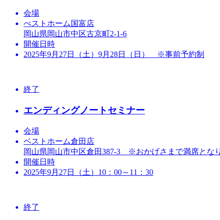
会場
べストホーム国富店
岡山県岡山市中区古京町2-1-6
開催日時
2025年9月27日（土）9月28日（日） ※事前予約制
終了
エンディングノートセミナー
会場
ベストホーム倉田店
岡山県岡山市中区倉田387-3 ※おかげさまで満席とな
開催日時
2025年9月27日（土）10：00～11：30
終了