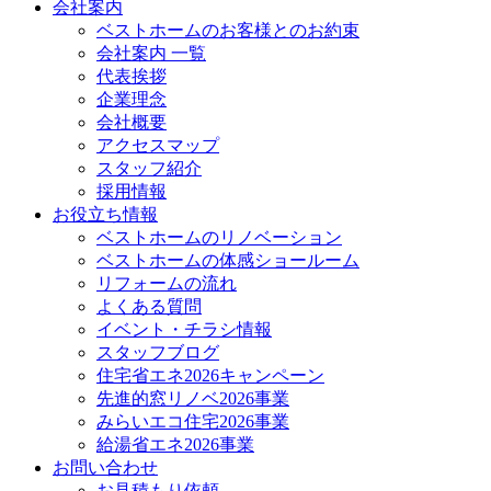
会社案内
ベストホームのお客様とのお約束
会社案内 一覧
代表挨拶
企業理念
会社概要
アクセスマップ
スタッフ紹介
採用情報
お役立ち情報
ベストホームのリノベーション
ベストホームの体感ショールーム
リフォームの流れ
よくある質問
イベント・チラシ情報
スタッフブログ
住宅省エネ2026キャンペーン
先進的窓リノベ2026事業
みらいエコ住宅2026事業
給湯省エネ2026事業
お問い合わせ
お見積もり依頼