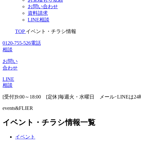
お問い合わせ
資料請求
LINE相談
TOP
イベント・チラシ情報
0120-755-526
電話
相談
お問い
合わせ
LINE
相談
[受付]9:00～18:00 [定休]毎週火・水曜日
メール･LINEは2
events&FLIER
イベント・チラシ情報一覧
イベント