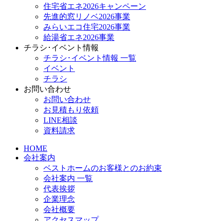
住宅省エネ2026キャンペーン
先進的窓リノベ2026事業
みらいエコ住宅2026事業
給湯省エネ2026事業
チラシ･イベント情報
チラシ･イベント情報 一覧
イベント
チラシ
お問い合わせ
お問い合わせ
お見積もり依頼
LINE相談
資料請求
HOME
会社案内
ベストホームのお客様とのお約束
会社案内 一覧
代表挨拶
企業理念
会社概要
アクセスマップ