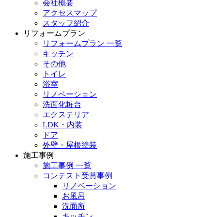
会社概要
アクセスマップ
スタッフ紹介
リフォームプラン
リフォームプラン 一覧
キッチン
その他
トイレ
浴室
リノベーション
洗面化粧台
エクステリア
LDK・内装
ドア
外壁・屋根塗装
施工事例
施工事例 一覧
コンテスト受賞事例
リノベーション
お風呂
洗面所
キッチン