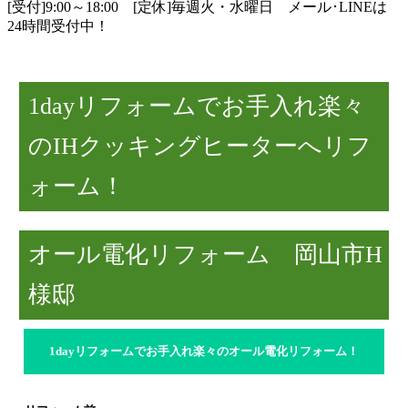
[受付]9:00～18:00 [定休]毎週火・水曜日
メール･LINEは
24時間受付中！
1dayリフォームでお手入れ楽々
のIHクッキングヒーターへリフ
ォーム！
オール電化リフォーム 岡山市H
様邸
1dayリフォームでお手入れ楽々のオール電化リフォーム！