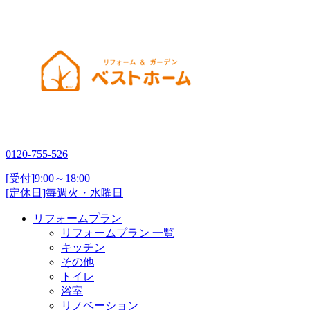
0120-755-526
[受付]9:00～18:00
[定休日]毎週火・水曜日
リフォームプラン
リフォームプラン 一覧
キッチン
その他
トイレ
浴室
リノベーション