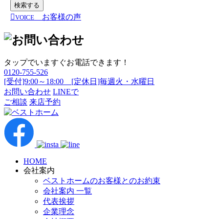
検索する
お客様の声
VOICE
タップでいますぐお電話できます！
0120-755-526
[受付]9:00～18:00 [定休日]毎週火・水曜日
お問い合わせ
LINEで
ご相談
来店予約
HOME
会社案内
ベストホームのお客様とのお約束
会社案内 一覧
代表挨拶
企業理念