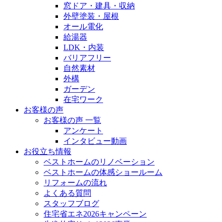
窓ドア・建具・収納
外壁塗装・屋根
オール電化
給湯器
LDK・内装
バリアフリー
自然素材
外構
ガーデン
在宅ワーク
お客様の声
お客様の声 一覧
アンケート
インタビュー動画
お役立ち情報
ベストホームのリノベーション
ベストホームの体感ショールーム
リフォームの流れ
よくある質問
スタッフブログ
住宅省エネ2026キャンペーン