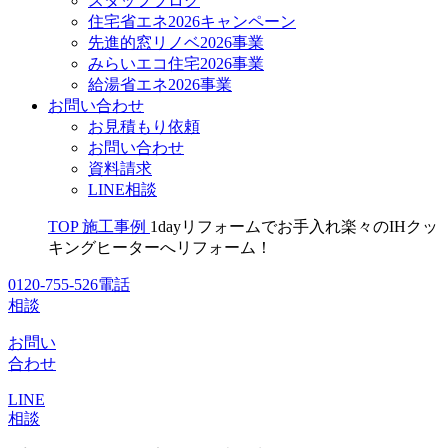
スタッフブログ
住宅省エネ2026キャンペーン
先進的窓リノベ2026事業
みらいエコ住宅2026事業
給湯省エネ2026事業
お問い合わせ
お見積もり依頼
お問い合わせ
資料請求
LINE相談
TOP
施工事例
1dayリフォームでお手入れ楽々のIHクッ
キングヒーターへリフォーム！
0120-755-526
電話
相談
お問い
合わせ
LINE
相談