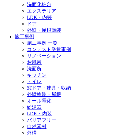
洗面化粧台
エクステリア
LDK・内装
ドア
外壁・屋根塗装
施工事例
施工事例 一覧
コンテスト受賞事例
リノベーション
お風呂
洗面所
キッチン
トイレ
窓ドア・建具・収納
外壁塗装・屋根
オール電化
給湯器
LDK・内装
バリアフリー
自然素材
外構