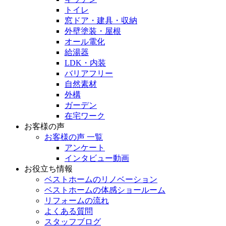
トイレ
窓ドア・建具・収納
外壁塗装・屋根
オール電化
給湯器
LDK・内装
バリアフリー
自然素材
外構
ガーデン
在宅ワーク
お客様の声
お客様の声 一覧
アンケート
インタビュー動画
お役立ち情報
ベストホームのリノベーション
ベストホームの体感ショールーム
リフォームの流れ
よくある質問
スタッフブログ