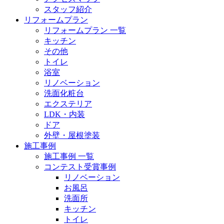
スタッフ紹介
リフォームプラン
リフォームプラン 一覧
キッチン
その他
トイレ
浴室
リノベーション
洗面化粧台
エクステリア
LDK・内装
ドア
外壁・屋根塗装
施工事例
施工事例 一覧
コンテスト受賞事例
リノベーション
お風呂
洗面所
キッチン
トイレ