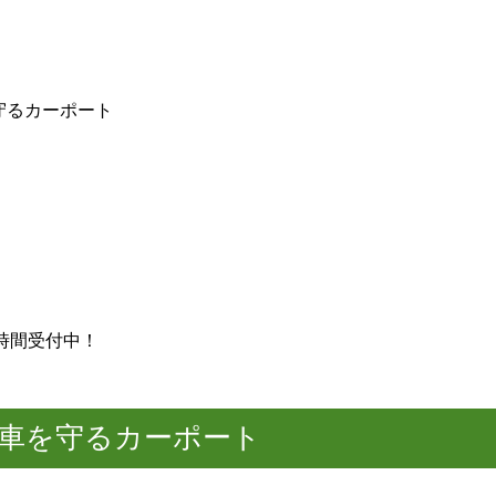
守るカーポート
4時間受付中！
車を守るカーポート