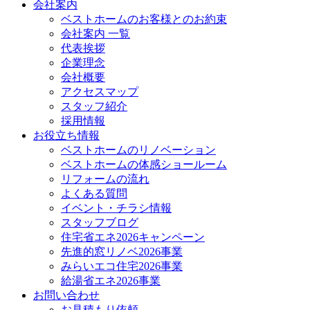
会社案内
ベストホームのお客様とのお約束
会社案内 一覧
代表挨拶
企業理念
会社概要
アクセスマップ
スタッフ紹介
採用情報
お役立ち情報
ベストホームのリノベーション
ベストホームの体感ショールーム
リフォームの流れ
よくある質問
イベント・チラシ情報
スタッフブログ
住宅省エネ2026キャンペーン
先進的窓リノベ2026事業
みらいエコ住宅2026事業
給湯省エネ2026事業
お問い合わせ
お見積もり依頼