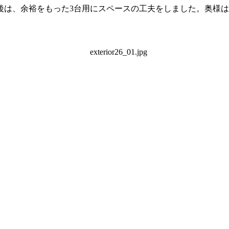
去後は、余裕をもった3台用にスペースの工夫をしました。奥様
。