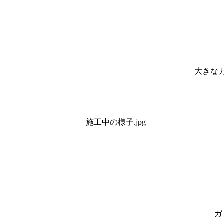
大きなカ
ガ