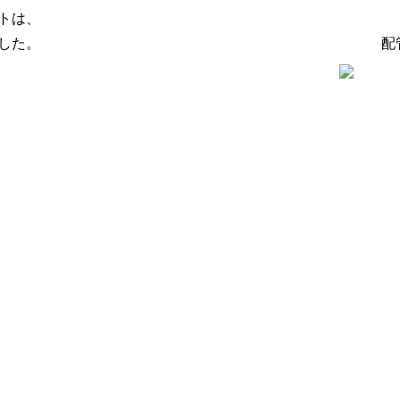
トは、
した。
配