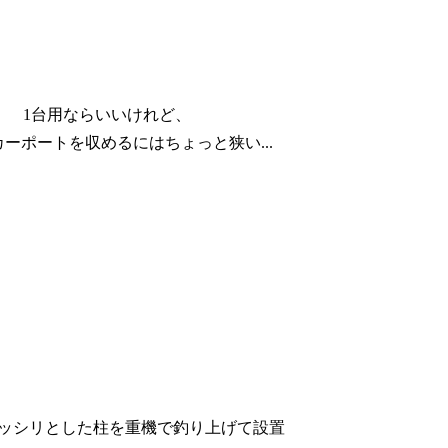
1台用ならいいけれど、
ーポートを収めるにはちょっと狭い...
ッシリとした柱を重機で釣り上げて設置