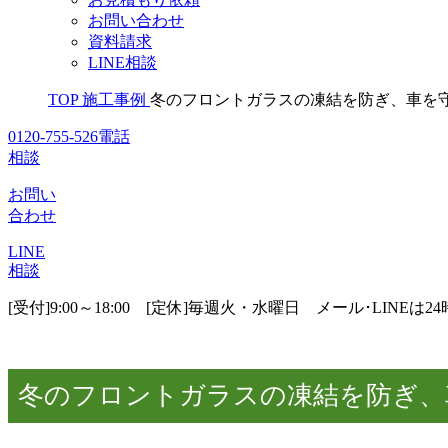
お問い合わせ
資料請求
LINE相談
TOP
施工事例
冬のフロントガラスの凍結を防ぎ、車を
0120-755-526
電話
相談
お問い
合わせ
LINE
相談
[受付]9:00～18:00 [定休]毎週火・水曜日
メール･LINEは2
冬のフロントガラスの凍結を防ぎ、