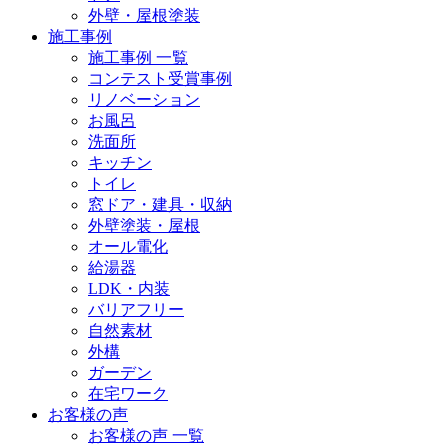
外壁・屋根塗装
施工事例
施工事例 一覧
コンテスト受賞事例
リノベーション
お風呂
洗面所
キッチン
トイレ
窓ドア・建具・収納
外壁塗装・屋根
オール電化
給湯器
LDK・内装
バリアフリー
自然素材
外構
ガーデン
在宅ワーク
お客様の声
お客様の声 一覧