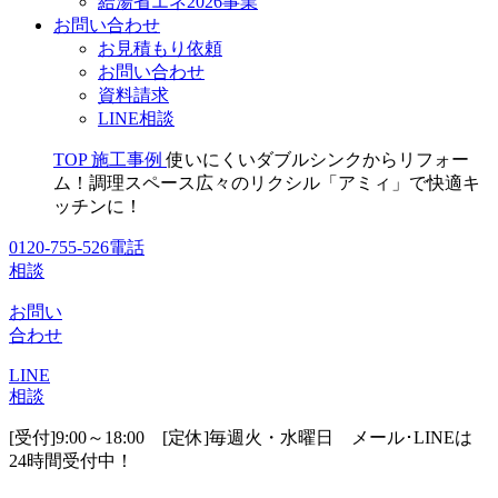
給湯省エネ2026事業
お問い合わせ
お見積もり依頼
お問い合わせ
資料請求
LINE相談
TOP
施工事例
使いにくいダブルシンクからリフォー
ム！調理スペース広々のリクシル「アミィ」で快適キ
ッチンに！
0120-755-526
電話
相談
お問い
合わせ
LINE
相談
[受付]9:00～18:00 [定休]毎週火・水曜日
メール･LINEは
24時間受付中！