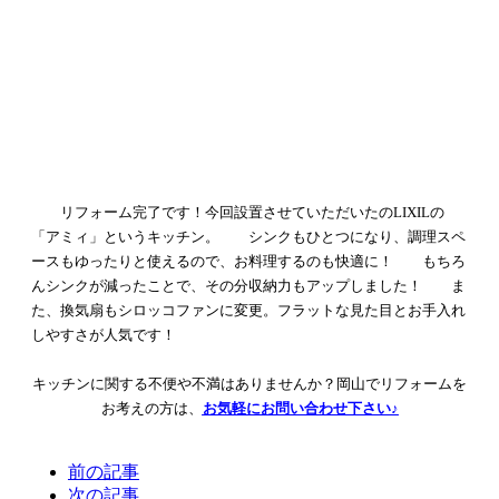
リフォーム完了です！今回設置させていただいたのLIXILの
「アミィ」というキッチン。
シンクもひとつになり、調理スペ
ースもゆったりと使えるので、お料理するのも快適に！
もちろ
んシンクが減ったことで、その分収納力もアップしました！
ま
た、換気扇もシロッコファンに変更。フラットな見た目とお手入れ
しやすさが人気です！
キッチンに関する不便や不満はありませんか？
岡山でリフォームを
お考えの方は、
お気軽にお問い合わせ下さい♪
前の記事
次の記事