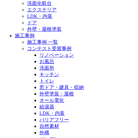
洗面化粧台
エクステリア
LDK・内装
ドア
外壁・屋根塗装
施工事例
施工事例 一覧
コンテスト受賞事例
リノベーション
お風呂
洗面所
キッチン
トイレ
窓ドア・建具・収納
外壁塗装・屋根
オール電化
給湯器
LDK・内装
バリアフリー
自然素材
外構