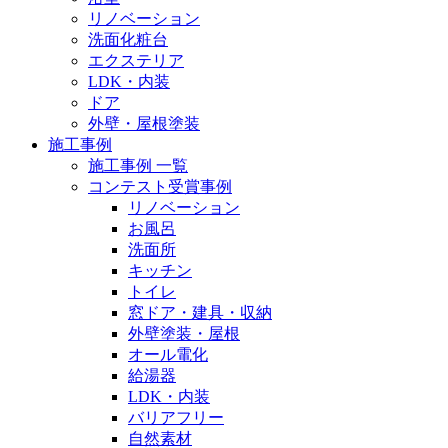
リノベーション
洗面化粧台
エクステリア
LDK・内装
ドア
外壁・屋根塗装
施工事例
施工事例 一覧
コンテスト受賞事例
リノベーション
お風呂
洗面所
キッチン
トイレ
窓ドア・建具・収納
外壁塗装・屋根
オール電化
給湯器
LDK・内装
バリアフリー
自然素材