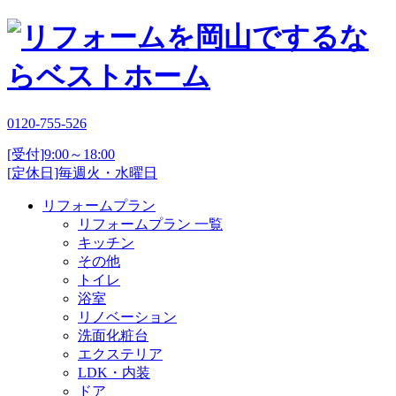
0120-755-526
[受付]9:00～18:00
[定休日]毎週火・水曜日
リフォームプラン
リフォームプラン 一覧
キッチン
その他
トイレ
浴室
リノベーション
洗面化粧台
エクステリア
LDK・内装
ドア