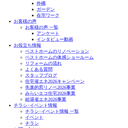
外構
ガーデン
在宅ワーク
お客様の声
お客様の声 一覧
アンケート
インタビュー動画
お役立ち情報
ベストホームのリノベーション
ベストホームの体感ショールーム
リフォームの流れ
よくある質問
スタッフブログ
住宅省エネ2026キャンペーン
先進的窓リノベ2026事業
みらいエコ住宅2026事業
給湯省エネ2026事業
チラシ･イベント情報
チラシ･イベント情報 一覧
イベント
チラシ