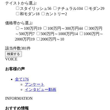
テイストから選ぶ
スタイリッシュ
56
ナチュラル
104
モダン
29
和モダン
18
カントリー
2
価格帯から選ぶ
～100万円
19
100万円～300万円
44
300万円
～500万円
7
500万円～1000万円
14
1000万円～
2000万円
19
2000万円～
10
該当件数
381
件
検索する
VOICE
お客様の声
全て
176
アンケート
インタビュー動画
INFORMATION
おすすめ情報