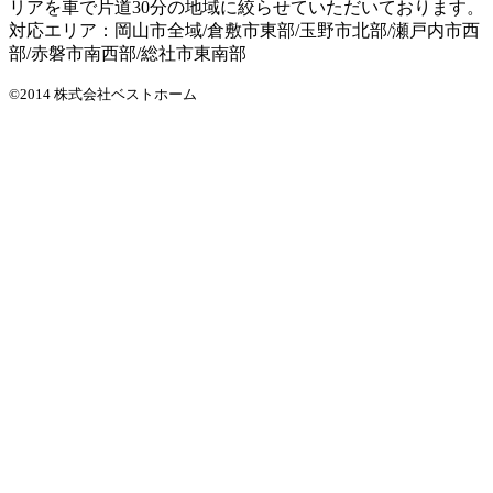
リアを車で片道30分の地域に絞らせていただいております。
対応エリア：岡山市全域/倉敷市東部/玉野市北部/瀬戸内市西
部/赤磐市南西部/総社市東南部
©2014 株式会社ベストホーム