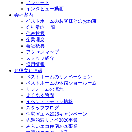
アンケート
インタビュー動画
会社案内
ベストホームのお客様とのお約束
会社案内 一覧
代表挨拶
企業理念
会社概要
アクセスマップ
スタッフ紹介
採用情報
お役立ち情報
ベストホームのリノベーション
ベストホームの体感ショールーム
リフォームの流れ
よくある質問
イベント・チラシ情報
スタッフブログ
住宅省エネ2026キャンペーン
先進的窓リノベ2026事業
みらいエコ住宅2026事業