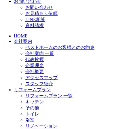
お問い合わせ
お問い合わせ
お見積もり依頼
LINE相談
資料請求
HOME
会社案内
ベストホームのお客様とのお約束
会社案内 一覧
代表挨拶
企業理念
会社概要
アクセスマップ
スタッフ紹介
リフォームプラン
リフォームプラン 一覧
キッチン
その他
トイレ
浴室
リノベーション