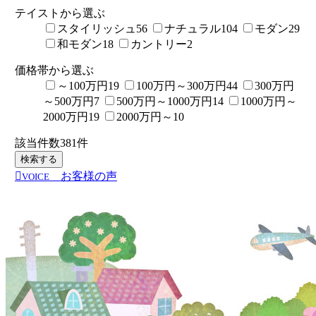
テイストから選ぶ
スタイリッシュ
56
ナチュラル
104
モダン
29
和モダン
18
カントリー
2
価格帯から選ぶ
～100万円
19
100万円～300万円
44
300万円
～500万円
7
500万円～1000万円
14
1000万円～
2000万円
19
2000万円～
10
該当件数
381
件
検索する
お客様の声
VOICE