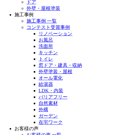
ドア
外壁・屋根塗装
施工事例
施工事例 一覧
コンテスト受賞事例
リノベーション
お風呂
洗面所
キッチン
トイレ
窓ドア・建具・収納
外壁塗装・屋根
オール電化
給湯器
LDK・内装
バリアフリー
自然素材
外構
ガーデン
在宅ワーク
お客様の声
お客様の声 一覧