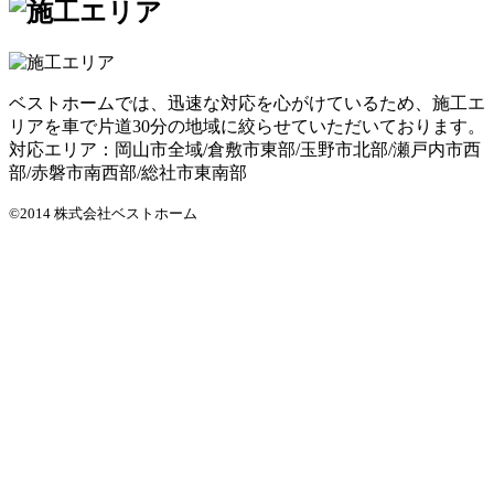
ベストホームでは、迅速な対応を心がけているため、施工エ
リアを車で片道30分の地域に絞らせていただいております。
対応エリア：岡山市全域/倉敷市東部/玉野市北部/瀬戸内市西
部/赤磐市南西部/総社市東南部
©2014 株式会社ベストホーム