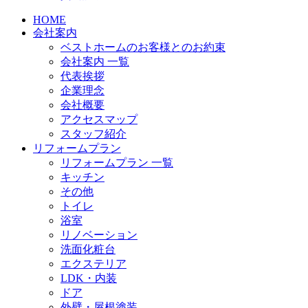
HOME
会社案内
ベストホームのお客様とのお約束
会社案内 一覧
代表挨拶
企業理念
会社概要
アクセスマップ
スタッフ紹介
リフォームプラン
リフォームプラン 一覧
キッチン
その他
トイレ
浴室
リノベーション
洗面化粧台
エクステリア
LDK・内装
ドア
外壁・屋根塗装