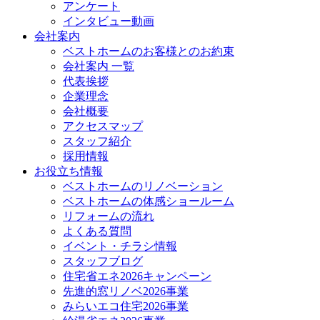
アンケート
インタビュー動画
会社案内
ベストホームのお客様とのお約束
会社案内 一覧
代表挨拶
企業理念
会社概要
アクセスマップ
スタッフ紹介
採用情報
お役立ち情報
ベストホームのリノベーション
ベストホームの体感ショールーム
リフォームの流れ
よくある質問
イベント・チラシ情報
スタッフブログ
住宅省エネ2026キャンペーン
先進的窓リノベ2026事業
みらいエコ住宅2026事業