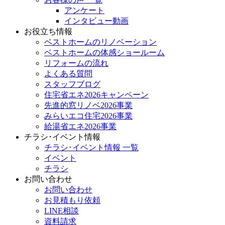
アンケート
インタビュー動画
お役立ち情報
ベストホームのリノベーション
ベストホームの体感ショールーム
リフォームの流れ
よくある質問
スタッフブログ
住宅省エネ2026キャンペーン
先進的窓リノベ2026事業
みらいエコ住宅2026事業
給湯省エネ2026事業
チラシ･イベント情報
チラシ･イベント情報 一覧
イベント
チラシ
お問い合わせ
お問い合わせ
お見積もり依頼
LINE相談
資料請求