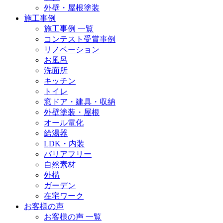
外壁・屋根塗装
施工事例
施工事例 一覧
コンテスト受賞事例
リノベーション
お風呂
洗面所
キッチン
トイレ
窓ドア・建具・収納
外壁塗装・屋根
オール電化
給湯器
LDK・内装
バリアフリー
自然素材
外構
ガーデン
在宅ワーク
お客様の声
お客様の声 一覧