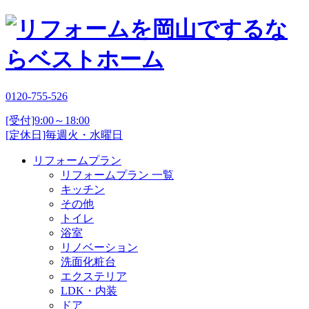
0120-755-526
[受付]9:00～18:00
[定休日]毎週火・水曜日
リフォームプラン
リフォームプラン 一覧
キッチン
その他
トイレ
浴室
リノベーション
洗面化粧台
エクステリア
LDK・内装
ドア