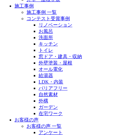
施工事例
施工事例 一覧
コンテスト受賞事例
リノベーション
お風呂
洗面所
キッチン
トイレ
窓ドア・建具・収納
外壁塗装・屋根
オール電化
給湯器
LDK・内装
バリアフリー
自然素材
外構
ガーデン
在宅ワーク
お客様の声
お客様の声 一覧
アンケート