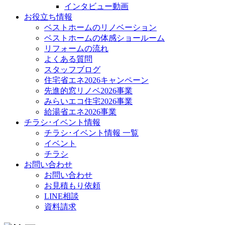
インタビュー動画
お役立ち情報
ベストホームのリノベーション
ベストホームの体感ショールーム
リフォームの流れ
よくある質問
スタッフブログ
住宅省エネ2026キャンペーン
先進的窓リノベ2026事業
みらいエコ住宅2026事業
給湯省エネ2026事業
チラシ･イベント情報
チラシ･イベント情報 一覧
イベント
チラシ
お問い合わせ
お問い合わせ
お見積もり依頼
LINE相談
資料請求