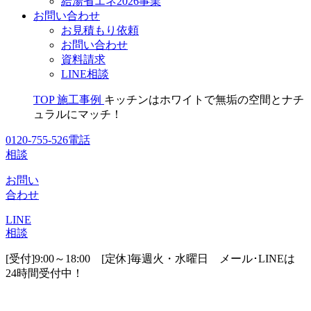
給湯省エネ2026事業
お問い合わせ
お見積もり依頼
お問い合わせ
資料請求
LINE相談
TOP
施工事例
キッチンはホワイトで無垢の空間とナチ
ュラルにマッチ！
0120-755-526
電話
相談
お問い
合わせ
LINE
相談
[受付]9:00～18:00 [定休]毎週火・水曜日
メール･LINEは
24時間受付中！