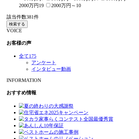
2000万円
19
2000万円～
10
該当件数
381
件
検索する
VOICE
お客様の声
全て
175
アンケート
インタビュー動画
INFORMATION
おすすめ情報