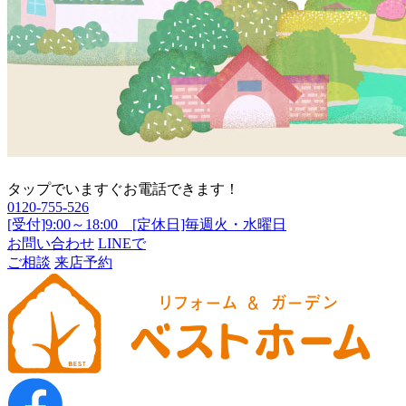
タップでいますぐお電話できます！
0120-755-526
[受付]9:00～18:00 [定休日]毎週火・水曜日
お問い合わせ
LINEで
ご相談
来店予約