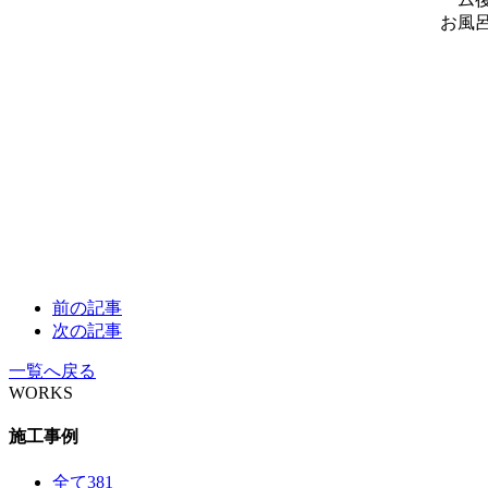
前の記事
次の記事
一覧へ戻る
WORKS
施工事例
全て
381