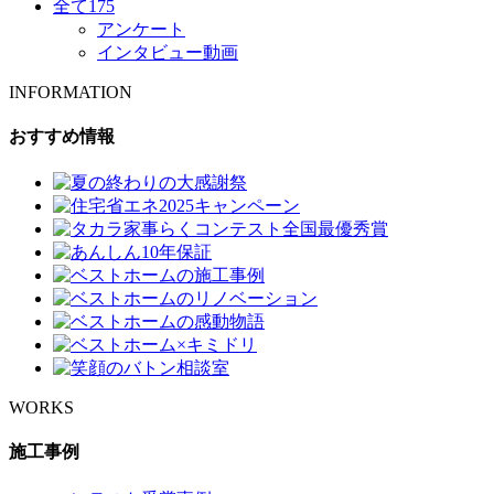
全て
175
アンケート
インタビュー動画
INFORMATION
おすすめ情報
WORKS
施工事例