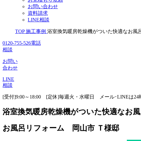
お問い合わせ
資料請求
LINE相談
TOP
施工事例
浴室換気暖房乾燥機がついた快適なお風
0120-755-526
電話
相談
お問い
合わせ
LINE
相談
[受付]9:00～18:00 [定休]毎週火・水曜日
メール･LINEは2
浴室換気暖房乾燥機がついた快適なお風
お風呂リフォーム 岡山市 Ｔ様邸