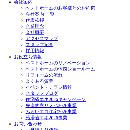
会社案内
ベストホームのお客様とのお約束
会社案内 一覧
代表挨拶
企業理念
会社概要
アクセスマップ
スタッフ紹介
採用情報
お役立ち情報
ベストホームのリノベーション
ベストホームの体感ショールーム
リフォームの流れ
よくある質問
イベント・チラシ情報
スタッフブログ
住宅省エネ2026キャンペーン
先進的窓リノベ2026事業
みらいエコ住宅2026事業
給湯省エネ2026事業
お問い合わせ
お見積もり依頼