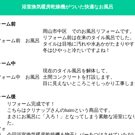
浴室換気暖房乾燥機がついた快適なお風呂
ォーム前
岡山市中区 でのお風呂リフォームです。
リフォーム前は在来のタイル風呂でした。
タイルは目地に汚れや水あかがたまりやす
冬はひやっと冷たいですよね！
ォーム中
現在のタイル風呂を解体して、
土間コンクリートを打設します。
目に見えないところこそしっかり工事しま
ォーム後
リフォーム完成です！
こちらはクリナップさんのhairoという商品です。
まさにお風呂に「入ろ！」となってしまう素敵な浴室にな
た。
今回浴室換気暖房乾燥機＆物干しバーをつけさせていただ