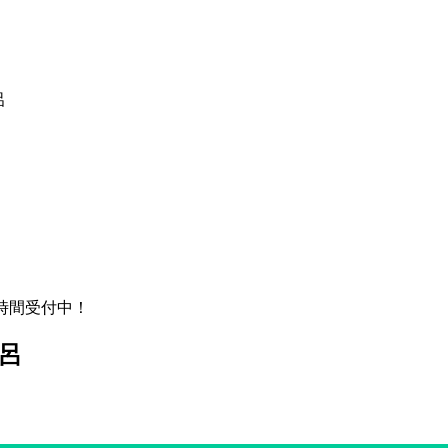
呂
4時間受付中！
呂