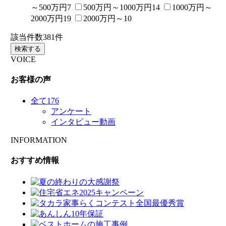
～500万円
7
500万円～1000万円
14
1000万円～
2000万円
19
2000万円～
10
該当件数
381
件
検索する
VOICE
お客様の声
全て
176
アンケート
インタビュー動画
INFORMATION
おすすめ情報