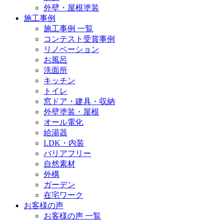
外壁・屋根塗装
施工事例
施工事例 一覧
コンテスト受賞事例
リノベーション
お風呂
洗面所
キッチン
トイレ
窓ドア・建具・収納
外壁塗装・屋根
オール電化
給湯器
LDK・内装
バリアフリー
自然素材
外構
ガーデン
在宅ワーク
お客様の声
お客様の声 一覧