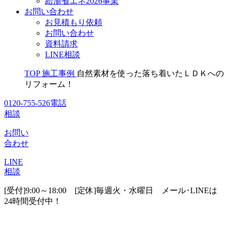
給湯省エネ2026事業
お問い合わせ
お見積もり依頼
お問い合わせ
資料請求
LINE相談
TOP
施工事例
自然素材を使った落ち着いたＬＤＫへの
リフォーム！
0120-755-526
電話
相談
お問い
合わせ
LINE
相談
[受付]9:00～18:00 [定休]毎週火・水曜日
メール･LINEは
24時間受付中！