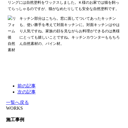
リングには自然塗料をワックスしました。Ｋ様のお家では猫を飼っ
てらっしゃるのですが、猫がなめたりしても安全な自然塗料です。
キッチン部分はこちら。窓に面してついてあったキッチン
も、使い勝手を考えて対面キッチンに。対面キッチンはやは
り人気ですね。家族の顔を見ながらお料理ができるのは奥様
にとっても嬉しいことですね。
キッチンカウンターももちろ
ん自然素材の、パイン材。
前の記事
次の記事
一覧へ戻る
WORKS
施工事例