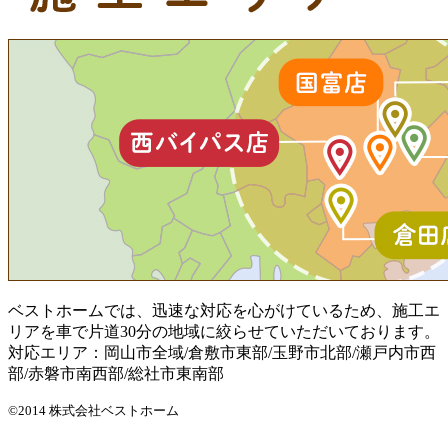
ベストホームでは、迅速な対応を心がけているため、施工エ
リアを車で片道30分の地域に絞らせていただいております。
対応エリア：岡山市全域/倉敷市東部/玉野市北部/瀬戸内市西
部/赤磐市南西部/総社市東南部
©2014 株式会社ベストホーム