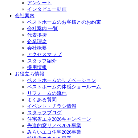
アンケート
インタビュー動画
会社案内
ベストホームのお客様とのお約束
会社案内 一覧
代表挨拶
企業理念
会社概要
アクセスマップ
スタッフ紹介
採用情報
お役立ち情報
ベストホームのリノベーション
ベストホームの体感ショールーム
リフォームの流れ
よくある質問
イベント・チラシ情報
スタッフブログ
住宅省エネ2026キャンペーン
先進的窓リノベ2026事業
みらいエコ住宅2026事業