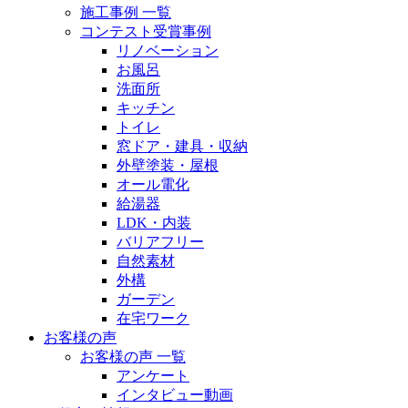
施工事例 一覧
コンテスト受賞事例
リノベーション
お風呂
洗面所
キッチン
トイレ
窓ドア・建具・収納
外壁塗装・屋根
オール電化
給湯器
LDK・内装
バリアフリー
自然素材
外構
ガーデン
在宅ワーク
お客様の声
お客様の声 一覧
アンケート
インタビュー動画