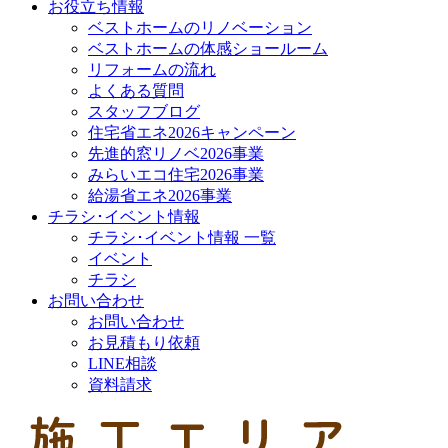
お役立ち情報
ベストホームのリノベーション
ベストホームの体感ショールーム
リフォームの流れ
よくある質問
スタッフブログ
住宅省エネ2026キャンペーン
先進的窓リノベ2026事業
みらいエコ住宅2026事業
給湯省エネ2026事業
チラシ･イベント情報
チラシ･イベント情報 一覧
イベント
チラシ
お問い合わせ
お問い合わせ
お見積もり依頼
LINE相談
資料請求