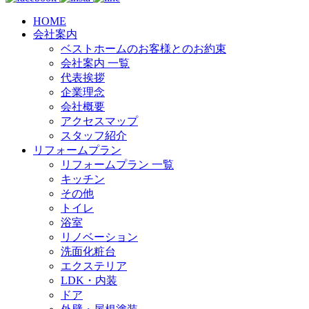
HOME
会社案内
ベストホームのお客様とのお約束
会社案内 一覧
代表挨拶
企業理念
会社概要
アクセスマップ
スタッフ紹介
リフォームプラン
リフォームプラン 一覧
キッチン
その他
トイレ
浴室
リノベーション
洗面化粧台
エクステリア
LDK・内装
ドア