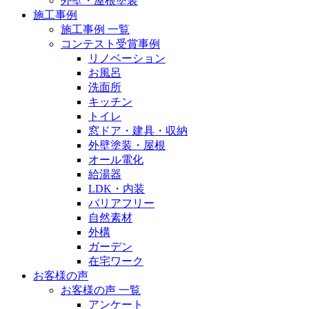
外壁・屋根塗装
施工事例
施工事例 一覧
コンテスト受賞事例
リノベーション
お風呂
洗面所
キッチン
トイレ
窓ドア・建具・収納
外壁塗装・屋根
オール電化
給湯器
LDK・内装
バリアフリー
自然素材
外構
ガーデン
在宅ワーク
お客様の声
お客様の声 一覧
アンケート