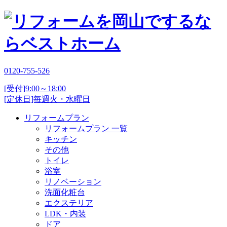
0120-755-526
[受付]9:00～18:00
[定休日]毎週火・水曜日
リフォームプラン
リフォームプラン 一覧
キッチン
その他
トイレ
浴室
リノベーション
洗面化粧台
エクステリア
LDK・内装
ドア