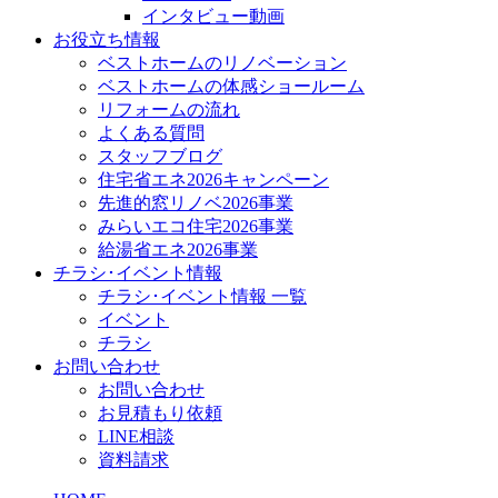
インタビュー動画
お役立ち情報
ベストホームのリノベーション
ベストホームの体感ショールーム
リフォームの流れ
よくある質問
スタッフブログ
住宅省エネ2026キャンペーン
先進的窓リノベ2026事業
みらいエコ住宅2026事業
給湯省エネ2026事業
チラシ･イベント情報
チラシ･イベント情報 一覧
イベント
チラシ
お問い合わせ
お問い合わせ
お見積もり依頼
LINE相談
資料請求