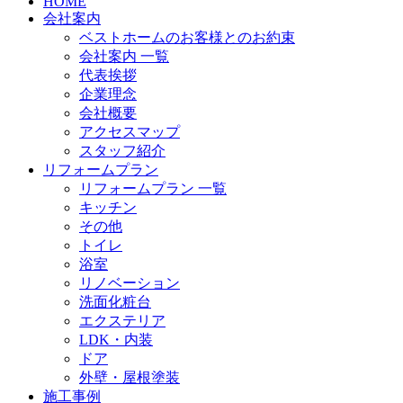
HOME
会社案内
ベストホームのお客様とのお約束
会社案内 一覧
代表挨拶
企業理念
会社概要
アクセスマップ
スタッフ紹介
リフォームプラン
リフォームプラン 一覧
キッチン
その他
トイレ
浴室
リノベーション
洗面化粧台
エクステリア
LDK・内装
ドア
外壁・屋根塗装
施工事例