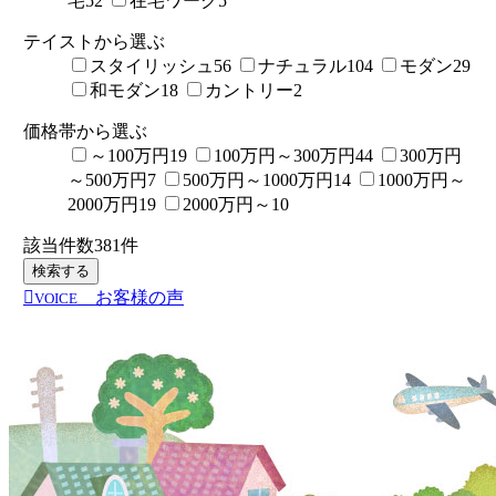
宅
52
在宅ワーク
5
テイストから選ぶ
スタイリッシュ
56
ナチュラル
104
モダン
29
和モダン
18
カントリー
2
価格帯から選ぶ
～100万円
19
100万円～300万円
44
300万円
～500万円
7
500万円～1000万円
14
1000万円～
2000万円
19
2000万円～
10
該当件数
381
件
検索する
お客様の声
VOICE