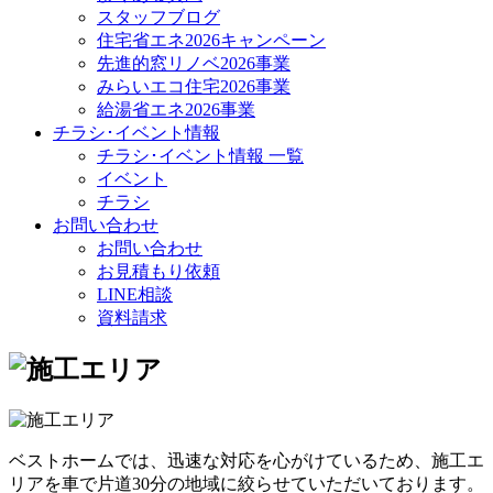
スタッフブログ
住宅省エネ2026キャンペーン
先進的窓リノベ2026事業
みらいエコ住宅2026事業
給湯省エネ2026事業
チラシ･イベント情報
チラシ･イベント情報 一覧
イベント
チラシ
お問い合わせ
お問い合わせ
お見積もり依頼
LINE相談
資料請求
ベストホームでは、迅速な対応を心がけているため、施工エ
リアを車で片道30分の地域に絞らせていただいております。