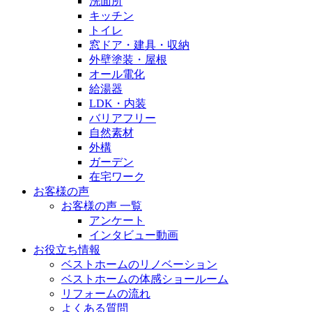
洗面所
キッチン
トイレ
窓ドア・建具・収納
外壁塗装・屋根
オール電化
給湯器
LDK・内装
バリアフリー
自然素材
外構
ガーデン
在宅ワーク
お客様の声
お客様の声 一覧
アンケート
インタビュー動画
お役立ち情報
ベストホームのリノベーション
ベストホームの体感ショールーム
リフォームの流れ
よくある質問