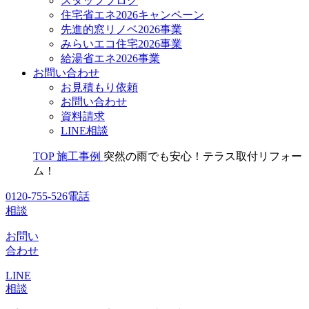
スタッフブログ
住宅省エネ2026キャンペーン
先進的窓リノベ2026事業
みらいエコ住宅2026事業
給湯省エネ2026事業
お問い合わせ
お見積もり依頼
お問い合わせ
資料請求
LINE相談
TOP
施工事例
突然の雨でも安心！テラス取付リフォー
ム！
0120-755-526
電話
相談
お問い
合わせ
LINE
相談