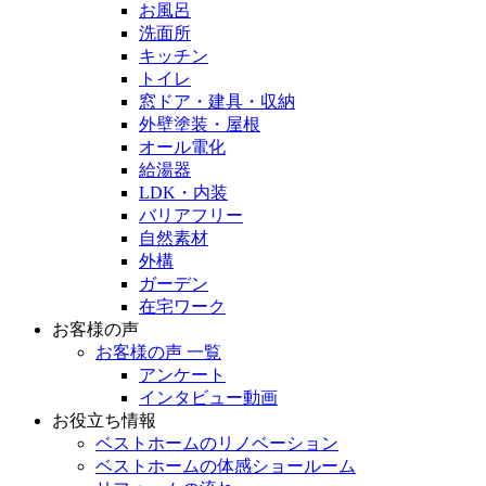
お風呂
洗面所
キッチン
トイレ
窓ドア・建具・収納
外壁塗装・屋根
オール電化
給湯器
LDK・内装
バリアフリー
自然素材
外構
ガーデン
在宅ワーク
お客様の声
お客様の声 一覧
アンケート
インタビュー動画
お役立ち情報
ベストホームのリノベーション
ベストホームの体感ショールーム