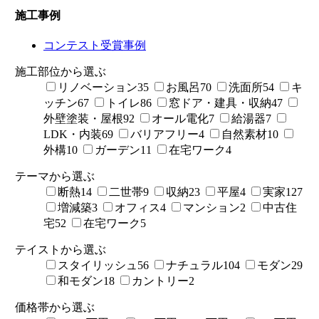
施工事例
コンテスト受賞事例
施工部位から選ぶ
リノベーション
35
お風呂
70
洗面所
54
キ
ッチン
67
トイレ
86
窓ドア・建具・収納
47
外壁塗装・屋根
92
オール電化
7
給湯器
7
LDK・内装
69
バリアフリー
4
自然素材
10
外構
10
ガーデン
11
在宅ワーク
4
テーマから選ぶ
断熱
14
二世帯
9
収納
23
平屋
4
実家
127
増減築
3
オフィス
4
マンション
2
中古住
宅
52
在宅ワーク
5
テイストから選ぶ
スタイリッシュ
56
ナチュラル
104
モダン
29
和モダン
18
カントリー
2
価格帯から選ぶ