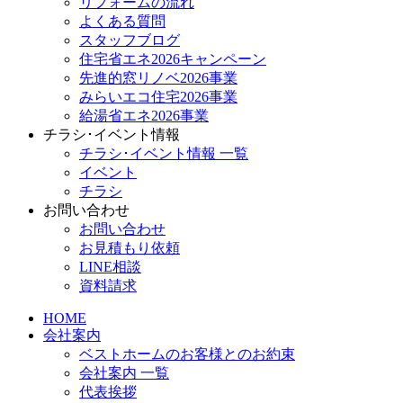
リフォームの流れ
よくある質問
スタッフブログ
住宅省エネ2026キャンペーン
先進的窓リノベ2026事業
みらいエコ住宅2026事業
給湯省エネ2026事業
チラシ･イベント情報
チラシ･イベント情報 一覧
イベント
チラシ
お問い合わせ
お問い合わせ
お見積もり依頼
LINE相談
資料請求
HOME
会社案内
ベストホームのお客様とのお約束
会社案内 一覧
代表挨拶