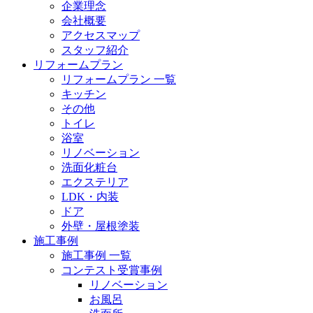
企業理念
会社概要
アクセスマップ
スタッフ紹介
リフォームプラン
リフォームプラン 一覧
キッチン
その他
トイレ
浴室
リノベーション
洗面化粧台
エクステリア
LDK・内装
ドア
外壁・屋根塗装
施工事例
施工事例 一覧
コンテスト受賞事例
リノベーション
お風呂