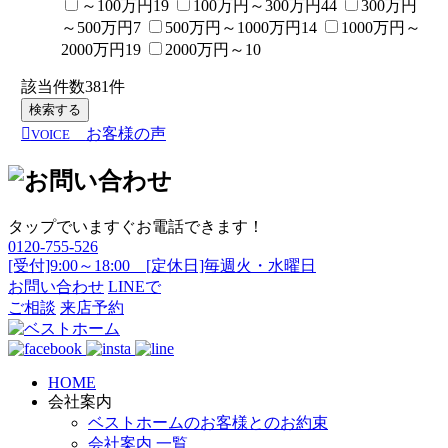
～100万円
19
100万円～300万円
44
300万円
～500万円
7
500万円～1000万円
14
1000万円～
2000万円
19
2000万円～
10
該当件数
381
件
検索する
お客様の声
VOICE
タップでいますぐお電話できます！
0120-755-526
[受付]9:00～18:00 [定休日]毎週火・水曜日
お問い合わせ
LINEで
ご相談
来店予約
HOME
会社案内
ベストホームのお客様とのお約束
会社案内 一覧