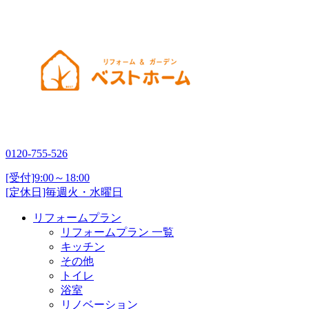
0120-755-526
[受付]9:00～18:00
[定休日]毎週火・水曜日
リフォームプラン
リフォームプラン 一覧
キッチン
その他
トイレ
浴室
リノベーション