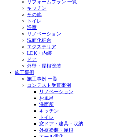
リフォームプラン 一覧
キッチン
その他
トイレ
浴室
リノベーション
洗面化粧台
エクステリア
LDK・内装
ドア
外壁・屋根塗装
施工事例
施工事例 一覧
コンテスト受賞事例
リノベーション
お風呂
洗面所
キッチン
トイレ
窓ドア・建具・収納
外壁塗装・屋根
オール電化