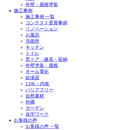
外壁・屋根塗装
施工事例
施工事例 一覧
コンテスト受賞事例
リノベーション
お風呂
洗面所
キッチン
トイレ
窓ドア・建具・収納
外壁塗装・屋根
オール電化
給湯器
LDK・内装
バリアフリー
自然素材
外構
ガーデン
在宅ワーク
お客様の声
お客様の声 一覧