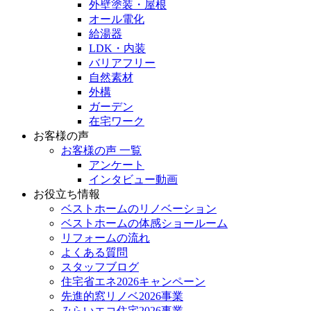
外壁塗装・屋根
オール電化
給湯器
LDK・内装
バリアフリー
自然素材
外構
ガーデン
在宅ワーク
お客様の声
お客様の声 一覧
アンケート
インタビュー動画
お役立ち情報
ベストホームのリノベーション
ベストホームの体感ショールーム
リフォームの流れ
よくある質問
スタッフブログ
住宅省エネ2026キャンペーン
先進的窓リノベ2026事業
みらいエコ住宅2026事業