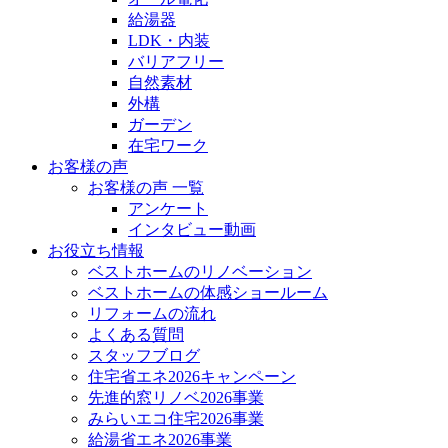
給湯器
LDK・内装
バリアフリー
自然素材
外構
ガーデン
在宅ワーク
お客様の声
お客様の声 一覧
アンケート
インタビュー動画
お役立ち情報
ベストホームのリノベーション
ベストホームの体感ショールーム
リフォームの流れ
よくある質問
スタッフブログ
住宅省エネ2026キャンペーン
先進的窓リノベ2026事業
みらいエコ住宅2026事業
給湯省エネ2026事業