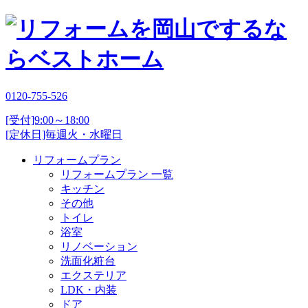
0120-755-526
[受付]9:00～18:00
[定休日]毎週火・水曜日
リフォームプラン
リフォームプラン 一覧
キッチン
その他
トイレ
浴室
リノベーション
洗面化粧台
エクステリア
LDK・内装
ドア