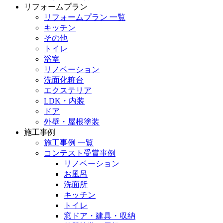
リフォームプラン
リフォームプラン 一覧
キッチン
その他
トイレ
浴室
リノベーション
洗面化粧台
エクステリア
LDK・内装
ドア
外壁・屋根塗装
施工事例
施工事例 一覧
コンテスト受賞事例
リノベーション
お風呂
洗面所
キッチン
トイレ
窓ドア・建具・収納