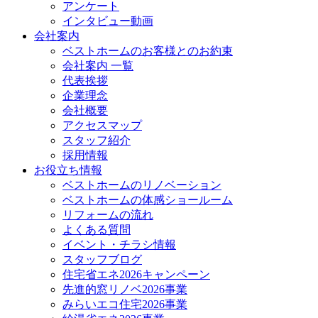
アンケート
インタビュー動画
会社案内
ベストホームのお客様とのお約束
会社案内 一覧
代表挨拶
企業理念
会社概要
アクセスマップ
スタッフ紹介
採用情報
お役立ち情報
ベストホームのリノベーション
ベストホームの体感ショールーム
リフォームの流れ
よくある質問
イベント・チラシ情報
スタッフブログ
住宅省エネ2026キャンペーン
先進的窓リノベ2026事業
みらいエコ住宅2026事業