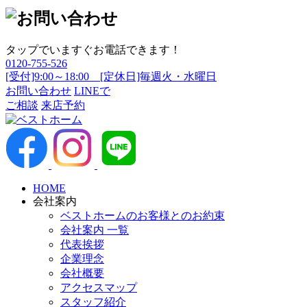
タップでいますぐお電話できます！
0120-755-526
[受付]9:00～18:00 [定休日]毎週火・水曜日
お問い合わせ
LINEで
ご相談
来店予約
HOME
会社案内
ベストホームのお客様とのお約束
会社案内 一覧
代表挨拶
企業理念
会社概要
アクセスマップ
スタッフ紹介