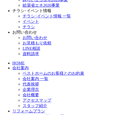
給湯省エネ2026事業
チラシ･イベント情報
チラシ･イベント情報 一覧
イベント
チラシ
お問い合わせ
お問い合わせ
お見積もり依頼
LINE相談
資料請求
HOME
会社案内
ベストホームのお客様とのお約束
会社案内 一覧
代表挨拶
企業理念
会社概要
アクセスマップ
スタッフ紹介
リフォームプラン