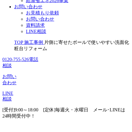
給湯省エネ2026事業
お問い合わせ
お見積もり依頼
お問い合わせ
資料請求
LINE相談
TOP
施工事例
片側に寄せたボールで使いやすい洗面化
粧台リフォーム
0120-755-526
電話
相談
お問い
合わせ
LINE
相談
[受付]9:00～18:00 [定休]毎週火・水曜日
メール･LINEは
24時間受付中！