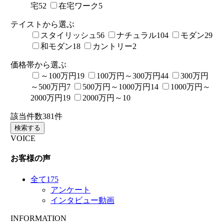
宅
52
在宅ワーク
5
テイストから選ぶ
スタイリッシュ
56
ナチュラル
104
モダン
29
和モダン
18
カントリー
2
価格帯から選ぶ
～100万円
19
100万円～300万円
44
300万円
～500万円
7
500万円～1000万円
14
1000万円～
2000万円
19
2000万円～
10
該当件数
381
件
検索する
VOICE
お客様の声
全て
175
アンケート
インタビュー動画
INFORMATION