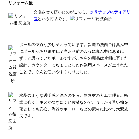
リフォーム後
交換させて頂いたのがこちら。
クリナップのティアリ
ス
という商品です。
ボールの位置が少し変わっています。普通の洗面台は真ん中
にボールがありますね？当たり前のように真ん中にあるは
ず！と思っていたボールですがこちらの商品は片側に寄せた
設計。
カウンターにちょっとした作業用スペースが生まれた
ことで、ぐんと使いやすくなりました。
水晶のような透明感と深みのある、新素材の人工大理石。
衝
撃に強く、キズがつきにくい素材なので、うっかり重い物を
落としても安心。陶器やホーローなどの素材に比べて大変丈
夫です。