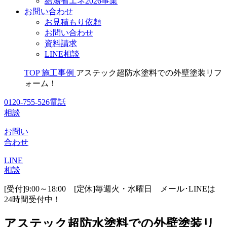
給湯省エネ2026事業
お問い合わせ
お見積もり依頼
お問い合わせ
資料請求
LINE相談
TOP
施工事例
アステック超防水塗料での外壁塗装リフ
ォーム！
0120-755-526
電話
相談
お問い
合わせ
LINE
相談
[受付]9:00～18:00 [定休]毎週火・水曜日
メール･LINEは
24時間受付中！
アステック超防水塗料での外壁塗装リ