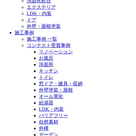
洗面化粧台
エクステリア
LDK・内装
ドア
外壁・屋根塗装
施工事例
施工事例 一覧
コンテスト受賞事例
リノベーション
お風呂
洗面所
キッチン
トイレ
窓ドア・建具・収納
外壁塗装・屋根
オール電化
給湯器
LDK・内装
バリアフリー
自然素材
外構
ガーデン