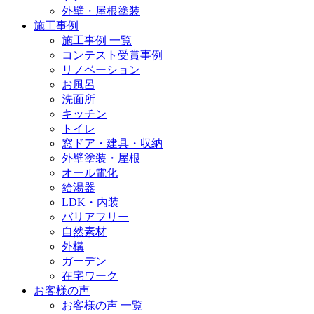
外壁・屋根塗装
施工事例
施工事例 一覧
コンテスト受賞事例
リノベーション
お風呂
洗面所
キッチン
トイレ
窓ドア・建具・収納
外壁塗装・屋根
オール電化
給湯器
LDK・内装
バリアフリー
自然素材
外構
ガーデン
在宅ワーク
お客様の声
お客様の声 一覧