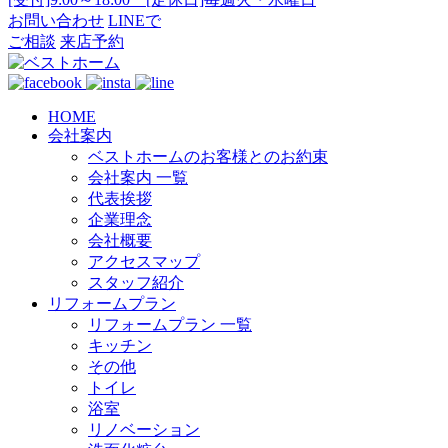
お問い合わせ
LINEで
ご相談
来店予約
HOME
会社案内
ベストホームのお客様とのお約束
会社案内 一覧
代表挨拶
企業理念
会社概要
アクセスマップ
スタッフ紹介
リフォームプラン
リフォームプラン 一覧
キッチン
その他
トイレ
浴室
リノベーション