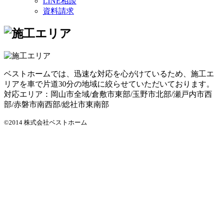
LINE相談
資料請求
ベストホームでは、迅速な対応を心がけているため、施工エ
リアを車で片道30分の地域に絞らせていただいております。
対応エリア：岡山市全域/倉敷市東部/玉野市北部/瀬戸内市西
部/赤磐市南西部/総社市東南部
©2014 株式会社ベストホーム