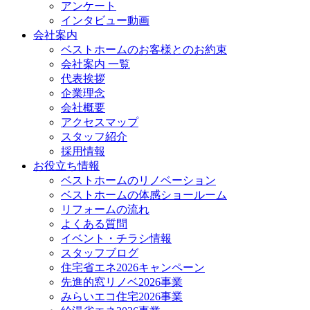
アンケート
インタビュー動画
会社案内
ベストホームのお客様とのお約束
会社案内 一覧
代表挨拶
企業理念
会社概要
アクセスマップ
スタッフ紹介
採用情報
お役立ち情報
ベストホームのリノベーション
ベストホームの体感ショールーム
リフォームの流れ
よくある質問
イベント・チラシ情報
スタッフブログ
住宅省エネ2026キャンペーン
先進的窓リノベ2026事業
みらいエコ住宅2026事業