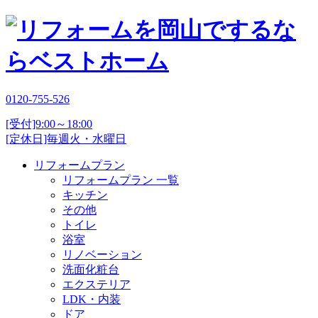
0120-755-526
[受付]9:00～18:00
[定休日]毎週火・水曜日
リフォームプラン
リフォームプラン 一覧
キッチン
その他
トイレ
浴室
リノベーション
洗面化粧台
エクステリア
LDK・内装
ドア