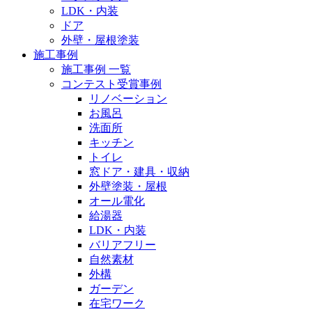
LDK・内装
ドア
外壁・屋根塗装
施工事例
施工事例 一覧
コンテスト受賞事例
リノベーション
お風呂
洗面所
キッチン
トイレ
窓ドア・建具・収納
外壁塗装・屋根
オール電化
給湯器
LDK・内装
バリアフリー
自然素材
外構
ガーデン
在宅ワーク