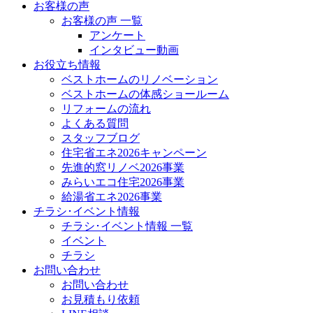
お客様の声
お客様の声 一覧
アンケート
インタビュー動画
お役立ち情報
ベストホームのリノベーション
ベストホームの体感ショールーム
リフォームの流れ
よくある質問
スタッフブログ
住宅省エネ2026キャンペーン
先進的窓リノベ2026事業
みらいエコ住宅2026事業
給湯省エネ2026事業
チラシ･イベント情報
チラシ･イベント情報 一覧
イベント
チラシ
お問い合わせ
お問い合わせ
お見積もり依頼