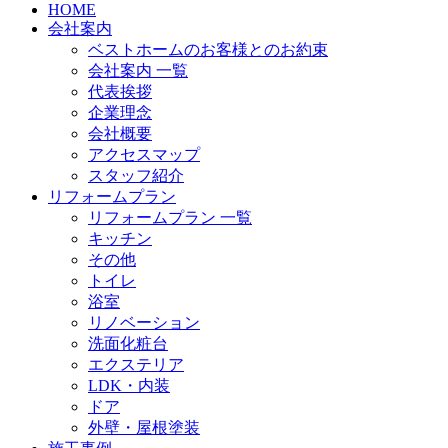
HOME
会社案内
ベストホームのお客様とのお約束
会社案内 一覧
代表挨拶
企業理念
会社概要
アクセスマップ
スタッフ紹介
リフォームプラン
リフォームプラン 一覧
キッチン
その他
トイレ
浴室
リノベーション
洗面化粧台
エクステリア
LDK・内装
ドア
外壁・屋根塗装