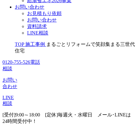
給湯省エネ2026事業
お問い合わせ
お見積もり依頼
お問い合わせ
資料請求
LINE相談
TOP
施工事例
まるごとリフォームで笑顔集まる三世代
住宅
0120-755-526
電話
相談
お問い
合わせ
LINE
相談
[受付]9:00～18:00 [定休]毎週火・水曜日
メール･LINEは
24時間受付中！