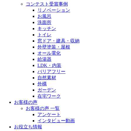
コンテスト受賞事例
リノベーション
お風呂
洗面所
キッチン
トイレ
窓ドア・建具・収納
外壁塗装・屋根
オール電化
給湯器
LDK・内装
バリアフリー
自然素材
外構
ガーデン
在宅ワーク
お客様の声
お客様の声 一覧
アンケート
インタビュー動画
お役立ち情報