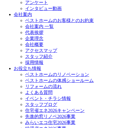
アンケート
インタビュー動画
会社案内
ベストホームのお客様とのお約束
会社案内 一覧
代表挨拶
企業理念
会社概要
アクセスマップ
スタッフ紹介
採用情報
お役立ち情報
ベストホームのリノベーション
ベストホームの体感ショールーム
リフォームの流れ
よくある質問
イベント・チラシ情報
スタッフブログ
住宅省エネ2026キャンペーン
先進的窓リノベ2026事業
みらいエコ住宅2026事業