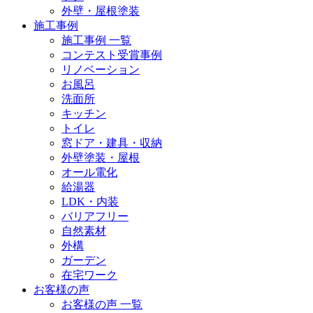
外壁・屋根塗装
施工事例
施工事例 一覧
コンテスト受賞事例
リノベーション
お風呂
洗面所
キッチン
トイレ
窓ドア・建具・収納
外壁塗装・屋根
オール電化
給湯器
LDK・内装
バリアフリー
自然素材
外構
ガーデン
在宅ワーク
お客様の声
お客様の声 一覧