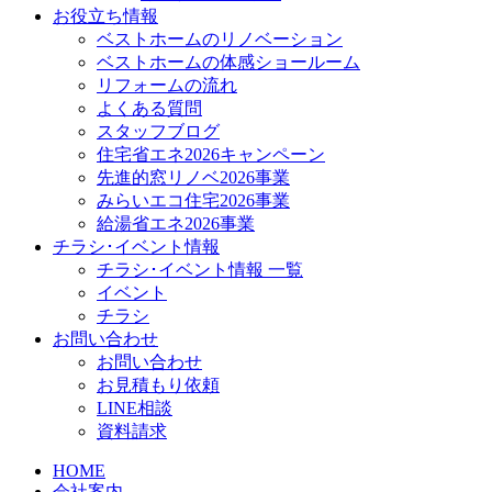
お役立ち情報
ベストホームのリノベーション
ベストホームの体感ショールーム
リフォームの流れ
よくある質問
スタッフブログ
住宅省エネ2026キャンペーン
先進的窓リノベ2026事業
みらいエコ住宅2026事業
給湯省エネ2026事業
チラシ･イベント情報
チラシ･イベント情報 一覧
イベント
チラシ
お問い合わせ
お問い合わせ
お見積もり依頼
LINE相談
資料請求
HOME
会社案内