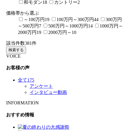
和モダン
18
カントリー
2
価格帯から選ぶ
～100万円
19
100万円～300万円
44
300万円
～500万円
7
500万円～1000万円
14
1000万円～
2000万円
19
2000万円～
10
該当件数
381
件
検索する
VOICE
お客様の声
全て
175
アンケート
インタビュー動画
INFORMATION
おすすめ情報