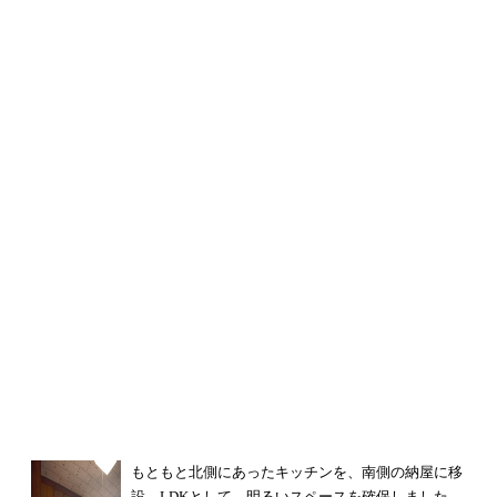
もともと北側にあったキッチンを、
南側の納屋に移
設。LDKとして、
明るいスペースを確保しました。