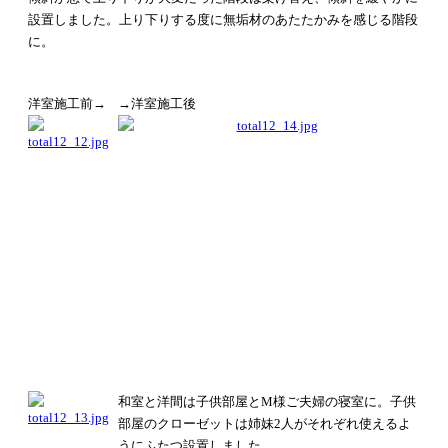
設置しました。
上り下りする度に無垢材のあたたかみを感じる階段
に。
洋室施工前→
→洋室施工後
和室と洋間は子供部屋とM様ご夫婦の寝室に。
子供
部屋のクローゼットは
姉妹2人がそれぞれ使えるよ
うに
ふたつ設置しました。