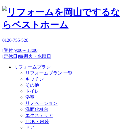
0120-755-526
[受付]9:00～18:00
[定休日]毎週火・水曜日
リフォームプラン
リフォームプラン 一覧
キッチン
その他
トイレ
浴室
リノベーション
洗面化粧台
エクステリア
LDK・内装
ドア