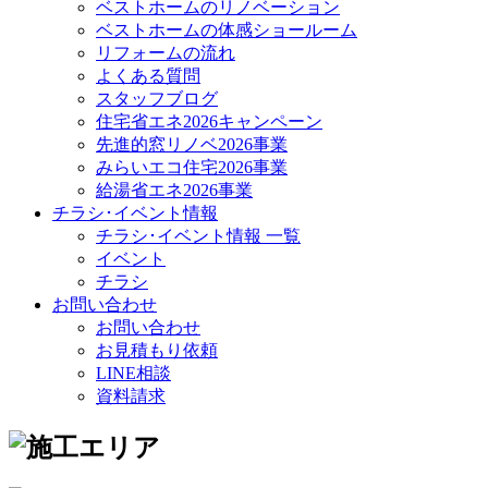
ベストホームのリノベーション
ベストホームの体感ショールーム
リフォームの流れ
よくある質問
スタッフブログ
住宅省エネ2026キャンペーン
先進的窓リノベ2026事業
みらいエコ住宅2026事業
給湯省エネ2026事業
チラシ･イベント情報
チラシ･イベント情報 一覧
イベント
チラシ
お問い合わせ
お問い合わせ
お見積もり依頼
LINE相談
資料請求