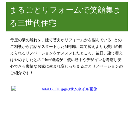
まるごとリフォームで笑顔集ま
る三世代住宅
母屋の隣の離れを、建て替えかリフォームかを悩んでいる...との
ご相談からお話がスタートしたM様邸。建て替えよりも費用の抑
えられるリノベーションをオススメしたところ、後日、建て替え
はやめましたとのごhref連絡が！使い勝手やデザインを考慮し安
心できる素敵なお家に生まれ変わったまるごとリノベーションの
ご紹介です！