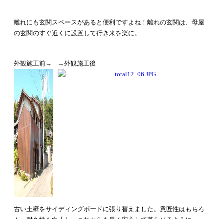
離れにも玄関スペースがあると便利ですよね！
離れの玄関は、母屋
の玄関のすぐ近くに設置して行き来を楽に。
外観施工前→
→外観施工後
古い土壁をサイディングボードに張り替えました。
意匠性はもちろ