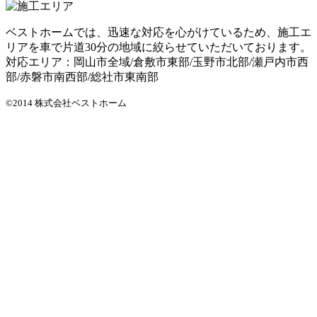
ベストホームでは、迅速な対応を心がけているため、施工エ
リアを車で片道30分の地域に絞らせていただいております。
対応エリア：岡山市全域/倉敷市東部/玉野市北部/瀬戸内市西
部/赤磐市南西部/総社市東南部
©2014 株式会社ベストホーム