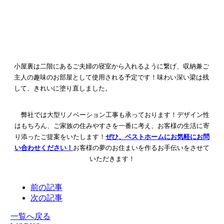
小屋裏は二階にあるご夫婦の寝室から入れるように繋げ、
収納兼ご
主人の趣味のお部屋として使用される予定です！
味わい深い梁は残
して、きれいに塗り直しました。
弊社では大型リノベーション工事も承っております！
デザイン性
はもちろん、ご家族の住みやすさを一番に考え、
お客様の生活に寄
り添ったご提案をいたします！
ぜひ、ベストホームにお気軽にお問
い合わせください！
お客様の夢のお住まいを作るお手伝いをさせて
いただきます！
前の記事
次の記事
一覧へ戻る