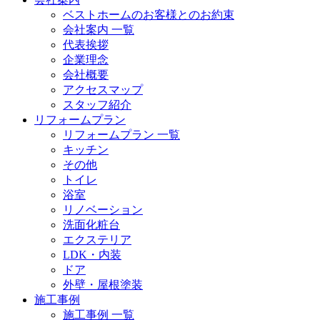
ベストホームのお客様とのお約束
会社案内 一覧
代表挨拶
企業理念
会社概要
アクセスマップ
スタッフ紹介
リフォームプラン
リフォームプラン 一覧
キッチン
その他
トイレ
浴室
リノベーション
洗面化粧台
エクステリア
LDK・内装
ドア
外壁・屋根塗装
施工事例
施工事例 一覧