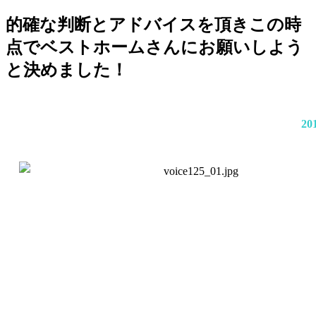
的確な判断とアドバイスを頂きこの時
点でベストホームさんにお願いしよう
と決めました！
20