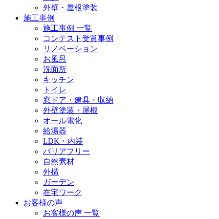
外壁・屋根塗装
施工事例
施工事例 一覧
コンテスト受賞事例
リノベーション
お風呂
洗面所
キッチン
トイレ
窓ドア・建具・収納
外壁塗装・屋根
オール電化
給湯器
LDK・内装
バリアフリー
自然素材
外構
ガーデン
在宅ワーク
お客様の声
お客様の声 一覧