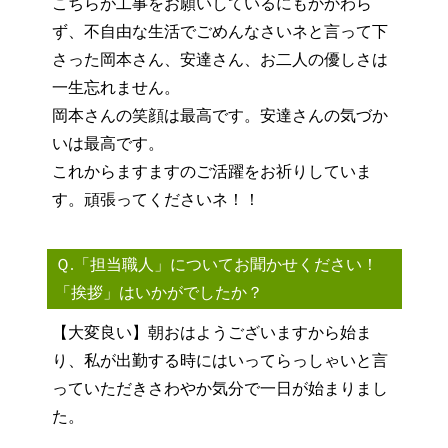
こちらが工事をお願いしているにもかかわら
ず、不自由な生活でごめんなさいネと言って下
さった岡本さん、安達さん、お二人の優しさは
一生忘れません。
岡本さんの笑顔は最高です。安達さんの気づか
いは最高です。
これからますますのご活躍をお祈りしていま
す。頑張ってくださいネ！！
Ｑ.「担当職人」についてお聞かせください！
「挨拶」はいかがでしたか？
【大変良い】朝おはようございますから始ま
り、私が出勤する時にはいってらっしゃいと言
っていただきさわやか気分で一日が始まりまし
た。