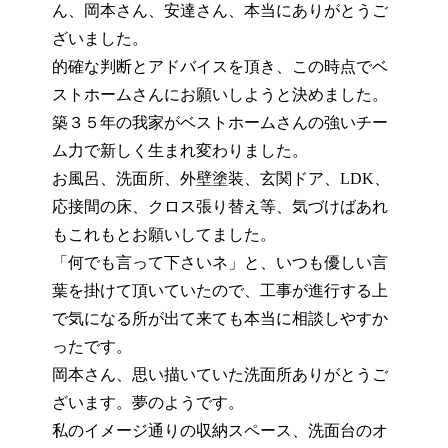
ん、岡本さん、安達さん、本当にありがとうご
ざいました。
的確な判断とアドバイスを頂き、この時点でベ
ストホームさんにお願いしようと決めました。
築３５年の我家がベストホームさんの強いチー
ム力で新しく生まれ変わりました。
お風呂、洗面所、外壁塗装、玄関ドア、LDK、
応接間の床、クロス張り替え等、気づけばあれ
もこれもとお願いしてました。
「何でも言って下さいネ」と、いつも優しい言
葉を掛けて頂いていたので、工事が進行する上
で気になる所が出て来ても本当に相談しやすか
ったです。
岡本さん、思い描いていた洗面所ありがとうご
ざいます。夢のようです。
私のイメージ通りの収納スペース、洗面台のオ