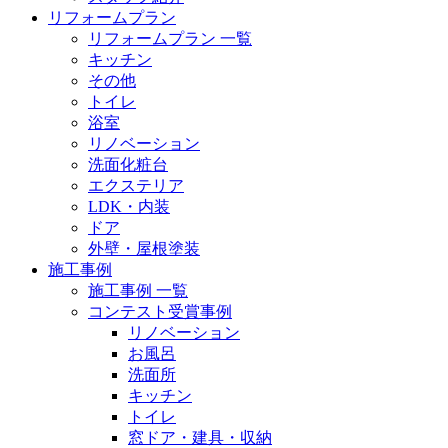
リフォームプラン
リフォームプラン 一覧
キッチン
その他
トイレ
浴室
リノベーション
洗面化粧台
エクステリア
LDK・内装
ドア
外壁・屋根塗装
施工事例
施工事例 一覧
コンテスト受賞事例
リノベーション
お風呂
洗面所
キッチン
トイレ
窓ドア・建具・収納