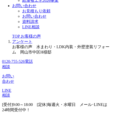
給湯省エネ2026事業
お問い合わせ
お見積もり依頼
お問い合わせ
資料請求
LINE相談
TOP
お客様の声
アンケート
お客様の声 水まわり・LDK内装・外壁塗装リフォー
ム 岡山市中区H様邸
0120-755-526
電話
相談
お問い
合わせ
LINE
相談
[受付]9:00～18:00 [定休]毎週火・水曜日
メール･LINEは
24時間受付中！