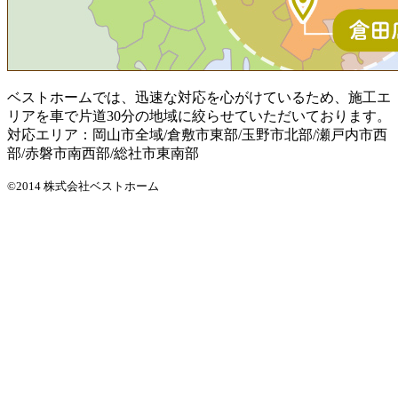
ベストホームでは、迅速な対応を心がけているため、施工エ
リアを車で片道30分の地域に絞らせていただいております。
対応エリア：岡山市全域/倉敷市東部/玉野市北部/瀬戸内市西
部/赤磐市南西部/総社市東南部
©2014 株式会社ベストホーム