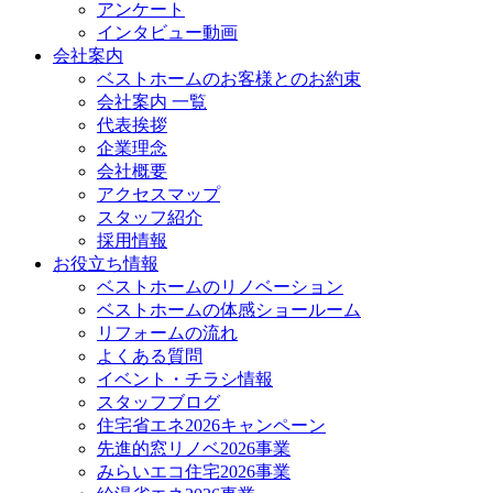
アンケート
インタビュー動画
会社案内
ベストホームのお客様とのお約束
会社案内 一覧
代表挨拶
企業理念
会社概要
アクセスマップ
スタッフ紹介
採用情報
お役立ち情報
ベストホームのリノベーション
ベストホームの体感ショールーム
リフォームの流れ
よくある質問
イベント・チラシ情報
スタッフブログ
住宅省エネ2026キャンペーン
先進的窓リノベ2026事業
みらいエコ住宅2026事業