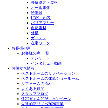
外壁塗装・屋根
オール電化
給湯器
LDK・内装
バリアフリー
自然素材
外構
ガーデン
在宅ワーク
お客様の声
お客様の声 一覧
アンケート
インタビュー動画
お役立ち情報
ベストホームのリノベーション
ベストホームの体感ショールーム
リフォームの流れ
よくある質問
スタッフブログ
住宅省エネ2026キャンペーン
先進的窓リノベ2026事業