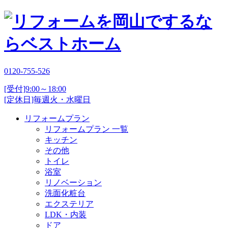
0120-755-526
[受付]9:00～18:00
[定休日]毎週火・水曜日
リフォームプラン
リフォームプラン 一覧
キッチン
その他
トイレ
浴室
リノベーション
洗面化粧台
エクステリア
LDK・内装
ドア