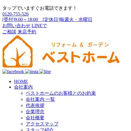
タップでいますぐお電話できます！
0120-755-526
[受付]9:00～18:00 [定休日]毎週火・水曜日
お問い合わせ
LINEで
ご相談
来店予約
HOME
会社案内
ベストホームのお客様とのお約束
会社案内 一覧
代表挨拶
企業理念
会社概要
アクセスマップ
スタッフ紹介