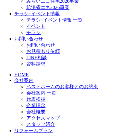
みらいエコ住宅2026事業
給湯省エネ2026事業
チラシ･イベント情報
チラシ･イベント情報 一覧
イベント
チラシ
お問い合わせ
お問い合わせ
お見積もり依頼
LINE相談
資料請求
HOME
会社案内
ベストホームのお客様とのお約束
会社案内 一覧
代表挨拶
企業理念
会社概要
アクセスマップ
スタッフ紹介
リフォームプラン