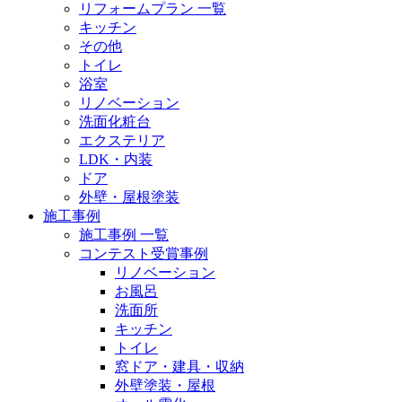
リフォームプラン 一覧
キッチン
その他
トイレ
浴室
リノベーション
洗面化粧台
エクステリア
LDK・内装
ドア
外壁・屋根塗装
施工事例
施工事例 一覧
コンテスト受賞事例
リノベーション
お風呂
洗面所
キッチン
トイレ
窓ドア・建具・収納
外壁塗装・屋根