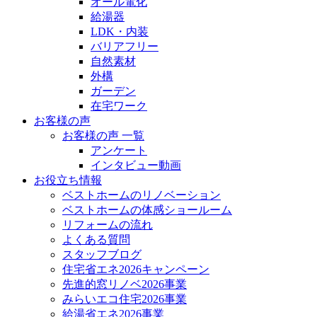
オール電化
給湯器
LDK・内装
バリアフリー
自然素材
外構
ガーデン
在宅ワーク
お客様の声
お客様の声 一覧
アンケート
インタビュー動画
お役立ち情報
ベストホームのリノベーション
ベストホームの体感ショールーム
リフォームの流れ
よくある質問
スタッフブログ
住宅省エネ2026キャンペーン
先進的窓リノベ2026事業
みらいエコ住宅2026事業
給湯省エネ2026事業