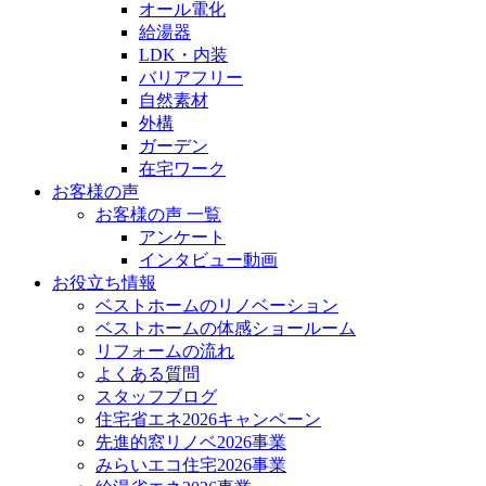
オール電化
給湯器
LDK・内装
バリアフリー
自然素材
外構
ガーデン
在宅ワーク
お客様の声
お客様の声 一覧
アンケート
インタビュー動画
お役立ち情報
ベストホームのリノベーション
ベストホームの体感ショールーム
リフォームの流れ
よくある質問
スタッフブログ
住宅省エネ2026キャンペーン
先進的窓リノベ2026事業
みらいエコ住宅2026事業