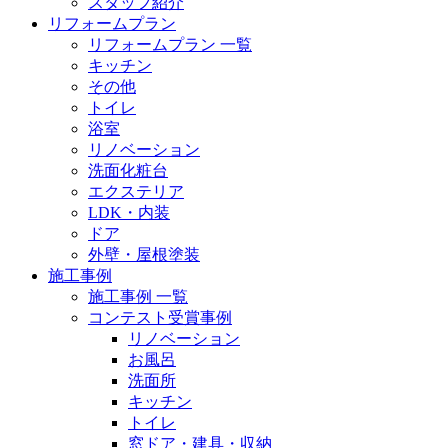
スタッフ紹介
リフォームプラン
リフォームプラン 一覧
キッチン
その他
トイレ
浴室
リノベーション
洗面化粧台
エクステリア
LDK・内装
ドア
外壁・屋根塗装
施工事例
施工事例 一覧
コンテスト受賞事例
リノベーション
お風呂
洗面所
キッチン
トイレ
窓ドア・建具・収納