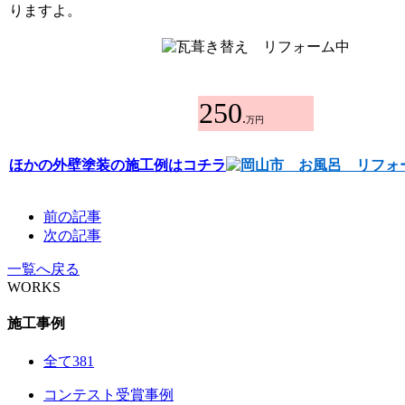
りますよ。
250
.
万円
ほかの外壁塗装の施工例はコチラ
前の記事
次の記事
一覧へ戻る
WORKS
施工事例
全て
381
コンテスト受賞事例