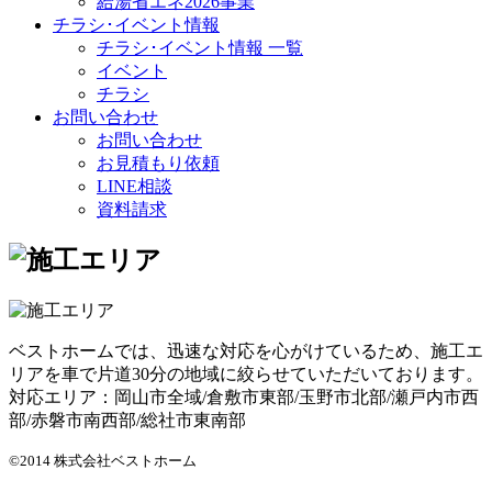
給湯省エネ2026事業
チラシ･イベント情報
チラシ･イベント情報 一覧
イベント
チラシ
お問い合わせ
お問い合わせ
お見積もり依頼
LINE相談
資料請求
ベストホームでは、迅速な対応を心がけているため、施工エ
リアを車で片道30分の地域に絞らせていただいております。
対応エリア：岡山市全域/倉敷市東部/玉野市北部/瀬戸内市西
部/赤磐市南西部/総社市東南部
©2014 株式会社ベストホーム