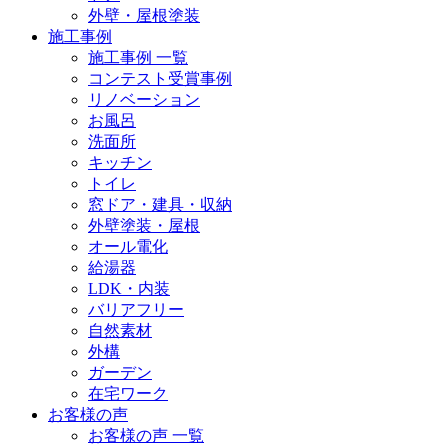
外壁・屋根塗装
施工事例
施工事例 一覧
コンテスト受賞事例
リノベーション
お風呂
洗面所
キッチン
トイレ
窓ドア・建具・収納
外壁塗装・屋根
オール電化
給湯器
LDK・内装
バリアフリー
自然素材
外構
ガーデン
在宅ワーク
お客様の声
お客様の声 一覧