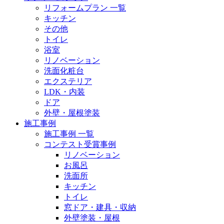
リフォームプラン 一覧
キッチン
その他
トイレ
浴室
リノベーション
洗面化粧台
エクステリア
LDK・内装
ドア
外壁・屋根塗装
施工事例
施工事例 一覧
コンテスト受賞事例
リノベーション
お風呂
洗面所
キッチン
トイレ
窓ドア・建具・収納
外壁塗装・屋根