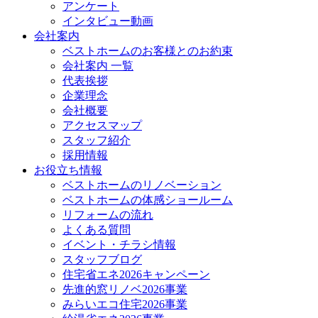
アンケート
インタビュー動画
会社案内
ベストホームのお客様とのお約束
会社案内 一覧
代表挨拶
企業理念
会社概要
アクセスマップ
スタッフ紹介
採用情報
お役立ち情報
ベストホームのリノベーション
ベストホームの体感ショールーム
リフォームの流れ
よくある質問
イベント・チラシ情報
スタッフブログ
住宅省エネ2026キャンペーン
先進的窓リノベ2026事業
みらいエコ住宅2026事業