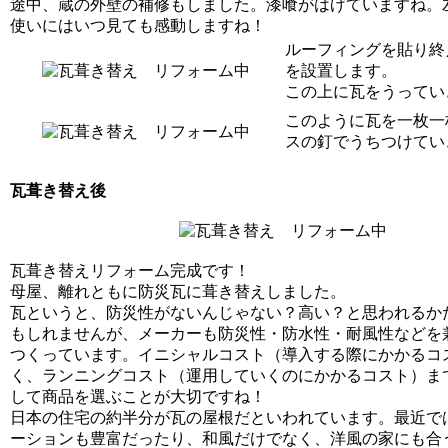
途中、蔵の外壁の補修もしました。漆喰がはげていますね。
使いにはいつ見ても感動しますね！
ルーフィングを貼り終
を設置します。
この上に瓦をうってい
このように瓦を一枚一
スの釘でうちつけてい
瓦葺き替え後
瓦葺き替えリフォーム完成です！
母屋、離れともに防災瓦に葺き替えしました。
瓦というと、防災性がないんじゃない？高い？と思われるか
もしれませんが、メーカーも防災性・防水性・耐風性などを
つくっています。イニシャルコスト（導入する際にかかるコ
く、ランニングコスト（運用していくのにかかるコスト）ま
して商品を選ぶことが大切ですね！
日本の住宅の約半分が瓦の屋根だといわれています。最近で
ーションも豊富だったり、和風だけでなく、洋風の家にも合