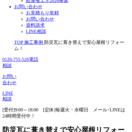
給湯省エネ2026事業
お問い合わせ
お見積もり依頼
お問い合わせ
資料請求
LINE相談
TOP
施工事例
防災瓦に葺き替えで安心屋根リフォー
ム！
0120-755-526
電話
相談
お問い
合わせ
LINE
相談
[受付]9:00～18:00 [定休]毎週火・水曜日
メール･LINEは
24時間受付中！
防災瓦に葺き替えで安心屋根リフォー