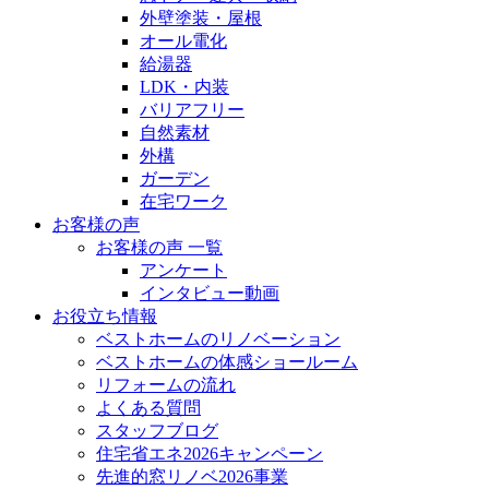
外壁塗装・屋根
オール電化
給湯器
LDK・内装
バリアフリー
自然素材
外構
ガーデン
在宅ワーク
お客様の声
お客様の声 一覧
アンケート
インタビュー動画
お役立ち情報
ベストホームのリノベーション
ベストホームの体感ショールーム
リフォームの流れ
よくある質問
スタッフブログ
住宅省エネ2026キャンペーン
先進的窓リノベ2026事業