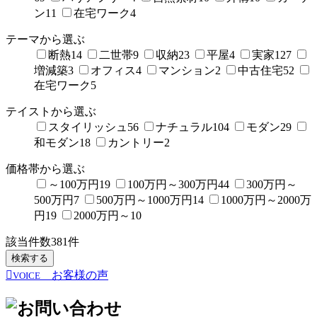
ン
11
在宅ワーク
4
テーマから選ぶ
断熱
14
二世帯
9
収納
23
平屋
4
実家
127
増減築
3
オフィス
4
マンション
2
中古住宅
52
在宅ワーク
5
テイストから選ぶ
スタイリッシュ
56
ナチュラル
104
モダン
29
和モダン
18
カントリー
2
価格帯から選ぶ
～100万円
19
100万円～300万円
44
300万円～
500万円
7
500万円～1000万円
14
1000万円～2000万
円
19
2000万円～
10
該当件数
381
件
検索する
お客様の声
VOICE