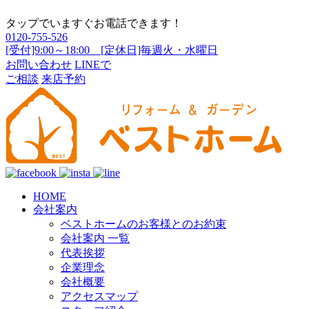
タップでいますぐお電話できます！
0120-755-526
[受付]9:00～18:00 [定休日]毎週火・水曜日
お問い合わせ
LINEで
ご相談
来店予約
HOME
会社案内
ベストホームのお客様とのお約束
会社案内 一覧
代表挨拶
企業理念
会社概要
アクセスマップ