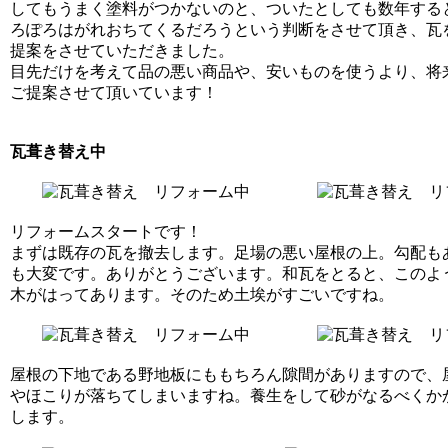
してもうまく塗料がつかないのと、ついたとしても数年する
ろぽろはがれおちてくるだろうという判断をさせて頂き、瓦
提案をさせていただきました。
目先だけを考えて品の悪い商品や、安いものを使うより、将
ご提案させて頂いています！
瓦葺き替え中
リフォームスタートです！
まずは既存の瓦を撤去します。足場の悪い屋根の上。勾配も
も大変です。ありがとうございます。和瓦をとると、このよ
木がはってあります。そのため土埃がすごいですね。
屋根の下地である野地板にももちろん隙間がありますので、
やほこりが落ちてしまいますね。養生をして砂がなるべくか
します。