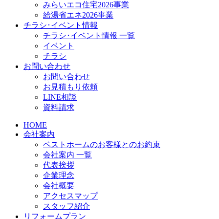
みらいエコ住宅2026事業
給湯省エネ2026事業
チラシ･イベント情報
チラシ･イベント情報 一覧
イベント
チラシ
お問い合わせ
お問い合わせ
お見積もり依頼
LINE相談
資料請求
HOME
会社案内
ベストホームのお客様とのお約束
会社案内 一覧
代表挨拶
企業理念
会社概要
アクセスマップ
スタッフ紹介
リフォームプラン