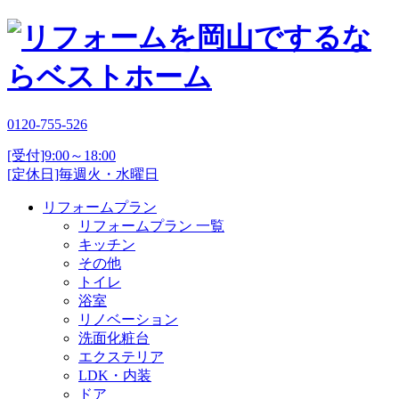
0120-755-526
[受付]9:00～18:00
[定休日]毎週火・水曜日
リフォームプラン
リフォームプラン 一覧
キッチン
その他
トイレ
浴室
リノベーション
洗面化粧台
エクステリア
LDK・内装
ドア