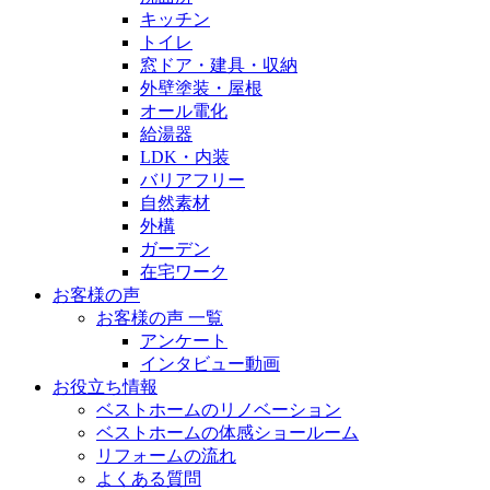
キッチン
トイレ
窓ドア・建具・収納
外壁塗装・屋根
オール電化
給湯器
LDK・内装
バリアフリー
自然素材
外構
ガーデン
在宅ワーク
お客様の声
お客様の声 一覧
アンケート
インタビュー動画
お役立ち情報
ベストホームのリノベーション
ベストホームの体感ショールーム
リフォームの流れ
よくある質問