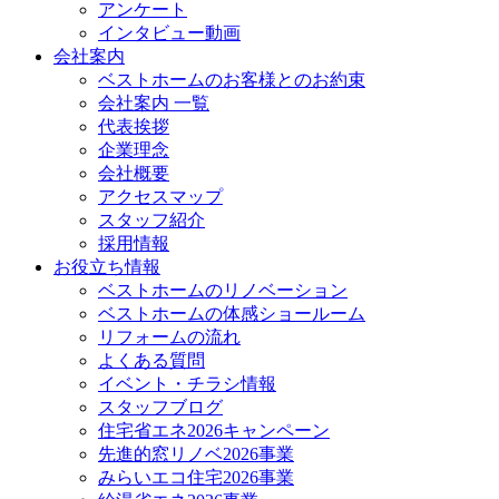
アンケート
インタビュー動画
会社案内
ベストホームのお客様とのお約束
会社案内 一覧
代表挨拶
企業理念
会社概要
アクセスマップ
スタッフ紹介
採用情報
お役立ち情報
ベストホームのリノベーション
ベストホームの体感ショールーム
リフォームの流れ
よくある質問
イベント・チラシ情報
スタッフブログ
住宅省エネ2026キャンペーン
先進的窓リノベ2026事業
みらいエコ住宅2026事業