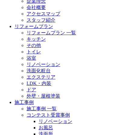
企業理念
会社概要
アクセスマップ
スタッフ紹介
リフォームプラン
リフォームプラン 一覧
キッチン
その他
トイレ
浴室
リノベーション
洗面化粧台
エクステリア
LDK・内装
ドア
外壁・屋根塗装
施工事例
施工事例 一覧
コンテスト受賞事例
リノベーション
お風呂
洗面所