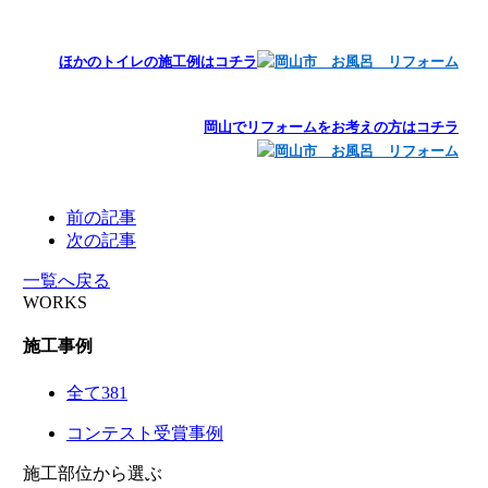
ほかのトイレの施工例はコチラ
岡山でリフォームをお考えの方はコチラ
前の記事
次の記事
一覧へ戻る
WORKS
施工事例
全て
381
コンテスト受賞事例
施工部位から選ぶ