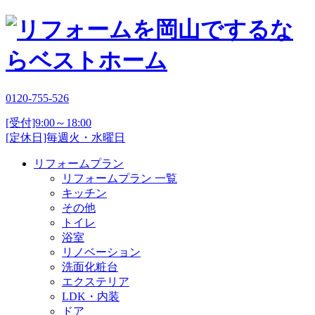
0120-755-526
[受付]9:00～18:00
[定休日]毎週火・水曜日
リフォームプラン
リフォームプラン 一覧
キッチン
その他
トイレ
浴室
リノベーション
洗面化粧台
エクステリア
LDK・内装
ドア