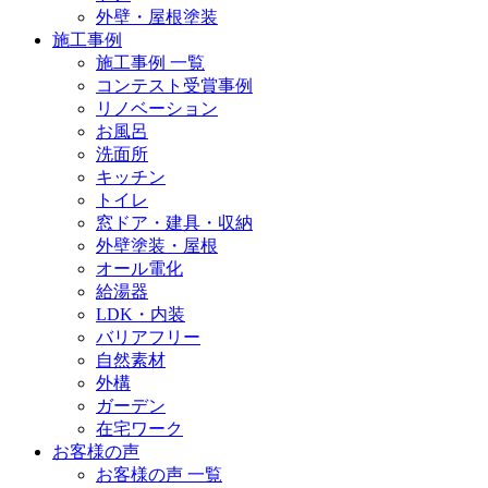
外壁・屋根塗装
施工事例
施工事例 一覧
コンテスト受賞事例
リノベーション
お風呂
洗面所
キッチン
トイレ
窓ドア・建具・収納
外壁塗装・屋根
オール電化
給湯器
LDK・内装
バリアフリー
自然素材
外構
ガーデン
在宅ワーク
お客様の声
お客様の声 一覧