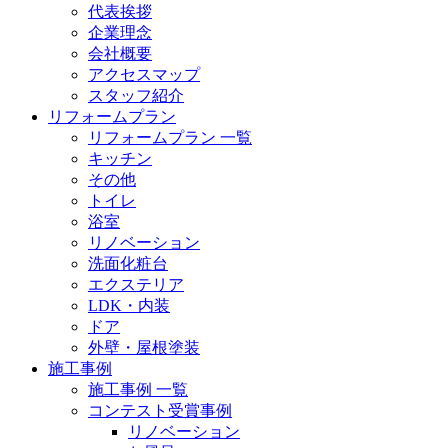
代表挨拶
企業理念
会社概要
アクセスマップ
スタッフ紹介
リフォームプラン
リフォームプラン 一覧
キッチン
その他
トイレ
浴室
リノベーション
洗面化粧台
エクステリア
LDK・内装
ドア
外壁・屋根塗装
施工事例
施工事例 一覧
コンテスト受賞事例
リノベーション