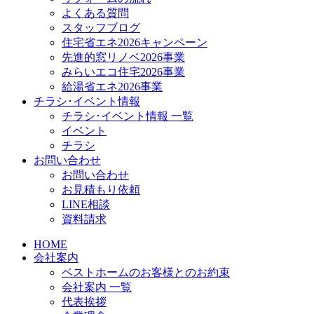
よくある質問
スタッフブログ
住宅省エネ2026キャンペーン
先進的窓リノベ2026事業
みらいエコ住宅2026事業
給湯省エネ2026事業
チラシ･イベント情報
チラシ･イベント情報 一覧
イベント
チラシ
お問い合わせ
お問い合わせ
お見積もり依頼
LINE相談
資料請求
HOME
会社案内
ベストホームのお客様とのお約束
会社案内 一覧
代表挨拶