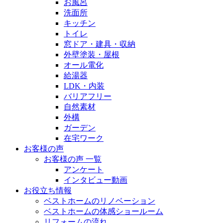
お風呂
洗面所
キッチン
トイレ
窓ドア・建具・収納
外壁塗装・屋根
オール電化
給湯器
LDK・内装
バリアフリー
自然素材
外構
ガーデン
在宅ワーク
お客様の声
お客様の声 一覧
アンケート
インタビュー動画
お役立ち情報
ベストホームのリノベーション
ベストホームの体感ショールーム
リフォームの流れ