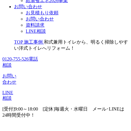
給湯省エネ2026事業
お問い合わせ
お見積もり依頼
お問い合わせ
資料請求
LINE相談
TOP
施工事例
和式兼用トイレから、明るく掃除しやす
い洋式トイレへリフォーム！
0120-755-526
電話
相談
お問い
合わせ
LINE
相談
[受付]9:00～18:00 [定休]毎週火・水曜日
メール･LINEは
24時間受付中！