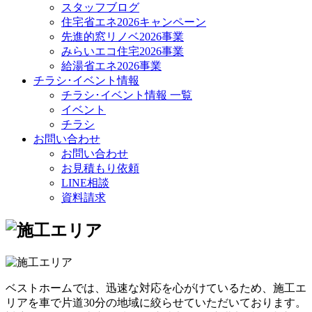
スタッフブログ
住宅省エネ2026キャンペーン
先進的窓リノベ2026事業
みらいエコ住宅2026事業
給湯省エネ2026事業
チラシ･イベント情報
チラシ･イベント情報 一覧
イベント
チラシ
お問い合わせ
お問い合わせ
お見積もり依頼
LINE相談
資料請求
ベストホームでは、迅速な対応を心がけているため、施工エ
リアを車で片道30分の地域に絞らせていただいております。