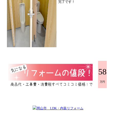
完了です！
58
万円