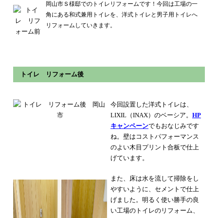
岡山市Ｓ様邸でのトイレリフォームです！
今回は工場の一
角にある和式兼用トイレを、洋式トイレと男子用トイレへ
リフォームしていきます。
トイレ リフォーム後
今回設置した洋式トイレは、
LIXIL（INAX）のベーシア。
HP
キャンペーン
でもおなじみです
ね。
壁はコストパフォーマンス
のよい木目プリント合板で仕上
げています。
また、床は水を流して掃除をし
やすいように、セメントで仕上
げました。
明るく使い勝手の良
い工場のトイレのリフォーム、