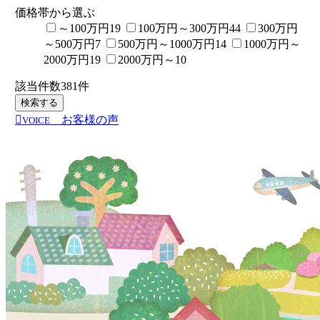
価格帯から選ぶ
～100万円
19
100万円～300万円
44
300万円
～500万円
7
500万円～1000万円
14
1000万円～
2000万円
19
2000万円～
10
該当件数
381
件
検索する
お客様の声
VOICE