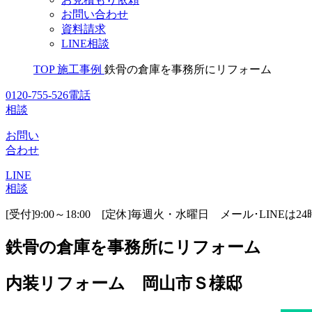
お問い合わせ
資料請求
LINE相談
TOP
施工事例
鉄骨の倉庫を事務所にリフォーム
0120-755-526
電話
相談
お問い
合わせ
LINE
相談
[受付]9:00～18:00 [定休]毎週火・水曜日
メール･LINEは2
鉄骨の倉庫を事務所にリフォーム
内装リフォーム 岡山市Ｓ様邸