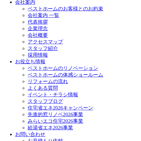
会社案内
ベストホームのお客様とのお約束
会社案内 一覧
代表挨拶
企業理念
会社概要
アクセスマップ
スタッフ紹介
採用情報
お役立ち情報
ベストホームのリノベーション
ベストホームの体感ショールーム
リフォームの流れ
よくある質問
イベント・チラシ情報
スタッフブログ
住宅省エネ2026キャンペーン
先進的窓リノベ2026事業
みらいエコ住宅2026事業
給湯省エネ2026事業
お問い合わせ
お見積もり依頼