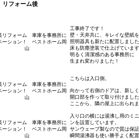
 リフォーム後
工事終了です！
壁・天井共に、キレイな壁紙
照明器具も新たに配置しまし
床も防塵塗装で仕上げていま
明るく清潔感のある事務所に
生まれ変わりました！
こちらは入口側。
向かって右側のドアは、新し
開口部を作って取り付けまし
ここから、隣の屋上に出られ
入り口の横には湯沸し用のミ
ンを設置しています。
サンウェーブ製なので質は保
瞬間湯沸器も使い勝手よく配