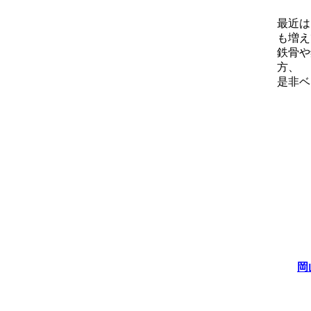
最近は
も増え
鉄骨や
方、
是非ベ
岡