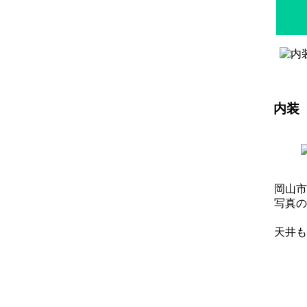
内装
岡山市
写真の
天井も