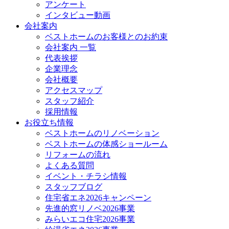
アンケート
インタビュー動画
会社案内
ベストホームのお客様とのお約束
会社案内 一覧
代表挨拶
企業理念
会社概要
アクセスマップ
スタッフ紹介
採用情報
お役立ち情報
ベストホームのリノベーション
ベストホームの体感ショールーム
リフォームの流れ
よくある質問
イベント・チラシ情報
スタッフブログ
住宅省エネ2026キャンペーン
先進的窓リノベ2026事業
みらいエコ住宅2026事業