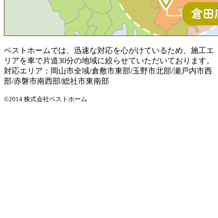
ベストホームでは、迅速な対応を心がけているため、施工エ
リアを車で片道30分の地域に絞らせていただいております。
対応エリア：岡山市全域/倉敷市東部/玉野市北部/瀬戸内市西
部/赤磐市南西部/総社市東南部
©2014 株式会社ベストホーム