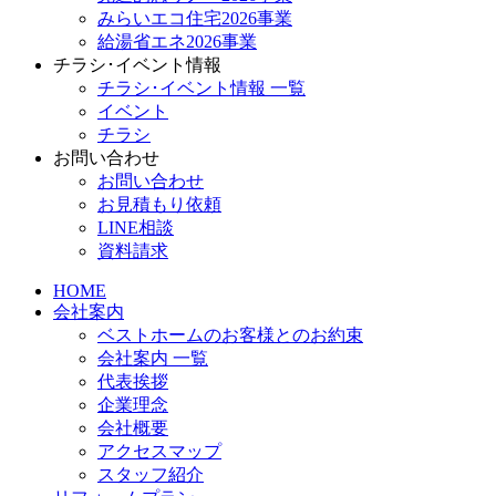
みらいエコ住宅2026事業
給湯省エネ2026事業
チラシ･イベント情報
チラシ･イベント情報 一覧
イベント
チラシ
お問い合わせ
お問い合わせ
お見積もり依頼
LINE相談
資料請求
HOME
会社案内
ベストホームのお客様とのお約束
会社案内 一覧
代表挨拶
企業理念
会社概要
アクセスマップ
スタッフ紹介