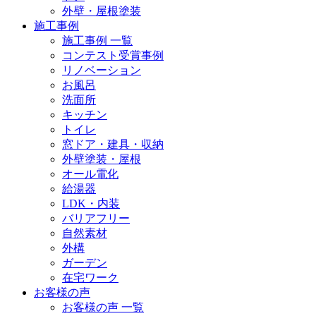
外壁・屋根塗装
施工事例
施工事例 一覧
コンテスト受賞事例
リノベーション
お風呂
洗面所
キッチン
トイレ
窓ドア・建具・収納
外壁塗装・屋根
オール電化
給湯器
LDK・内装
バリアフリー
自然素材
外構
ガーデン
在宅ワーク
お客様の声
お客様の声 一覧