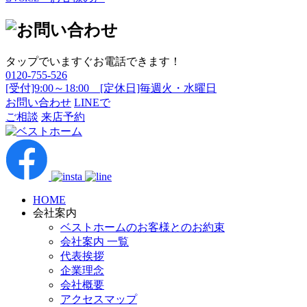
タップでいますぐお電話できます！
0120-755-526
[受付]9:00～18:00 [定休日]毎週火・水曜日
お問い合わせ
LINEで
ご相談
来店予約
HOME
会社案内
ベストホームのお客様とのお約束
会社案内 一覧
代表挨拶
企業理念
会社概要
アクセスマップ