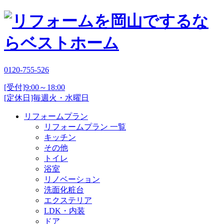
0120-755-526
[受付]9:00～18:00
[定休日]毎週火・水曜日
リフォームプラン
リフォームプラン 一覧
キッチン
その他
トイレ
浴室
リノベーション
洗面化粧台
エクステリア
LDK・内装
ドア