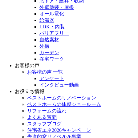
窓ドア・建具・収納
外壁塗装・屋根
オール電化
給湯器
LDK・内装
バリアフリー
自然素材
外構
ガーデン
在宅ワーク
お客様の声
お客様の声 一覧
アンケート
インタビュー動画
お役立ち情報
ベストホームのリノベーション
ベストホームの体感ショールーム
リフォームの流れ
よくある質問
スタッフブログ
住宅省エネ2026キャンペーン
先進的窓リノベ2026事業