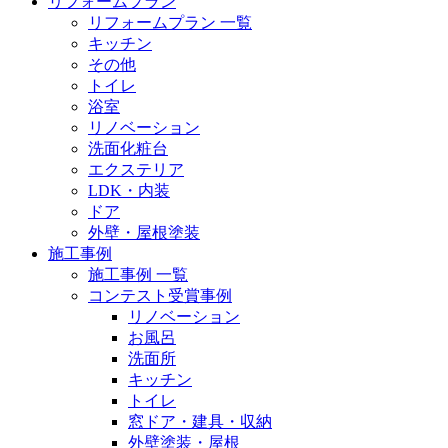
リフォームプラン
リフォームプラン 一覧
キッチン
その他
トイレ
浴室
リノベーション
洗面化粧台
エクステリア
LDK・内装
ドア
外壁・屋根塗装
施工事例
施工事例 一覧
コンテスト受賞事例
リノベーション
お風呂
洗面所
キッチン
トイレ
窓ドア・建具・収納
外壁塗装・屋根