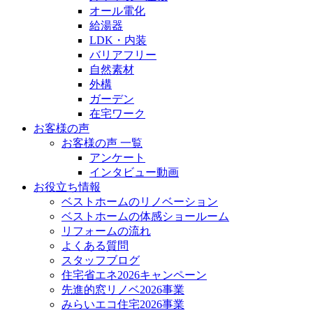
オール電化
給湯器
LDK・内装
バリアフリー
自然素材
外構
ガーデン
在宅ワーク
お客様の声
お客様の声 一覧
アンケート
インタビュー動画
お役立ち情報
ベストホームのリノベーション
ベストホームの体感ショールーム
リフォームの流れ
よくある質問
スタッフブログ
住宅省エネ2026キャンペーン
先進的窓リノベ2026事業
みらいエコ住宅2026事業