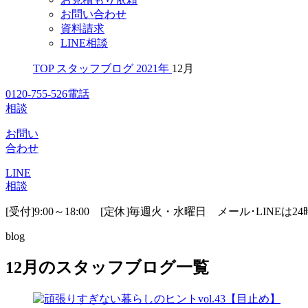
お問い合わせ
資料請求
LINE相談
TOP
スタッフブログ
2021年
12月
0120-755-526
電話
相談
お問い
合わせ
LINE
相談
[受付]9:00～18:00 [定休]毎週火・水曜日
メール･LINEは2
blog
12月のスタッフブログ一覧