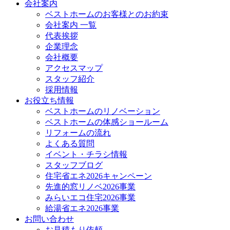
会社案内
ベストホームのお客様とのお約束
会社案内 一覧
代表挨拶
企業理念
会社概要
アクセスマップ
スタッフ紹介
採用情報
お役立ち情報
ベストホームのリノベーション
ベストホームの体感ショールーム
リフォームの流れ
よくある質問
イベント・チラシ情報
スタッフブログ
住宅省エネ2026キャンペーン
先進的窓リノベ2026事業
みらいエコ住宅2026事業
給湯省エネ2026事業
お問い合わせ
お見積もり依頼