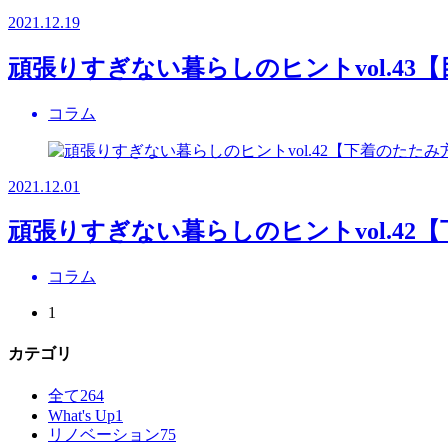
2021.12.19
頑張りすぎない暮らしのヒントvol.43
コラム
2021.12.01
頑張りすぎない暮らしのヒントvol.42
コラム
1
カテゴリ
全て
264
What's Up
1
リノベーション
75