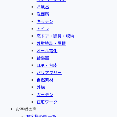
お風呂
洗面所
キッチン
トイレ
窓ドア・建具・収納
外壁塗装・屋根
オール電化
給湯器
LDK・内装
バリアフリー
自然素材
外構
ガーデン
在宅ワーク
お客様の声
お客様の声 一覧