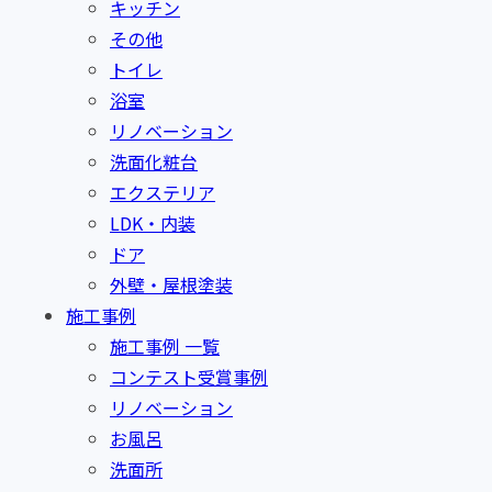
キッチン
その他
トイレ
浴室
リノベーション
洗面化粧台
エクステリア
LDK・内装
ドア
外壁・屋根塗装
施工事例
施工事例 一覧
コンテスト受賞事例
リノベーション
お風呂
洗面所