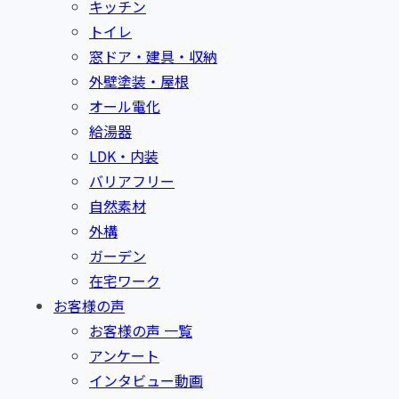
キッチン
トイレ
窓ドア・建具・収納
外壁塗装・屋根
オール電化
給湯器
LDK・内装
バリアフリー
自然素材
外構
ガーデン
在宅ワーク
お客様の声
お客様の声 一覧
アンケート
インタビュー動画