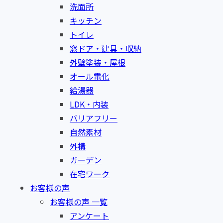
洗面所
キッチン
トイレ
窓ドア・建具・収納
外壁塗装・屋根
オール電化
給湯器
LDK・内装
バリアフリー
自然素材
外構
ガーデン
在宅ワーク
お客様の声
お客様の声 一覧
アンケート