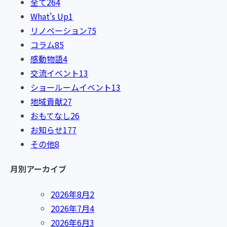
全て
264
What's Up
1
リノベーション
75
コラム
85
感動物語
4
交流イベント
13
ショールームイベント
13
地域貢献
27
おもてなし
26
お知らせ
177
その他
8
月別アーカイブ
2026年8月
2
2026年7月
4
2026年6月
3