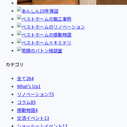
カテゴリ
全て
264
What's Up
1
リノベーション
75
コラム
85
感動物語
4
交流イベント
13
ショールームイベント
13