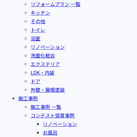
リフォームプラン 一覧
キッチン
その他
トイレ
浴室
リノベーション
洗面化粧台
エクステリア
LDK・内装
ドア
外壁・屋根塗装
施工事例
施工事例 一覧
コンテスト受賞事例
リノベーション
お風呂