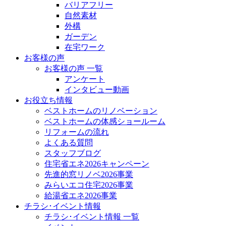
バリアフリー
自然素材
外構
ガーデン
在宅ワーク
お客様の声
お客様の声 一覧
アンケート
インタビュー動画
お役立ち情報
ベストホームのリノベーション
ベストホームの体感ショールーム
リフォームの流れ
よくある質問
スタッフブログ
住宅省エネ2026キャンペーン
先進的窓リノベ2026事業
みらいエコ住宅2026事業
給湯省エネ2026事業
チラシ･イベント情報
チラシ･イベント情報 一覧