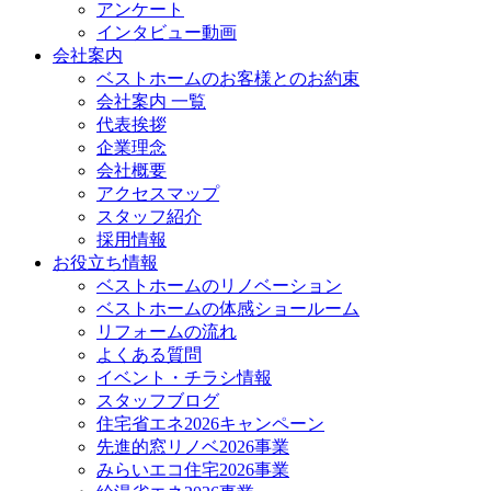
アンケート
インタビュー動画
会社案内
ベストホームのお客様とのお約束
会社案内 一覧
代表挨拶
企業理念
会社概要
アクセスマップ
スタッフ紹介
採用情報
お役立ち情報
ベストホームのリノベーション
ベストホームの体感ショールーム
リフォームの流れ
よくある質問
イベント・チラシ情報
スタッフブログ
住宅省エネ2026キャンペーン
先進的窓リノベ2026事業
みらいエコ住宅2026事業