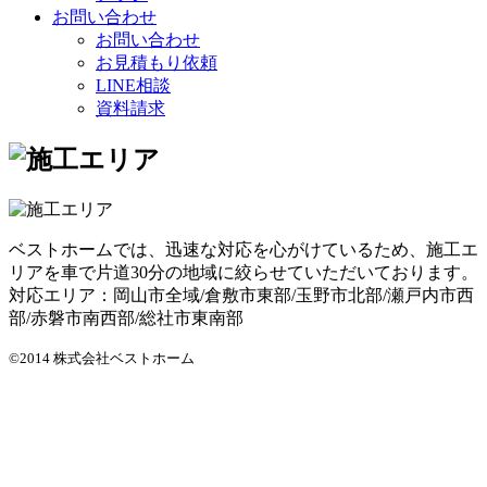
お問い合わせ
お問い合わせ
お見積もり依頼
LINE相談
資料請求
ベストホームでは、迅速な対応を心がけているため、施工エ
リアを車で片道30分の地域に絞らせていただいております。
対応エリア：岡山市全域/倉敷市東部/玉野市北部/瀬戸内市西
部/赤磐市南西部/総社市東南部
©2014 株式会社ベストホーム