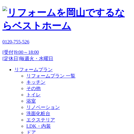
0120-755-526
[受付]9:00～18:00
[定休日]毎週火・水曜日
リフォームプラン
リフォームプラン 一覧
キッチン
その他
トイレ
浴室
リノベーション
洗面化粧台
エクステリア
LDK・内装
ドア