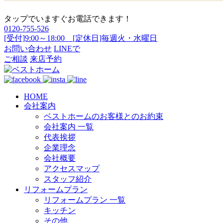
タップでいますぐお電話できます！
0120-755-526
[受付]9:00～18:00 [定休日]毎週火・水曜日
お問い合わせ
LINEで
ご相談
来店予約
HOME
会社案内
ベストホームのお客様とのお約束
会社案内 一覧
代表挨拶
企業理念
会社概要
アクセスマップ
スタッフ紹介
リフォームプラン
リフォームプラン 一覧
キッチン
その他