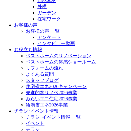
自然素材
外構
ガーデン
在宅ワーク
お客様の声
お客様の声 一覧
アンケート
インタビュー動画
お役立ち情報
ベストホームのリノベーション
ベストホームの体感ショールーム
リフォームの流れ
よくある質問
スタッフブログ
住宅省エネ2026キャンペーン
先進的窓リノベ2026事業
みらいエコ住宅2026事業
給湯省エネ2026事業
チラシ･イベント情報
チラシ･イベント情報 一覧
イベント
チラシ