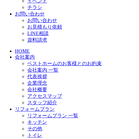
イベント
チラシ
お問い合わせ
お問い合わせ
お見積もり依頼
LINE相談
資料請求
HOME
会社案内
ベストホームのお客様とのお約束
会社案内 一覧
代表挨拶
企業理念
会社概要
アクセスマップ
スタッフ紹介
リフォームプラン
リフォームプラン 一覧
キッチン
その他
トイレ