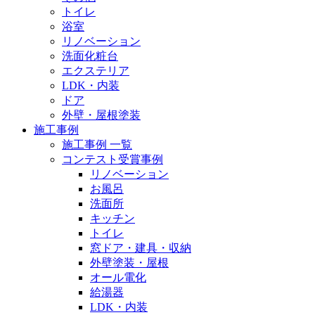
トイレ
浴室
リノベーション
洗面化粧台
エクステリア
LDK・内装
ドア
外壁・屋根塗装
施工事例
施工事例 一覧
コンテスト受賞事例
リノベーション
お風呂
洗面所
キッチン
トイレ
窓ドア・建具・収納
外壁塗装・屋根
オール電化
給湯器
LDK・内装