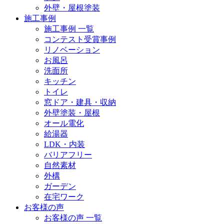
外壁・屋根塗装
施工事例
施工事例 一覧
コンテスト受賞事例
リノベーション
お風呂
洗面所
キッチン
トイレ
窓ドア・建具・収納
外壁塗装・屋根
オール電化
給湯器
LDK・内装
バリアフリー
自然素材
外構
ガーデン
在宅ワーク
お客様の声
お客様の声 一覧