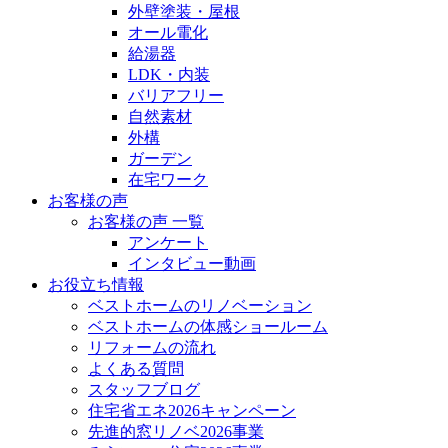
外壁塗装・屋根
オール電化
給湯器
LDK・内装
バリアフリー
自然素材
外構
ガーデン
在宅ワーク
お客様の声
お客様の声 一覧
アンケート
インタビュー動画
お役立ち情報
ベストホームのリノベーション
ベストホームの体感ショールーム
リフォームの流れ
よくある質問
スタッフブログ
住宅省エネ2026キャンペーン
先進的窓リノベ2026事業