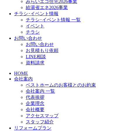
みらいエコ住宅2026事業
給湯省エネ2026事業
チラシ･イベント情報
チラシ･イベント情報 一覧
イベント
チラシ
お問い合わせ
お問い合わせ
お見積もり依頼
LINE相談
資料請求
HOME
会社案内
ベストホームのお客様とのお約束
会社案内 一覧
代表挨拶
企業理念
会社概要
アクセスマップ
スタッフ紹介
リフォームプラン