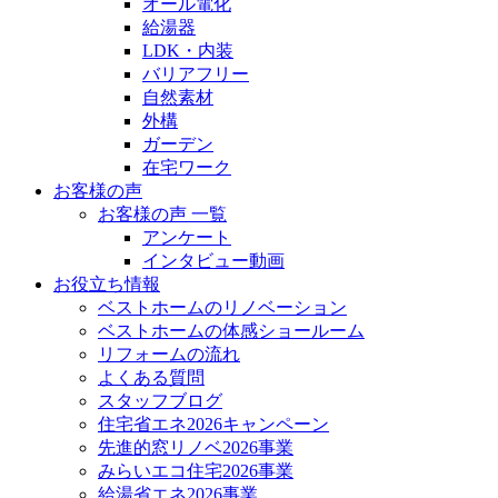
オール電化
給湯器
LDK・内装
バリアフリー
自然素材
外構
ガーデン
在宅ワーク
お客様の声
お客様の声 一覧
アンケート
インタビュー動画
お役立ち情報
ベストホームのリノベーション
ベストホームの体感ショールーム
リフォームの流れ
よくある質問
スタッフブログ
住宅省エネ2026キャンペーン
先進的窓リノベ2026事業
みらいエコ住宅2026事業
給湯省エネ2026事業