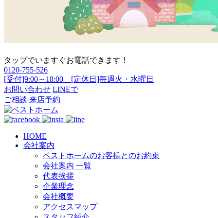
タップでいますぐお電話できます！
0120-755-526
[受付]9:00～18:00 [定休日]毎週火・水曜日
お問い合わせ
LINEで
ご相談
来店予約
HOME
会社案内
ベストホームのお客様とのお約束
会社案内 一覧
代表挨拶
企業理念
会社概要
アクセスマップ
スタッフ紹介