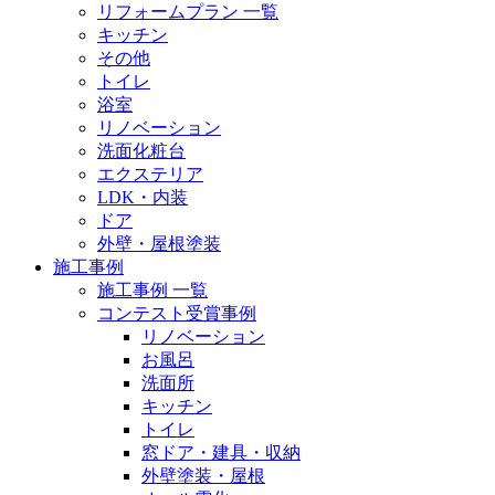
リフォームプラン 一覧
キッチン
その他
トイレ
浴室
リノベーション
洗面化粧台
エクステリア
LDK・内装
ドア
外壁・屋根塗装
施工事例
施工事例 一覧
コンテスト受賞事例
リノベーション
お風呂
洗面所
キッチン
トイレ
窓ドア・建具・収納
外壁塗装・屋根