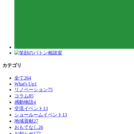
カテゴリ
全て
264
What's Up
1
リノベーション
75
コラム
85
感動物語
4
交流イベント
13
ショールームイベント
13
地域貢献
27
おもてなし
26
お知らせ
177