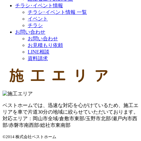
チラシ･イベント情報
チラシ･イベント情報 一覧
イベント
チラシ
お問い合わせ
お問い合わせ
お見積もり依頼
LINE相談
資料請求
ベストホームでは、迅速な対応を心がけているため、施工エ
リアを車で片道30分の地域に絞らせていただいております。
対応エリア：岡山市全域/倉敷市東部/玉野市北部/瀬戸内市西
部/赤磐市南西部/総社市東南部
©2014 株式会社ベストホーム