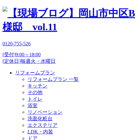
0120-755-526
[受付]9:00～18:00
[定休日]毎週火・水曜日
リフォームプラン
リフォームプラン 一覧
キッチン
その他
トイレ
浴室
リノベーション
洗面化粧台
エクステリア
LDK・内装
ドア