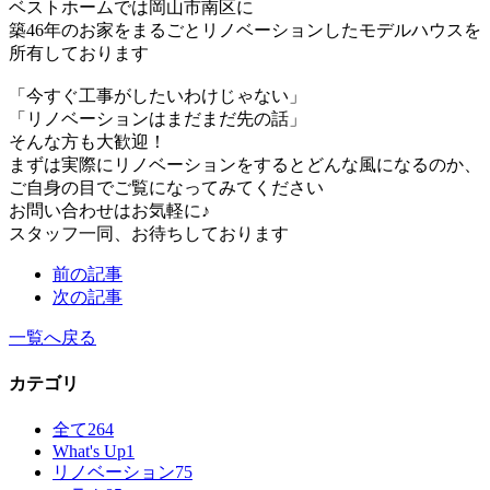
ベストホームでは岡山市南区に
築46年のお家をまるごとリノベーションしたモデルハウスを
所有しております
「今すぐ工事がしたいわけじゃない」
「リノベーションはまだまだ先の話」
そんな方も大歓迎！
まずは実際にリノベーションをするとどんな風になるのか、
ご自身の目でご覧になってみてください
お問い合わせはお気軽に♪
スタッフ一同、お待ちしております
前の記事
次の記事
一覧へ戻る
カテゴリ
全て
264
What's Up
1
リノベーション
75