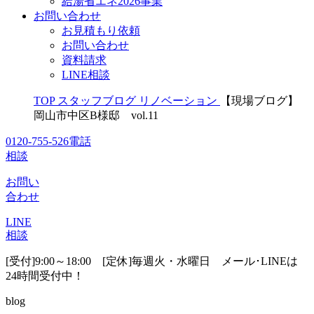
給湯省エネ2026事業
お問い合わせ
お見積もり依頼
お問い合わせ
資料請求
LINE相談
TOP
スタッフブログ
リノベーション
【現場ブログ】
岡山市中区B様邸 vol.11
0120-755-526
電話
相談
お問い
合わせ
LINE
相談
[受付]9:00～18:00 [定休]毎週火・水曜日
メール･LINEは
24時間受付中！
blog