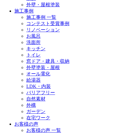
外壁・屋根塗装
施工事例
施工事例 一覧
コンテスト受賞事例
リノベーション
お風呂
洗面所
キッチン
トイレ
窓ドア・建具・収納
外壁塗装・屋根
オール電化
給湯器
LDK・内装
バリアフリー
自然素材
外構
ガーデン
在宅ワーク
お客様の声
お客様の声 一覧