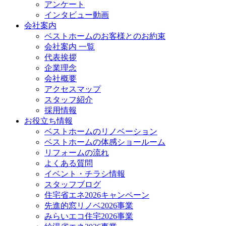
アンケート
インタビュー動画
会社案内
ベストホームのお客様とのお約束
会社案内 一覧
代表挨拶
企業理念
会社概要
アクセスマップ
スタッフ紹介
採用情報
お役立ち情報
ベストホームのリノベーション
ベストホームの体感ショールーム
リフォームの流れ
よくある質問
イベント・チラシ情報
スタッフブログ
住宅省エネ2026キャンペーン
先進的窓リノベ2026事業
みらいエコ住宅2026事業