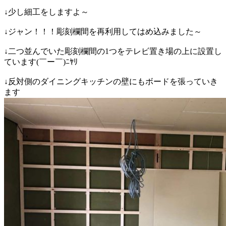
↓少し細工をしますよ～
↓ジャン！！！彫刻欄間を再利用してはめ込みました～
↓二つ並んでいた彫刻欄間の1つをテレビ置き場の上に設置し
ています(￣ー￣)ﾆﾔﾘ
↓反対側のダイニングキッチンの壁にもボードを張っていき
ます