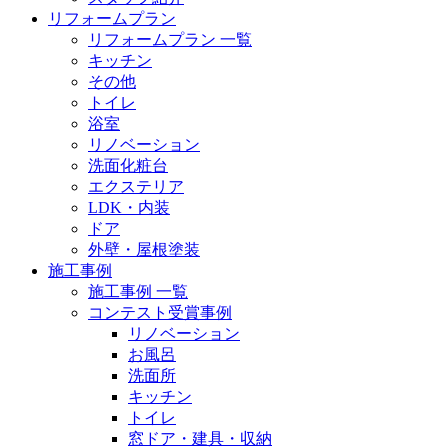
リフォームプラン
リフォームプラン 一覧
キッチン
その他
トイレ
浴室
リノベーション
洗面化粧台
エクステリア
LDK・内装
ドア
外壁・屋根塗装
施工事例
施工事例 一覧
コンテスト受賞事例
リノベーション
お風呂
洗面所
キッチン
トイレ
窓ドア・建具・収納