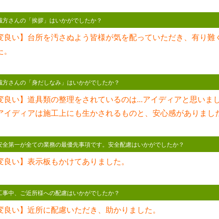
 職方さんの「挨拶」はいかがでしたか？
変良い】台所を汚さぬよう皆様が気を配っていただき、有り難
た。
 職方さんの「身だしなみ」はいかがでしたか？
変良い】道具類の整理をされているのは...アイディアと思いま
アイディアは施工上にも生かされるものと、安心感がありまし
 安全第一が全ての業務の最優先事項です。安全配慮はいかがでしたか？
変良い】表示板もかけてありました。
 工事中、ご近所様への配慮はいかがでしたか？
変良い】近所に配慮いただき、助かりました。