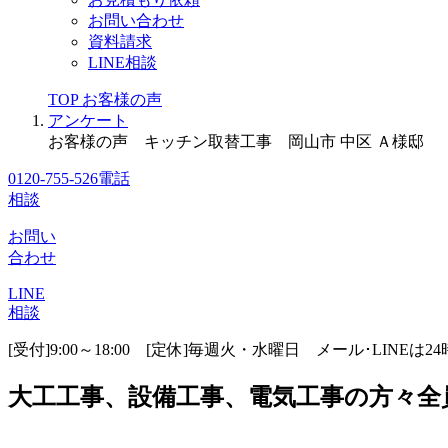
お問い合わせ
資料請求
LINE相談
TOP
お客様の声
アンケート
お客様の声 キッチン取替工事 岡山市 中区 Ａ様邸
0120-755-526
電話
相談
お問い
合わせ
LINE
相談
[受付]9:00～18:00 [定休]毎週火・水曜日
メール･LINEは2
大工工事、設備工事、電気工事の方々全