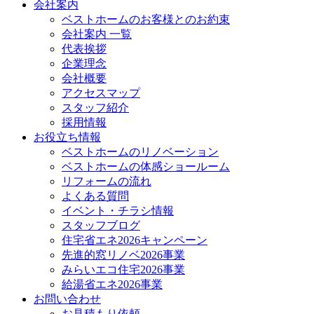
会社案内
ベストホームのお客様とのお約束
会社案内 一覧
代表挨拶
企業理念
会社概要
アクセスマップ
スタッフ紹介
採用情報
お役立ち情報
ベストホームのリノベーション
ベストホームの体感ショールーム
リフォームの流れ
よくある質問
イベント・チラシ情報
スタッフブログ
住宅省エネ2026キャンペーン
先進的窓リノベ2026事業
みらいエコ住宅2026事業
給湯省エネ2026事業
お問い合わせ
お見積もり依頼