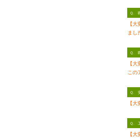
Ｑ.
【大
まし
Ｑ.
【大
この
Ｑ.
【大
Ｑ.
【大