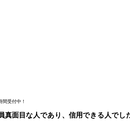
4時間受付中！
員真面目な人であり、信用できる人でし