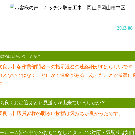
2013.0
の対応はいかがでしたか？
変良い】各作業部門者への指示返答の連絡網がすばらしいです
出来ないではなく、とにかく連絡がある、あったことが最高に
す。
ち良くお出迎えとお見送りが出来ていましたか？
変良い】職員皆様の明るい挨拶は気持ちが良かったです。
ールーム滞在中でのおもてなしスタッフの対応・気配りは如何