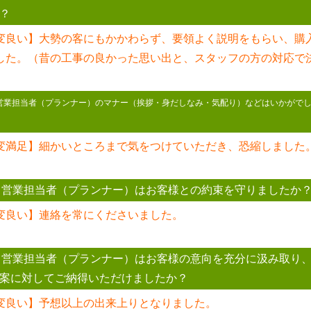
？
変良い】大勢の客にもかかわらず、要領よく説明をもらい、購
した。（昔の工事の良かった思い出と、スタッフの方の対応で
 営業担当者（プランナー）のマナー（挨拶・身だしなみ・気配り）などはいかがで
変満足】細かいところまで気をつけていただき、恐縮しました
 営業担当者（プランナー）はお客様との約束を守りましたか
変良い】連絡を常にくださいました。
 営業担当者（プランナー）はお客様の意向を充分に汲み取り
案に対してご納得いただけましたか？
変良い】予想以上の出来上りとなりました。