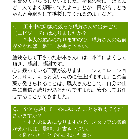
も誉めていらっしゃいました。塗装の時に「ほとん
ど一人でよく頑張ってたよ～」とか「目が合うとち
ゃんと会釈をして挨拶してくれるのよ」など。
Ｑ. 工事中に印象に残った職方さんや出来ごと
（エピソード）はありましたか？
＊本人の励みになりますので、職方さんの名前
が分かれば、是非、お書き下さい。
塗装をして下さった杉本さんには、本当によくして
頂き、感謝、感謝です。
心に残っている言葉があります。「シミュレーショ
ンよりも、もっと良いものに仕上げますよ」この言
葉が発せられることは、職人さんとして、自分の仕
事に自信と誇りがあるからですよね。安心してお任
せすることができました。
Ｑ. 全体を通して、心に残ったことを教えてくだ
さいますか？
＊本人の励みになりますので、スタッフの名前
が分かれば、是非、お書き下さい。
＜良かったことで心に残った事＞