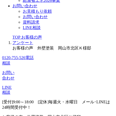
給湯省エネ2026事業
お問い合わせ
お見積もり依頼
お問い合わせ
資料請求
LINE相談
TOP
お客様の声
アンケート
お客様の声 外壁塗装 岡山市北区Ｋ様邸
0120-755-526
電話
相談
お問い
合わせ
LINE
相談
[受付]9:00～18:00 [定休]毎週火・水曜日
メール･LINEは
24時間受付中！