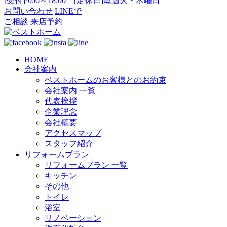
[受付]9:00～18:00 [定休日]毎週火・水曜日
お問い合わせ
LINEで
ご相談
来店予約
HOME
会社案内
ベストホームのお客様とのお約束
会社案内 一覧
代表挨拶
企業理念
会社概要
アクセスマップ
スタッフ紹介
リフォームプラン
リフォームプラン 一覧
キッチン
その他
トイレ
浴室
リノベーション