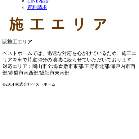
LINE相談
資料請求
ベストホームでは、迅速な対応を心がけているため、施工エ
リアを車で片道30分の地域に絞らせていただいております。
対応エリア：岡山市全域/倉敷市東部/玉野市北部/瀬戸内市西
部/赤磐市南西部/総社市東南部
©2014 株式会社ベストホーム