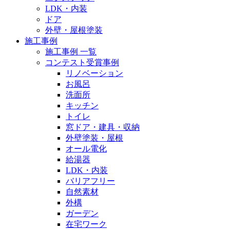
LDK・内装
ドア
外壁・屋根塗装
施工事例
施工事例 一覧
コンテスト受賞事例
リノベーション
お風呂
洗面所
キッチン
トイレ
窓ドア・建具・収納
外壁塗装・屋根
オール電化
給湯器
LDK・内装
バリアフリー
自然素材
外構
ガーデン
在宅ワーク