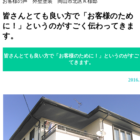
お客様の声 外壁塗装 岡山市北区Ｋ様邸
皆さんとても良い方で「お客様のため
に！」というのがすごく伝わってきま
す。
皆さんとても良い方で「お客様のために！」というのがすご
てきます。
201