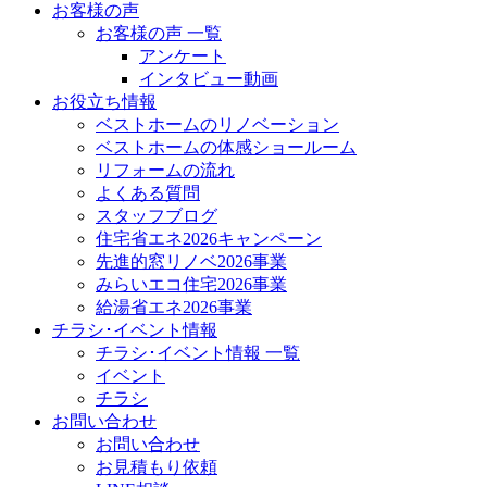
お客様の声
お客様の声 一覧
アンケート
インタビュー動画
お役立ち情報
ベストホームのリノベーション
ベストホームの体感ショールーム
リフォームの流れ
よくある質問
スタッフブログ
住宅省エネ2026キャンペーン
先進的窓リノベ2026事業
みらいエコ住宅2026事業
給湯省エネ2026事業
チラシ･イベント情報
チラシ･イベント情報 一覧
イベント
チラシ
お問い合わせ
お問い合わせ
お見積もり依頼