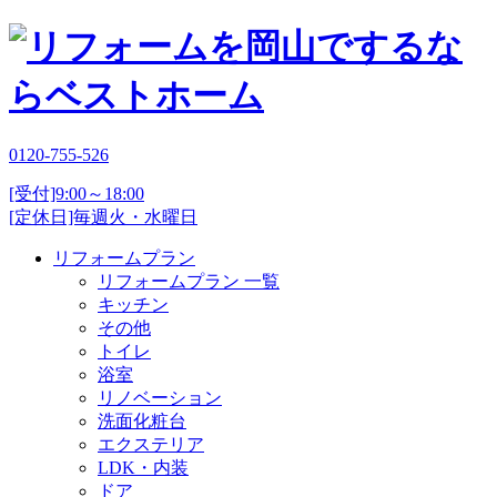
0120-755-526
[受付]9:00～18:00
[定休日]毎週火・水曜日
リフォームプラン
リフォームプラン 一覧
キッチン
その他
トイレ
浴室
リノベーション
洗面化粧台
エクステリア
LDK・内装
ドア