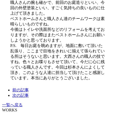
職人さんの腕も確かで、前回のお庭造りといい、今
回の外壁塗装といい、すごく気持ちの良いものに仕
上げて頂きました。
ベストホームさんと職人さん達のチームワークは素
晴らしいものですね。
今後はトイレや洗面所などのリフォームを考えてお
りますが、その際はまたベストホームさんにお願い
しようかと思っております。
P.S. 毎日お庭を眺めますが、地面に敷いて頂いた
乱張り、ここまで目地をきれいに揃えて張られてい
る所はそうないと思います。大西さんの職人の技で
すね。色々とお喋りもさせて頂いて、今だに心に残
っている職人さんです。今回は杉本さんによくして
頂き、このような人達に担当して頂けたこと感謝し
ています。本当にありがとうございました。
前の記事
次の記事
一覧へ戻る
WORKS