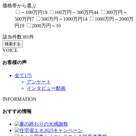
価格帯から選ぶ
～100万円
19
100万円～300万円
44
300万円～
500万円
7
500万円～1000万円
14
1000万円～2000万
円
19
2000万円～
10
該当件数
381
件
検索する
VOICE
お客様の声
全て
175
アンケート
インタビュー動画
INFORMATION
おすすめ情報