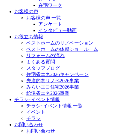
在宅ワーク
お客様の声
お客様の声 一覧
アンケート
インタビュー動画
お役立ち情報
ベストホームのリノベーション
ベストホームの体感ショールーム
リフォームの流れ
よくある質問
スタッフブログ
住宅省エネ2026キャンペーン
先進的窓リノベ2026事業
みらいエコ住宅2026事業
給湯省エネ2026事業
チラシ･イベント情報
チラシ･イベント情報 一覧
イベント
チラシ
お問い合わせ
お問い合わせ