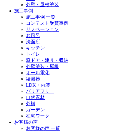
外壁・屋根塗装
施工事例
施工事例 一覧
コンテスト受賞事例
リノベーション
お風呂
洗面所
キッチン
トイレ
窓ドア・建具・収納
外壁塗装・屋根
オール電化
給湯器
LDK・内装
バリアフリー
自然素材
外構
ガーデン
在宅ワーク
お客様の声
お客様の声 一覧