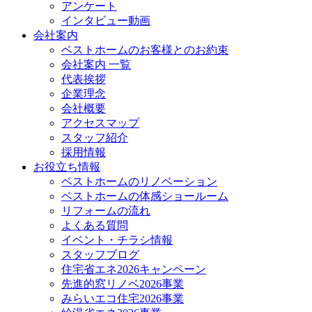
アンケート
インタビュー動画
会社案内
ベストホームのお客様とのお約束
会社案内 一覧
代表挨拶
企業理念
会社概要
アクセスマップ
スタッフ紹介
採用情報
お役立ち情報
ベストホームのリノベーション
ベストホームの体感ショールーム
リフォームの流れ
よくある質問
イベント・チラシ情報
スタッフブログ
住宅省エネ2026キャンペーン
先進的窓リノベ2026事業
みらいエコ住宅2026事業