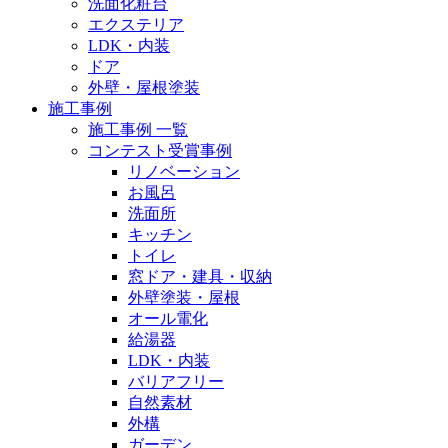
洗面化粧台
エクステリア
LDK・内装
ドア
外壁・屋根塗装
施工事例
施工事例 一覧
コンテスト受賞事例
リノベーション
お風呂
洗面所
キッチン
トイレ
窓ドア・建具・収納
外壁塗装・屋根
オール電化
給湯器
LDK・内装
バリアフリー
自然素材
外構
ガーデン