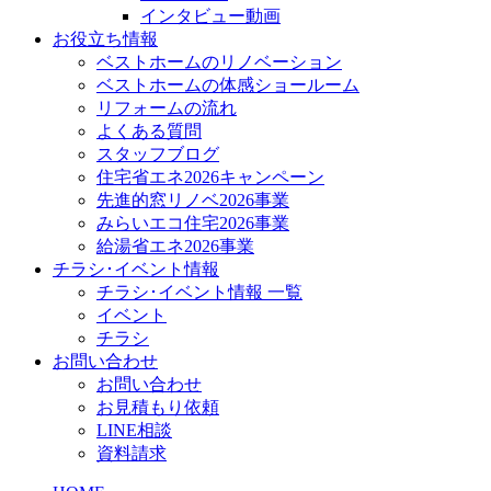
インタビュー動画
お役立ち情報
ベストホームのリノベーション
ベストホームの体感ショールーム
リフォームの流れ
よくある質問
スタッフブログ
住宅省エネ2026キャンペーン
先進的窓リノベ2026事業
みらいエコ住宅2026事業
給湯省エネ2026事業
チラシ･イベント情報
チラシ･イベント情報 一覧
イベント
チラシ
お問い合わせ
お問い合わせ
お見積もり依頼
LINE相談
資料請求