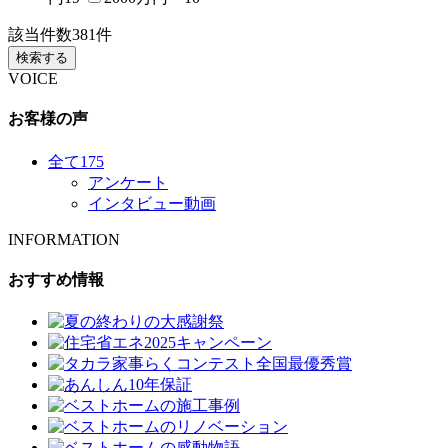
該当件数
381
件
検索する
VOICE
お客様の声
全て
175
アンケート
インタビュー動画
INFORMATION
おすすめ情報