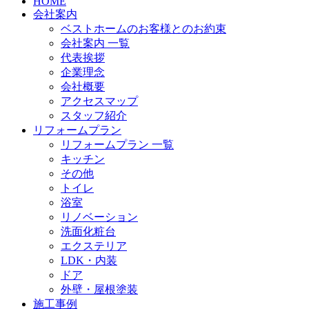
HOME
会社案内
ベストホームのお客様とのお約束
会社案内 一覧
代表挨拶
企業理念
会社概要
アクセスマップ
スタッフ紹介
リフォームプラン
リフォームプラン 一覧
キッチン
その他
トイレ
浴室
リノベーション
洗面化粧台
エクステリア
LDK・内装
ドア
外壁・屋根塗装
施工事例