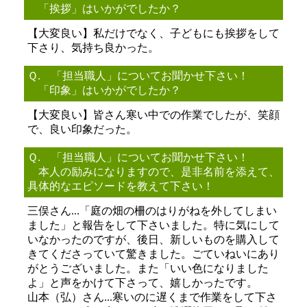
「挨拶」はいかがでしたか？
【大変良い】私だけでなく、子どもにも挨拶をして
下さり、気持ち良かった。
Ｑ.
「担当職人」についてお聞かせ下さい！
「印象」はいかがでしたか？
【大変良い】皆さん寒い中での作業でしたが、笑顔
で、良い印象だった。
Ｑ.
「担当職人」についてお聞かせ下さい！
本人の励みになりますので、是非名前を添えて、
具体的なエピソードを教えて下さい！
三俣さん...「庭の畑の柵のはりがねを外してしまい
ました」と報告をして下さいました。特に気にして
いなかったのですが、後日、新しいものを購入して
きてくださっていて驚きました。ごていねいにあり
がとうございました。また「いい色になりました
よ」と声をかけて下さって、嬉しかったです。
山本（弘）さん...寒いのに遅くまで作業をして下さ