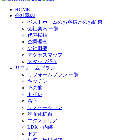
HOME
会社案内
ベストホームのお客様とのお約束
会社案内 一覧
代表挨拶
企業理念
会社概要
アクセスマップ
スタッフ紹介
リフォームプラン
リフォームプラン 一覧
キッチン
その他
トイレ
浴室
リノベーション
洗面化粧台
エクステリア
LDK・内装
ドア