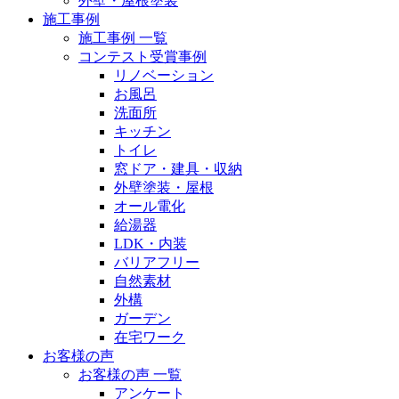
外壁・屋根塗装
施工事例
施工事例 一覧
コンテスト受賞事例
リノベーション
お風呂
洗面所
キッチン
トイレ
窓ドア・建具・収納
外壁塗装・屋根
オール電化
給湯器
LDK・内装
バリアフリー
自然素材
外構
ガーデン
在宅ワーク
お客様の声
お客様の声 一覧
アンケート