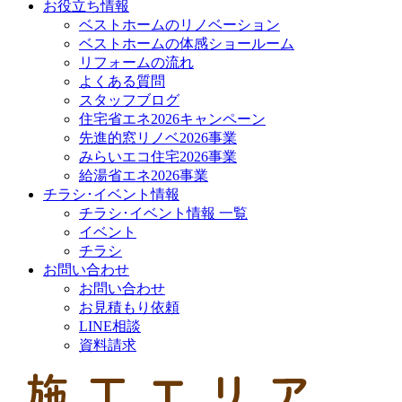
お役立ち情報
ベストホームのリノベーション
ベストホームの体感ショールーム
リフォームの流れ
よくある質問
スタッフブログ
住宅省エネ2026キャンペーン
先進的窓リノベ2026事業
みらいエコ住宅2026事業
給湯省エネ2026事業
チラシ･イベント情報
チラシ･イベント情報 一覧
イベント
チラシ
お問い合わせ
お問い合わせ
お見積もり依頼
LINE相談
資料請求