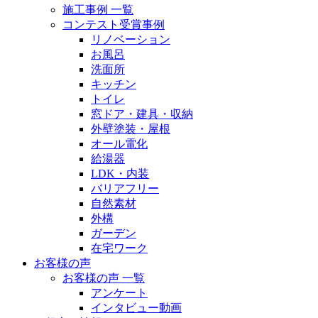
施工事例 一覧
コンテスト受賞事例
リノベーション
お風呂
洗面所
キッチン
トイレ
窓ドア・建具・収納
外壁塗装・屋根
オール電化
給湯器
LDK・内装
バリアフリー
自然素材
外構
ガーデン
在宅ワーク
お客様の声
お客様の声 一覧
アンケート
インタビュー動画