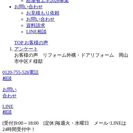
給湯省エネ2026事業
お問い合わせ
お見積もり依頼
お問い合わせ
資料請求
LINE相談
TOP
お客様の声
アンケート
お客様の声 リフォーム外構・ドアリフォーム 岡山
市中区Ｆ様邸
0120-755-526
電話
相談
お問い
合わせ
LINE
相談
[受付]9:00～18:00 [定休]毎週火・水曜日
メール･LINEは
24時間受付中！