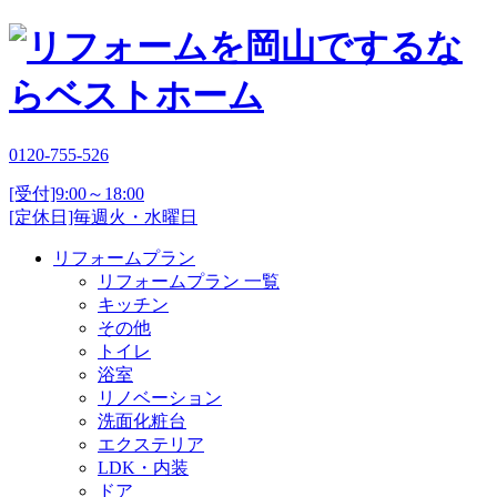
0120-755-526
[受付]9:00～18:00
[定休日]毎週火・水曜日
リフォームプラン
リフォームプラン 一覧
キッチン
その他
トイレ
浴室
リノベーション
洗面化粧台
エクステリア
LDK・内装
ドア