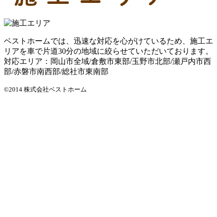
ベストホームでは、迅速な対応を心がけているため、施工エ
リアを車で片道30分の地域に絞らせていただいております。
対応エリア：岡山市全域/倉敷市東部/玉野市北部/瀬戸内市西
部/赤磐市南西部/総社市東南部
©2014 株式会社ベストホーム