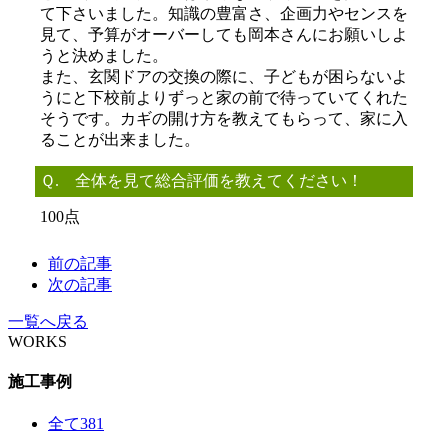
て下さいました。知識の豊富さ、企画力やセンスを
見て、予算がオーバーしても岡本さんにお願いしよ
うと決めました。
また、玄関ドアの交換の際に、子どもが困らないよ
うにと下校前よりずっと家の前で待っていてくれた
そうです。カギの開け方を教えてもらって、家に入
ることが出来ました。
Ｑ. 全体を見て総合評価を教えてください！
100点
前の記事
次の記事
一覧へ戻る
WORKS
施工事例
全て
381