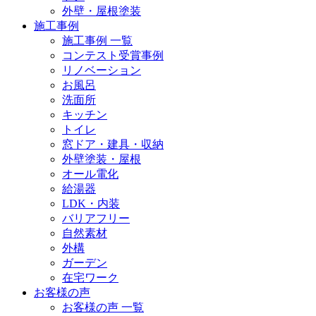
外壁・屋根塗装
施工事例
施工事例 一覧
コンテスト受賞事例
リノベーション
お風呂
洗面所
キッチン
トイレ
窓ドア・建具・収納
外壁塗装・屋根
オール電化
給湯器
LDK・内装
バリアフリー
自然素材
外構
ガーデン
在宅ワーク
お客様の声
お客様の声 一覧