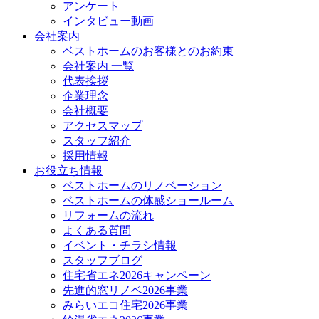
アンケート
インタビュー動画
会社案内
ベストホームのお客様とのお約束
会社案内 一覧
代表挨拶
企業理念
会社概要
アクセスマップ
スタッフ紹介
採用情報
お役立ち情報
ベストホームのリノベーション
ベストホームの体感ショールーム
リフォームの流れ
よくある質問
イベント・チラシ情報
スタッフブログ
住宅省エネ2026キャンペーン
先進的窓リノベ2026事業
みらいエコ住宅2026事業