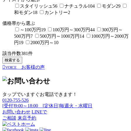
スタイリッシュ
56
ナチュラル
104
モダン
29
和モダン
18
カントリー
2
価格帯から選ぶ
～100万円
19
100万円～300万円
44
300万円～
500万円
7
500万円～1000万円
14
1000万円～2000万
円
19
2000万円～
10
該当件数
381
件
検索する
お客様の声
VOICE
タップでいますぐお電話できます！
0120-755-526
[受付]9:00～18:00 [定休日]毎週火・水曜日
お問い合わせ
LINEで
ご相談
来店予約