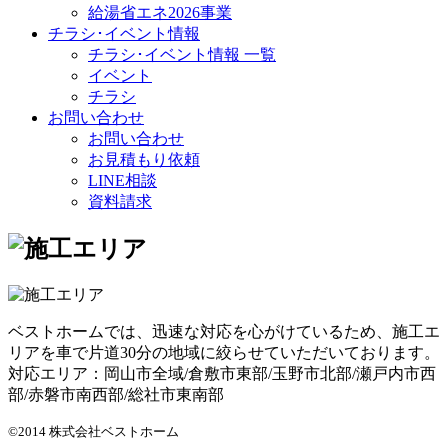
給湯省エネ2026事業
チラシ･イベント情報
チラシ･イベント情報 一覧
イベント
チラシ
お問い合わせ
お問い合わせ
お見積もり依頼
LINE相談
資料請求
ベストホームでは、迅速な対応を心がけているため、施工エ
リアを車で片道30分の地域に絞らせていただいております。
対応エリア：岡山市全域/倉敷市東部/玉野市北部/瀬戸内市西
部/赤磐市南西部/総社市東南部
©2014 株式会社ベストホーム