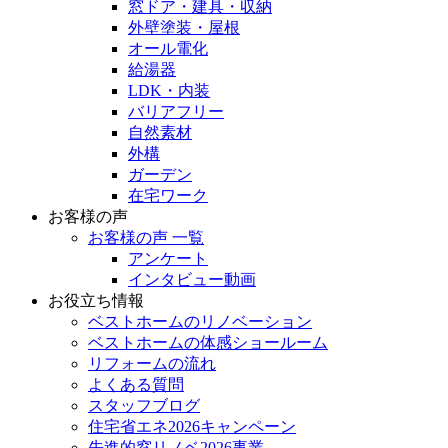
窓ドア・建具・収納
外壁塗装・屋根
オール電化
給湯器
LDK・内装
バリアフリー
自然素材
外構
ガーデン
在宅ワーク
お客様の声
お客様の声 一覧
アンケート
インタビュー動画
お役立ち情報
ベストホームのリノベーション
ベストホームの体感ショールーム
リフォームの流れ
よくある質問
スタッフブログ
住宅省エネ2026キャンペーン
先進的窓リノベ2026事業