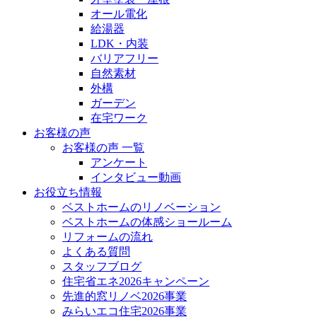
オール電化
給湯器
LDK・内装
バリアフリー
自然素材
外構
ガーデン
在宅ワーク
お客様の声
お客様の声 一覧
アンケート
インタビュー動画
お役立ち情報
ベストホームのリノベーション
ベストホームの体感ショールーム
リフォームの流れ
よくある質問
スタッフブログ
住宅省エネ2026キャンペーン
先進的窓リノベ2026事業
みらいエコ住宅2026事業