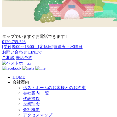
タップでいますぐお電話できます！
0120-755-526
[受付]9:00～18:00 [定休日]毎週火・水曜日
お問い合わせ
LINEで
ご相談
来店予約
HOME
会社案内
ベストホームのお客様とのお約束
会社案内 一覧
代表挨拶
企業理念
会社概要
アクセスマップ