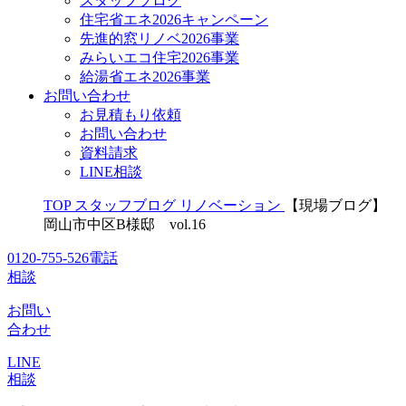
スタッフブログ
住宅省エネ2026キャンペーン
先進的窓リノベ2026事業
みらいエコ住宅2026事業
給湯省エネ2026事業
お問い合わせ
お見積もり依頼
お問い合わせ
資料請求
LINE相談
TOP
スタッフブログ
リノベーション
【現場ブログ】
岡山市中区B様邸 vol.16
0120-755-526
電話
相談
お問い
合わせ
LINE
相談