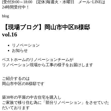
[受付]9:00～18:00 [定休]毎週火・水曜日
メール･LINEは
24時間受付中！
blog
【現場ブログ】岡山市中区B様邸
vol.16
リノベーション
お知らせ
ベストホームのリノベーションチームが
リノベーション現場から工事の様子をお届けします
ご紹介するのは
岡山市中区のB様邸です
築38年の平屋の中古住宅を購入し
ご家族で移り住む為に「部分リノベーション」をさせていた
だいております