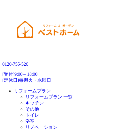
0120-755-526
[受付]9:00～18:00
[定休日]毎週火・水曜日
リフォームプラン
リフォームプラン 一覧
キッチン
その他
トイレ
浴室
リノベーション