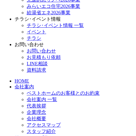
みらいエコ住宅2026事業
給湯省エネ2026事業
チラシ･イベント情報
チラシ･イベント情報 一覧
イベント
チラシ
お問い合わせ
お問い合わせ
お見積もり依頼
LINE相談
資料請求
HOME
会社案内
ベストホームのお客様とのお約束
会社案内 一覧
代表挨拶
企業理念
会社概要
アクセスマップ
スタッフ紹介