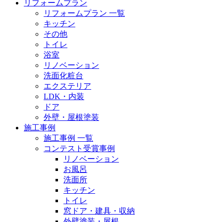
リフォームプラン
リフォームプラン 一覧
キッチン
その他
トイレ
浴室
リノベーション
洗面化粧台
エクステリア
LDK・内装
ドア
外壁・屋根塗装
施工事例
施工事例 一覧
コンテスト受賞事例
リノベーション
お風呂
洗面所
キッチン
トイレ
窓ドア・建具・収納
外壁塗装・屋根