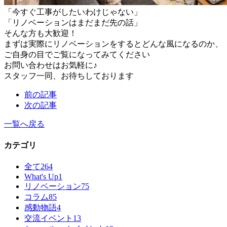
「今すぐ工事がしたいわけじゃない」
「リノベーションはまだまだ先の話」
そんな方も大歓迎！
まずは実際にリノベーションをするとどんな風になるのか、
ご自身の目でご覧になってみてください
お問い合わせはお気軽に♪
スタッフ一同、お待ちしております
前の記事
次の記事
一覧へ戻る
カテゴリ
全て
264
What's Up
1
リノベーション
75
コラム
85
感動物語
4
交流イベント
13