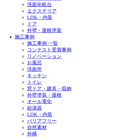
洗面化粧台
エクステリア
LDK・内装
ドア
外壁・屋根塗装
施工事例
施工事例 一覧
コンテスト受賞事例
リノベーション
お風呂
洗面所
キッチン
トイレ
窓ドア・建具・収納
外壁塗装・屋根
オール電化
給湯器
LDK・内装
バリアフリー
自然素材
外構