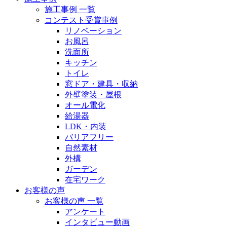
施工事例 一覧
コンテスト受賞事例
リノベーション
お風呂
洗面所
キッチン
トイレ
窓ドア・建具・収納
外壁塗装・屋根
オール電化
給湯器
LDK・内装
バリアフリー
自然素材
外構
ガーデン
在宅ワーク
お客様の声
お客様の声 一覧
アンケート
インタビュー動画