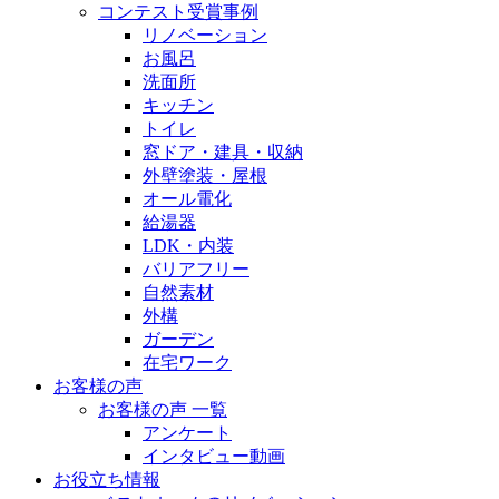
コンテスト受賞事例
リノベーション
お風呂
洗面所
キッチン
トイレ
窓ドア・建具・収納
外壁塗装・屋根
オール電化
給湯器
LDK・内装
バリアフリー
自然素材
外構
ガーデン
在宅ワーク
お客様の声
お客様の声 一覧
アンケート
インタビュー動画
お役立ち情報