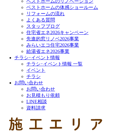
ベストホームのリノベーション
ベストホームの体感ショールーム
リフォームの流れ
よくある質問
スタッフブログ
住宅省エネ2026キャンペーン
先進的窓リノベ2026事業
みらいエコ住宅2026事業
給湯省エネ2026事業
チラシ･イベント情報
チラシ･イベント情報 一覧
イベント
チラシ
お問い合わせ
お問い合わせ
お見積もり依頼
LINE相談
資料請求