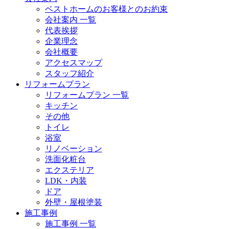
ベストホームのお客様とのお約束
会社案内 一覧
代表挨拶
企業理念
会社概要
アクセスマップ
スタッフ紹介
リフォームプラン
リフォームプラン 一覧
キッチン
その他
トイレ
浴室
リノベーション
洗面化粧台
エクステリア
LDK・内装
ドア
外壁・屋根塗装
施工事例
施工事例 一覧