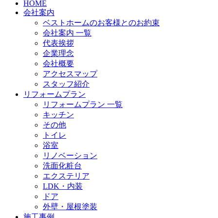
HOME
会社案内
ベストホームのお客様とのお約束
会社案内 一覧
代表挨拶
企業理念
会社概要
アクセスマップ
スタッフ紹介
リフォームプラン
リフォームプラン 一覧
キッチン
その他
トイレ
浴室
リノベーション
洗面化粧台
エクステリア
LDK・内装
ドア
外壁・屋根塗装
施工事例