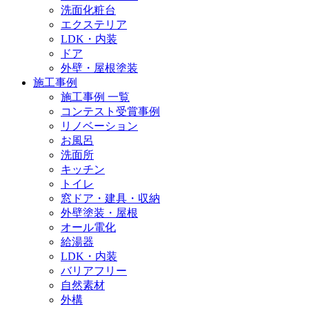
洗面化粧台
エクステリア
LDK・内装
ドア
外壁・屋根塗装
施工事例
施工事例 一覧
コンテスト受賞事例
リノベーション
お風呂
洗面所
キッチン
トイレ
窓ドア・建具・収納
外壁塗装・屋根
オール電化
給湯器
LDK・内装
バリアフリー
自然素材
外構