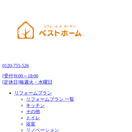
0120-755-526
[受付]9:00～18:00
[定休日]毎週火・水曜日
リフォームプラン
リフォームプラン 一覧
キッチン
その他
トイレ
浴室
リノベーション