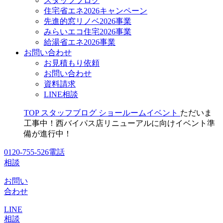
スタッフブログ
住宅省エネ2026キャンペーン
先進的窓リノベ2026事業
みらいエコ住宅2026事業
給湯省エネ2026事業
お問い合わせ
お見積もり依頼
お問い合わせ
資料請求
LINE相談
TOP
スタッフブログ
ショールームイベント
ただいま
工事中！西バイパス店リニューアルに向けイベント準
備が進行中！
0120-755-526
電話
相談
お問い
合わせ
LINE
相談