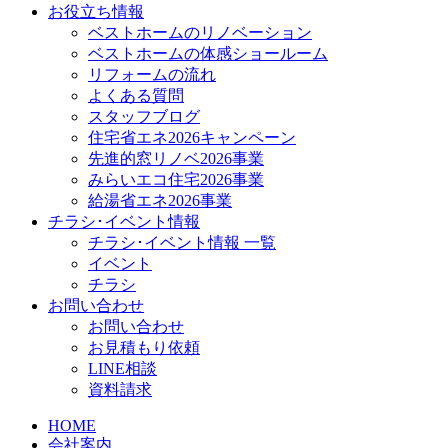
お役立ち情報
ベストホームのリノベーション
ベストホームの体感ショールーム
リフォームの流れ
よくある質問
スタッフブログ
住宅省エネ2026キャンペーン
先進的窓リノベ2026事業
みらいエコ住宅2026事業
給湯省エネ2026事業
チラシ･イベント情報
チラシ･イベント情報 一覧
イベント
チラシ
お問い合わせ
お問い合わせ
お見積もり依頼
LINE相談
資料請求
HOME
会社案内