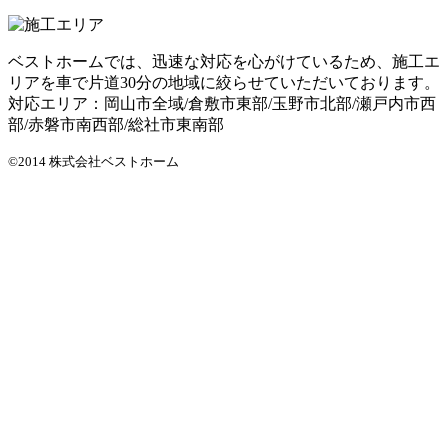
ベストホームでは、迅速な対応を心がけているため、施工エ
リアを車で片道30分の地域に絞らせていただいております。
対応エリア：岡山市全域/倉敷市東部/玉野市北部/瀬戸内市西
部/赤磐市南西部/総社市東南部
©2014 株式会社ベストホーム