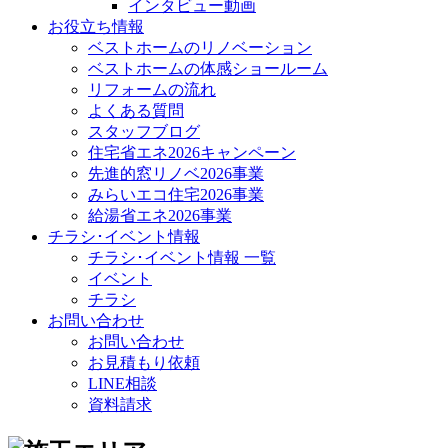
インタビュー動画
お役立ち情報
ベストホームのリノベーション
ベストホームの体感ショールーム
リフォームの流れ
よくある質問
スタッフブログ
住宅省エネ2026キャンペーン
先進的窓リノベ2026事業
みらいエコ住宅2026事業
給湯省エネ2026事業
チラシ･イベント情報
チラシ･イベント情報 一覧
イベント
チラシ
お問い合わせ
お問い合わせ
お見積もり依頼
LINE相談
資料請求