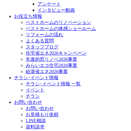
アンケート
インタビュー動画
お役立ち情報
ベストホームのリノベーション
ベストホームの体感ショールーム
リフォームの流れ
よくある質問
スタッフブログ
住宅省エネ2026キャンペーン
先進的窓リノベ2026事業
みらいエコ住宅2026事業
給湯省エネ2026事業
チラシ･イベント情報
チラシ･イベント情報 一覧
イベント
チラシ
お問い合わせ
お問い合わせ
お見積もり依頼
LINE相談
資料請求