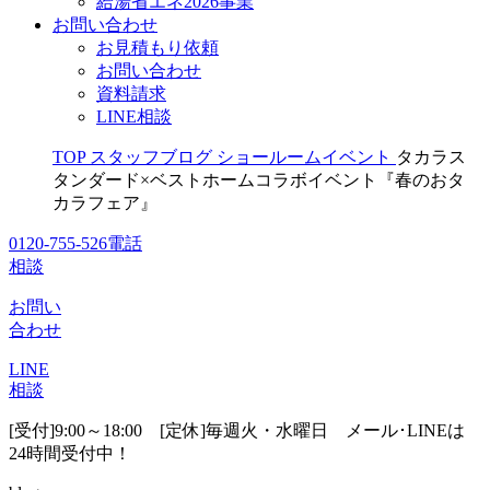
給湯省エネ2026事業
お問い合わせ
お見積もり依頼
お問い合わせ
資料請求
LINE相談
TOP
スタッフブログ
ショールームイベント
タカラス
タンダード×ベストホームコラボイベント『春のおタ
カラフェア』
0120-755-526
電話
相談
お問い
合わせ
LINE
相談
[受付]9:00～18:00 [定休]毎週火・水曜日
メール･LINEは
24時間受付中！