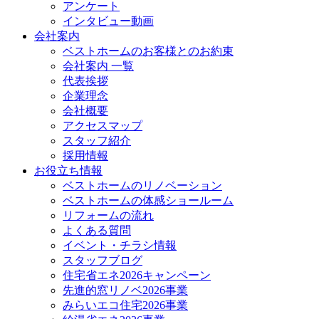
アンケート
インタビュー動画
会社案内
ベストホームのお客様とのお約束
会社案内 一覧
代表挨拶
企業理念
会社概要
アクセスマップ
スタッフ紹介
採用情報
お役立ち情報
ベストホームのリノベーション
ベストホームの体感ショールーム
リフォームの流れ
よくある質問
イベント・チラシ情報
スタッフブログ
住宅省エネ2026キャンペーン
先進的窓リノベ2026事業
みらいエコ住宅2026事業