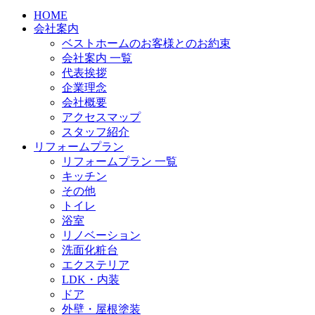
HOME
会社案内
ベストホームのお客様とのお約束
会社案内 一覧
代表挨拶
企業理念
会社概要
アクセスマップ
スタッフ紹介
リフォームプラン
リフォームプラン 一覧
キッチン
その他
トイレ
浴室
リノベーション
洗面化粧台
エクステリア
LDK・内装
ドア
外壁・屋根塗装