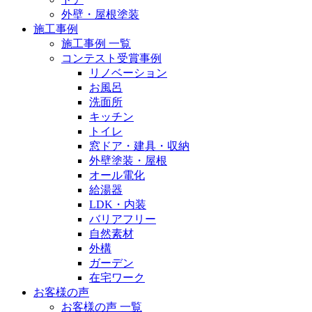
外壁・屋根塗装
施工事例
施工事例 一覧
コンテスト受賞事例
リノベーション
お風呂
洗面所
キッチン
トイレ
窓ドア・建具・収納
外壁塗装・屋根
オール電化
給湯器
LDK・内装
バリアフリー
自然素材
外構
ガーデン
在宅ワーク
お客様の声
お客様の声 一覧