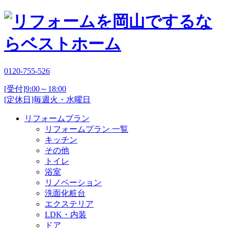
0120-755-526
[受付]9:00～18:00
[定休日]毎週火・水曜日
リフォームプラン
リフォームプラン 一覧
キッチン
その他
トイレ
浴室
リノベーション
洗面化粧台
エクステリア
LDK・内装
ドア