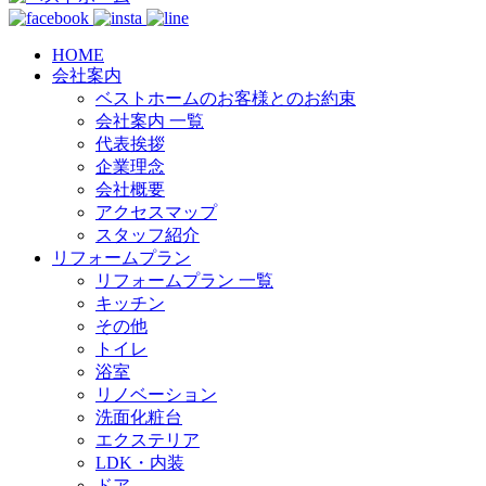
HOME
会社案内
ベストホームのお客様とのお約束
会社案内 一覧
代表挨拶
企業理念
会社概要
アクセスマップ
スタッフ紹介
リフォームプラン
リフォームプラン 一覧
キッチン
その他
トイレ
浴室
リノベーション
洗面化粧台
エクステリア
LDK・内装
ドア