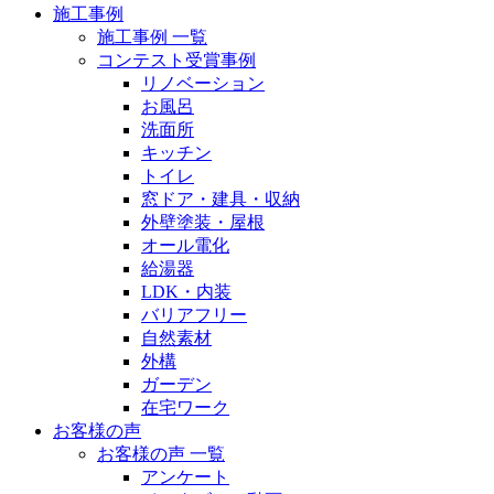
施工事例
施工事例 一覧
コンテスト受賞事例
リノベーション
お風呂
洗面所
キッチン
トイレ
窓ドア・建具・収納
外壁塗装・屋根
オール電化
給湯器
LDK・内装
バリアフリー
自然素材
外構
ガーデン
在宅ワーク
お客様の声
お客様の声 一覧
アンケート