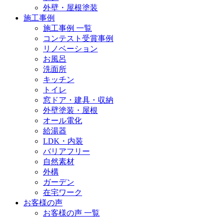
外壁・屋根塗装
施工事例
施工事例 一覧
コンテスト受賞事例
リノベーション
お風呂
洗面所
キッチン
トイレ
窓ドア・建具・収納
外壁塗装・屋根
オール電化
給湯器
LDK・内装
バリアフリー
自然素材
外構
ガーデン
在宅ワーク
お客様の声
お客様の声 一覧