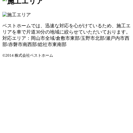
ベストホームでは、迅速な対応を心がけているため、施工エ
リアを車で片道30分の地域に絞らせていただいております。
対応エリア：岡山市全域/倉敷市東部/玉野市北部/瀬戸内市西
部/赤磐市南西部/総社市東南部
©2014 株式会社ベストホーム